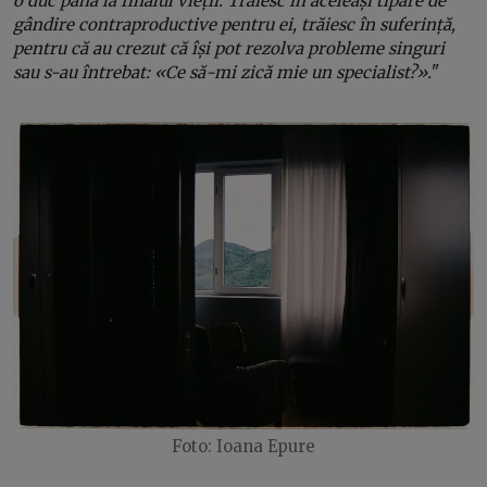
o duc până la finalul vieții. Trăiesc în aceleași tipare de
gândire contraproductive pentru ei, trăiesc în suferință,
pentru că au crezut că își pot rezolva probleme singuri
sau s-au întrebat: «Ce să-mi zică mie un specialist?».
"
Foto: Ioana Epure