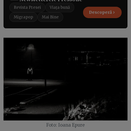
Revista Presei
Viața bună
Descoperă
Migrapop
Mai Bine
Foto: Ioana Epure