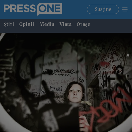
Susține
Știri
Opinii
Mediu
Viața
Orașe