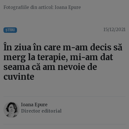
Fotografiile din articol: Ioana Epure
15/12/2021
ȘTIRI
În ziua în care m-am decis să
merg la terapie, mi-am dat
seama că am nevoie de
cuvinte
Ioana Epure
Director editorial