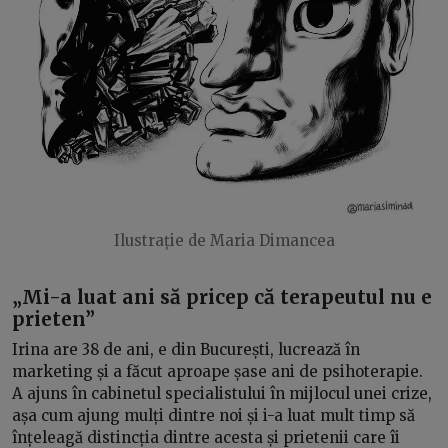
Ilustrație de Maria Dimancea
„Mi-a luat ani să pricep că terapeutul nu e
prieten”
Irina are 38 de ani, e din București, lucrează în
marketing și a făcut aproape șase ani de psihoterapie.
A ajuns în cabinetul specialistului în mijlocul unei crize,
așa cum ajung mulți dintre noi și i-a luat mult timp să
înțeleagă distincția dintre acesta și prietenii care îi