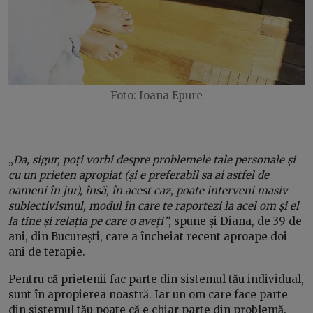
Foto: Ioana Epure
„
Da, sigur, poți vorbi despre problemele tale personale și
cu un prieten apropiat (și e preferabil sa ai astfel de
oameni în jur), însă, în acest caz, poate interveni masiv
subiectivismul, modul în care te raportezi la acel om și el
la tine și relația pe care o aveți”
, spune și Diana, de 39 de
ani, din București, care a încheiat recent aproape doi
ani de terapie.
Pentru că prietenii fac parte din sistemul tău individual,
sunt în apropierea noastră. Iar un om care face parte
din sistemul tău poate că e chiar parte din problemă.