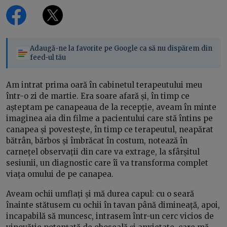
Adaugă-ne la favorite pe Google ca să nu dispărem din
feed-ul tău
Am intrat prima oară în cabinetul terapeutului meu
într-o zi de martie. Era soare afară și, în timp ce
așteptam pe canapeaua de la recepție, aveam în minte
imaginea aia din filme a pacientului care stă întins pe
canapea și povestește, în timp ce terapeutul, neapărat
bătrân, bărbos și îmbrăcat în costum, notează în
carnețel observații din care va extrage, la sfârșitul
sesiunii, un diagnostic care îi va transforma complet
viața omului de pe canapea.
Aveam ochii umflați și mă durea capul: cu o seară
înainte stătusem cu ochii în tavan până dimineață, apoi,
incapabilă să muncesc, intrasem într-un cerc vicios de