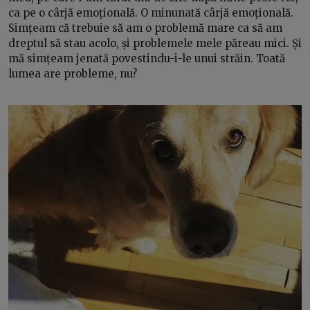
ca pe o cârjă emoțională. O minunată cârjă emoțională.
Simțeam că trebuie să am o problemă mare ca să am
dreptul să stau acolo, și problemele mele păreau mici. Și
mă simțeam jenată povestindu-i-le unui străin. Toată
lumea are probleme, nu?