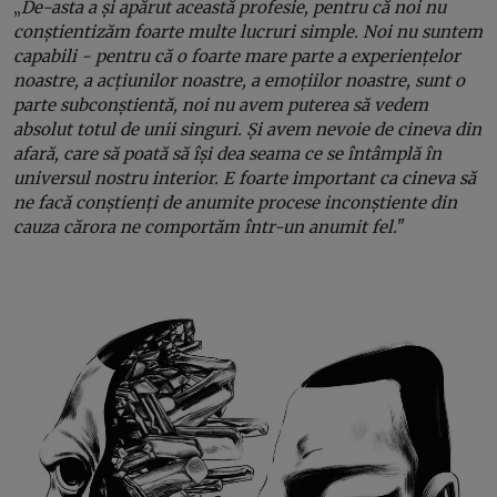
„
De-asta a și apărut această profesie, pentru că noi nu
conștientizăm foarte multe lucruri simple. Noi nu suntem
capabili - pentru că o foarte mare parte a experiențelor
noastre, a acțiunilor noastre, a emoțiilor noastre, sunt o
parte subconștientă, noi nu avem puterea să vedem
absolut totul de unii singuri. Și avem nevoie de cineva din
afară, care să poată să își dea seama ce se întâmplă în
universul nostru interior. E foarte important ca cineva să
ne facă conștienți de anumite procese inconștiente din
cauza cărora ne comportăm într-un anumit fel.
"