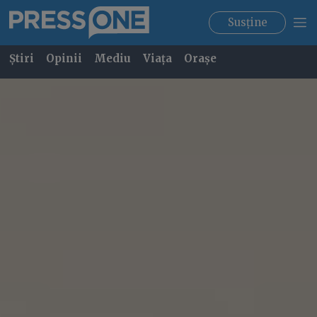
Susține
Știri
Opinii
Mediu
Viața
Orașe