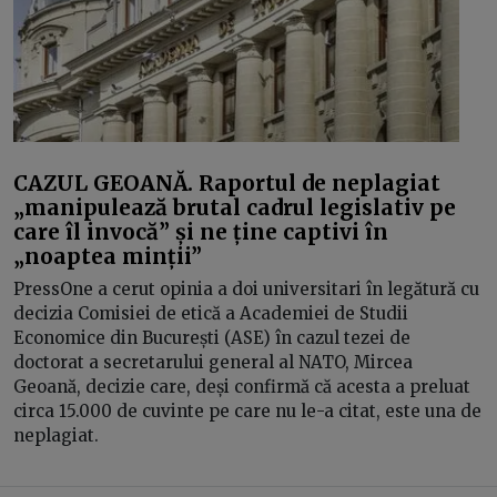
CAZUL GEOANĂ. Raportul de neplagiat
„manipulează brutal cadrul legislativ pe
care îl invocă” și ne ține captivi în
„noaptea minții”
PressOne a cerut opinia a doi universitari în legătură cu
decizia Comisiei de etică a Academiei de Studii
Economice din București (ASE) în cazul tezei de
doctorat a secretarului general al NATO, Mircea
Geoană, decizie care, deși confirmă că acesta a preluat
circa 15.000 de cuvinte pe care nu le-a citat, este una de
neplagiat.