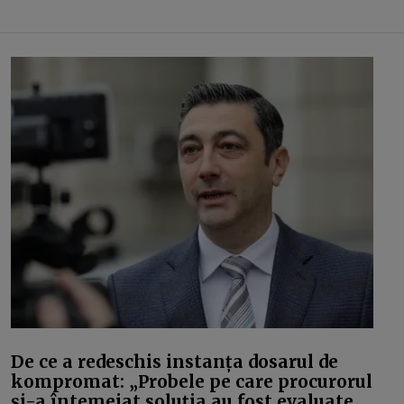
De ce a redeschis instanța dosarul de
kompromat: „Probele pe care procurorul
și-a întemeiat soluția au fost evaluate