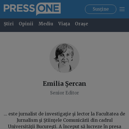
Susține
Știri
Opinii
Mediu
Viața
Orașe
Emilia
Şercan
Senior Editor
... este jurnalist de investigaţie şi lector la Facultatea de
Jurnalism şi Ştiinţele Comunicării din cadrul
Universităţii Bucureşti. A început să lucreze în presa