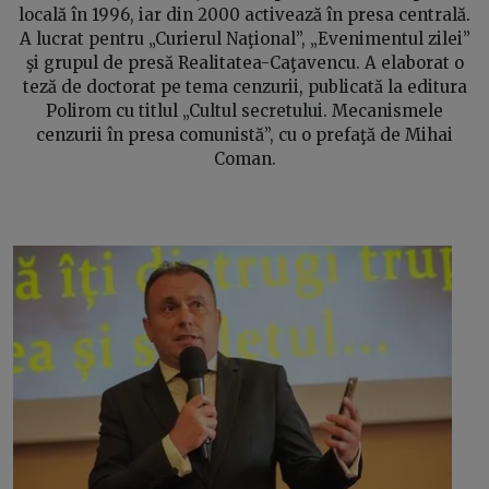
locală în 1996, iar din 2000 activează în presa centrală.
A lucrat pentru „Curierul Naţional”, „Evenimentul zilei”
şi grupul de presă Realitatea-Caţavencu. A elaborat o
teză de doctorat pe tema cenzurii, publicată la editura
Polirom cu titlul „Cultul secretului. Mecanismele
cenzurii în presa comunistă”, cu o prefaţă de Mihai
Coman.