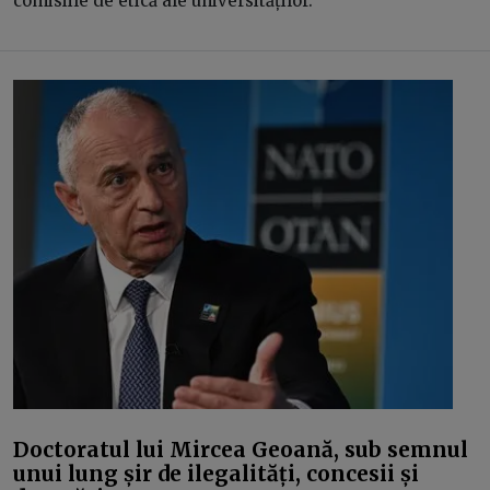
comisiile de etică ale universităților.
Doctoratul lui Mircea Geoană, sub semnul
unui lung șir de ilegalități, concesii și