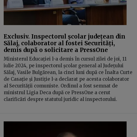
Exclusiv. Inspectorul școlar județean din
Sălaj, colaborator al fostei Securități,
demis după o solicitare a PressOne
Ministerul Educației l-a demis în cursul zilei de joi, 11
iulie 2024, pe inspectorul școlar general al Județului
Sălaj, Vasile Bulgărean, la cinci luni după ce Înalta Curte
de Casație și Justiție l-a declarat pe acesta colaborator
al Securității comuniste. Ordinul a fost semnat de
ministrul Ligia Deca după ce PressOne a cerut
clarificări despre statutul juridic al inspectorului.