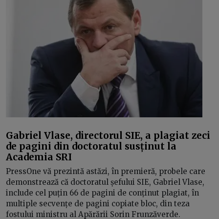
Gabriel Vlase, directorul SIE, a plagiat zeci
de pagini din doctoratul susținut la
Academia SRI
PressOne vă prezintă astăzi, în premieră, probele care
demonstrează că doctoratul șefului SIE, Gabriel Vlase,
include cel puțin 66 de pagini de conținut plagiat, în
multiple secvențe de pagini copiate bloc, din teza
fostului ministru al Apărării Sorin Frunzăverde.