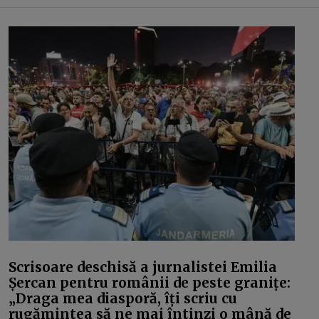
Scrisoare deschisă a jurnalistei Emilia
Șercan pentru românii de peste granițe:
„Draga mea diasporă, îți scriu cu
rugămintea să ne mai întinzi o mână de