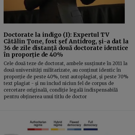
Doctorate la indigo (I): Expertul TV
Cătălin Țone, fost șef Antidrog, și-a dat la
36 de zile distanță două doctorate identice
în proporție de 40%
Cele două teze de doctorat, ambele susținute în 2011 la
două universități militarizate, au conținut identic în
proporție de peste 40%, text autoplagiat, și peste 70%
text plagiat - și nu includ niciun fel de corpus de
cercetare originală, condiție legală indispensabilă
pentru obținerea unui titlu de doctor