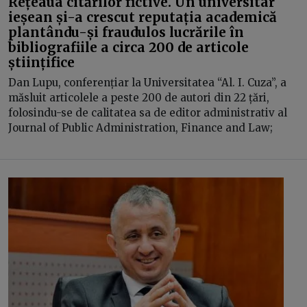
Rețeaua citărilor fictive. Un universitar
ieșean și-a crescut reputația academică
plantându-și fraudulos lucrările în
bibliografiile a circa 200 de articole
științifice
Dan Lupu, conferențiar la Universitatea “Al. I. Cuza”, a
măsluit articolele a peste 200 de autori din 22 țări,
folosindu-se de calitatea sa de editor administrativ al
Journal of Public Administration, Finance and Law;