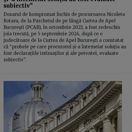
subiectiv”
Dosarul de kompromat închis de procuroarea Nicoleta
Rotaru, de la Parchetul de pe lângă Curtea de Apel
București (PCAB), în octombrie 2023, a fost redeschis
joia trecută, pe 5 septembrie 2024, după ce o
judecătoare de la Curtea de Apel București a constatat
că “probele pe care procurorul și-a întemeiat soluția au
fost declarațiile intimaților și ale petentei, evaluate
subiectiv”.