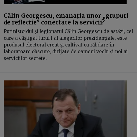
Călin Georgescu, emanația unor „grupuri
de reflecție” conectate la servicii?
Putinistoidul și legionarul Călin Georgescu de astăzi, cel
care a câștigat turul I al alegerilor prezidențiale, este
produsul electoral creat și cultivat cu răbdare în
laboratoare obscure, dirijate de oameni vechi și noi ai
serviciilor secrete.