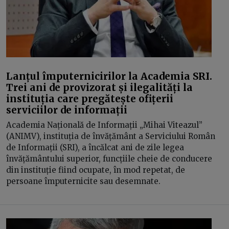
Lanțul împuternicirilor la Academia SRI.
Trei ani de provizorat și ilegalități la
instituția care pregătește ofițerii
serviciilor de informații
Academia Națională de Informații „Mihai Viteazul”
(ANIMV), instituția de învățământ a Serviciului Român
de Informații (SRI), a încălcat ani de zile legea
învățământului superior, funcțiile cheie de conducere
din instituție fiind ocupate, în mod repetat, de
persoane împuternicite sau desemnate.