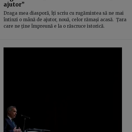
ajutor”
Draga mea diasporă, îți scriu cu rugămintea să ne mai
întinzi o mână de ajutor, nouă, celor rămași acasă. Țara
care ne ține împreună e la o răscruce istorică.