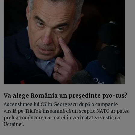
Va alege România un președinte pro-rus?
Ascensiunea lui Călin Georgescu după o campanie
virală pe TikTok înseamnă că un sceptic NATO ar putea
prelua conducerea armatei în vecinătatea vestică a
Ucrainei.