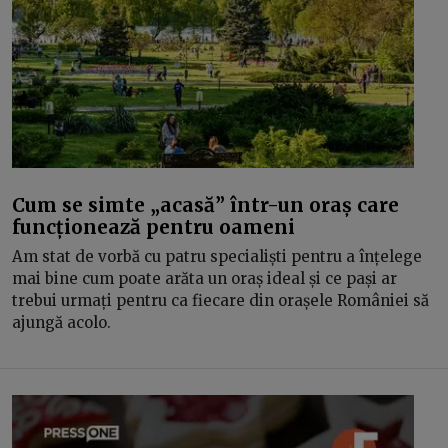
Cum se simte „acasă” într-un oraș care
funcționează pentru oameni
Am stat de vorbă cu patru specialiști pentru a înțelege
mai bine cum poate arăta un oraș ideal și ce pași ar
trebui urmați pentru ca fiecare din orașele României să
ajungă acolo.