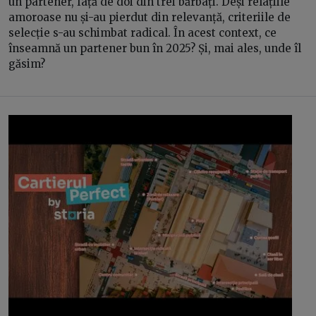
un partener, față de doi din trei bărbați. Deși relațiile
amoroase nu și-au pierdut din relevanță, criteriile de
selecție s-au schimbat radical. În acest context, ce
înseamnă un partener bun în 2025? Și, mai ales, unde îl
găsim?