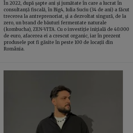
În 2022, după șapte ani și jumătate în care a lucrat în
consultanță fiscală, în Big4, Iulia Suciu (34 de ani) a făcut
trecerea la antreprenoriat, și a dezvoltat singură, de la
zero, un brand de băuturi fermentate naturale
(kombucha), ZEN-VITA. Cu o investiție inițială de 40.000
de euro, afacerea ei a crescut organic, iar în prezent
produsele pot fi găsite în peste 100 de locații din
România.