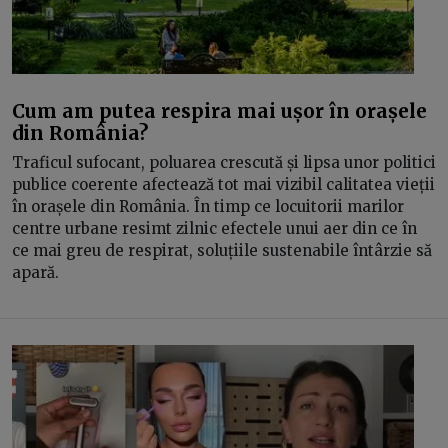
Cum am putea respira mai ușor în orașele
din România?
Traficul sufocant, poluarea crescută și lipsa unor politici
publice coerente afectează tot mai vizibil calitatea vieții
în orașele din România. În timp ce locuitorii marilor
centre urbane resimt zilnic efectele unui aer din ce în
ce mai greu de respirat, soluțiile sustenabile întârzie să
apară.