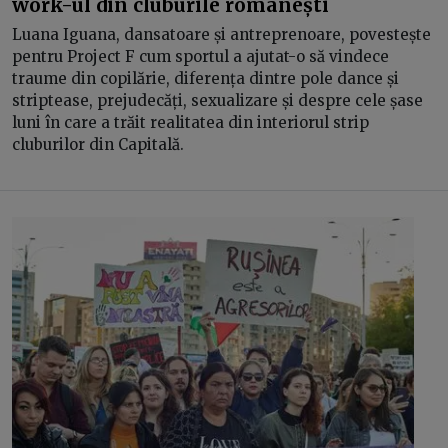
work-ul din cluburile românești
Luana Iguana, dansatoare și antreprenoare, povestește
pentru Project F cum sportul a ajutat-o să vindece
traume din copilărie, diferența dintre pole dance și
striptease, prejudecăți, sexualizare și despre cele șase
luni în care a trăit realitatea din interiorul strip
cluburilor din Capitală.