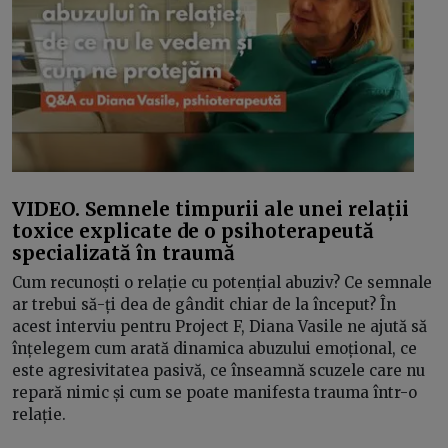
VIDEO. Semnele timpurii ale unei relații
toxice explicate de o psihoterapeută
specializată în traumă
Cum recunoști o relație cu potențial abuziv? Ce semnale
ar trebui să-ți dea de gândit chiar de la început? În
acest interviu pentru Project F, Diana Vasile ne ajută să
înțelegem cum arată dinamica abuzului emoțional, ce
este agresivitatea pasivă, ce înseamnă scuzele care nu
repară nimic și cum se poate manifesta trauma într-o
relație.