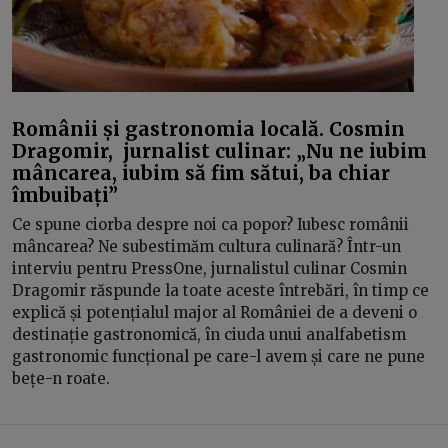
Românii și gastronomia locală. Cosmin
Dragomir, jurnalist culinar: „Nu ne iubim
mâncarea, iubim să fim sătui, ba chiar
îmbuibați”
Ce spune ciorba despre noi ca popor? Iubesc românii
mâncarea? Ne subestimăm cultura culinară? Într-un
interviu pentru PressOne, jurnalistul culinar Cosmin
Dragomir răspunde la toate aceste întrebări, în timp ce
explică și potențialul major al României de a deveni o
destinație gastronomică, în ciuda unui analfabetism
gastronomic funcțional pe care-l avem și care ne pune
bețe-n roate.