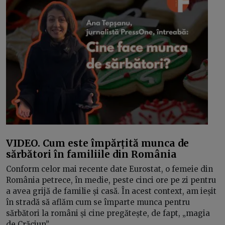
VIDEO. Cum este împărțită munca de
sărbători în familiile din România
Conform celor mai recente date Eurostat, o femeie din
România petrece, în medie, peste cinci ore pe zi pentru
a avea grijă de familie și casă. În acest context, am ieșit
în stradă să aflăm cum se împarte munca pentru
sărbători la români și cine pregătește, de fapt, „magia
de Crăciun”.