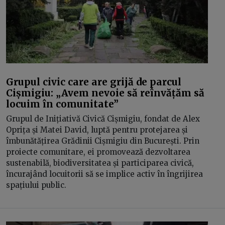
Grupul civic care are grijă de parcul
Cișmigiu: „Avem nevoie să reînvățăm să
locuim în comunitate”
Grupul de Inițiativă Civică Cișmigiu, fondat de Alex
Oprița și Matei David, luptă pentru protejarea și
îmbunătățirea Grădinii Cișmigiu din București. Prin
proiecte comunitare, ei promovează dezvoltarea
sustenabilă, biodiversitatea și participarea civică,
încurajând locuitorii să se implice activ în îngrijirea
spațiului public.