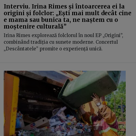
Interviu. Irina Rimes și întoarcerea ei la
origini și folclor: „Ești mai mult decât cine
e mama sau bunica ta, ne naștem cu o
moștenire culturală”
Irina Rimes explorează folclorul în noul EP „Origini”,
combinând tradiția cu sunete moderne. Concertul
„Descântatele” promite o experiență unică.