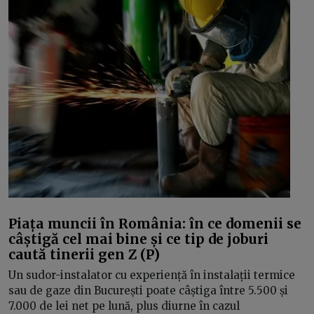
Piața muncii în România: în ce domenii se
câștigă cel mai bine și ce tip de joburi
caută tinerii gen Z (P)
Un sudor-instalator cu experiență în instalații termice
sau de gaze din București poate câștiga între 5.500 și
7.000 de lei net pe lună, plus diurne în cazul