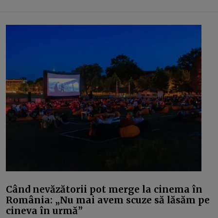
Când nevăzătorii pot merge la cinema în
România: „Nu mai avem scuze să lăsăm pe
cineva în urmă”