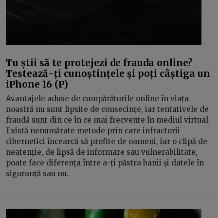
Tu știi să te protejezi de frauda online?
Testează-ți cunoștințele și poți câștiga un
iPhone 16 (P)
Avantajele aduse de cumpărăturile online în viața
noastră nu sunt lipsite de consecințe, iar tentativele de
fraudă sunt din ce în ce mai frecvente în mediul virtual.
Există nenumărate metode prin care infractorii
cibernetici încearcă să profite de oameni, iar o clipă de
neatenție, de lipsă de informare sau vulnerabilitate,
poate face diferența între a-ți păstra banii și datele în
siguranță sau nu.