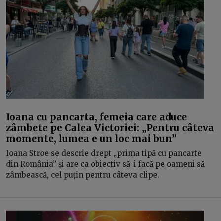
Ioana cu pancarta, femeia care aduce
zâmbete pe Calea Victoriei: „Pentru câteva
momente, lumea e un loc mai bun”
Ioana Stroe se descrie drept „prima tipă cu pancarte
din România” și are ca obiectiv să-i facă pe oameni să
zâmbească, cel puțin pentru câteva clipe.