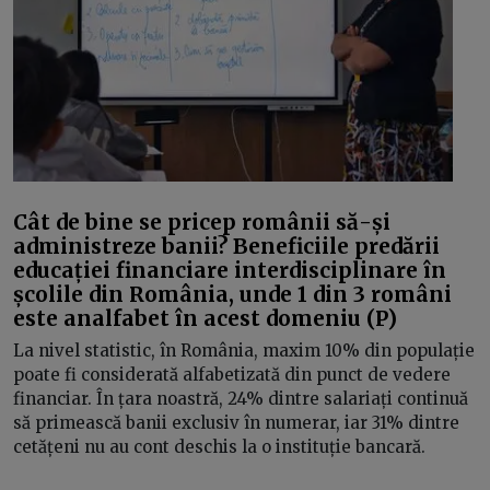
Cât de bine se pricep românii să-și
administreze banii? Beneficiile predării
educației financiare interdisciplinare în
școlile din România, unde 1 din 3 români
este analfabet în acest domeniu (P)
La nivel statistic, în România, maxim 10% din populație
poate fi considerată alfabetizată din punct de vedere
financiar. În țara noastră, 24% dintre salariați continuă
să primească banii exclusiv în numerar, iar 31% dintre
cetățeni nu au cont deschis la o instituție bancară.