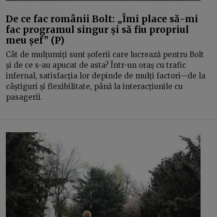
De ce fac românii Bolt: „Îmi place să-mi
fac programul singur și să fiu propriul
meu șef” (P)
Cât de mulțumiți sunt șoferii care lucrează pentru Bolt
și de ce s-au apucat de asta? Într-un oraș cu trafic
infernal, satisfacția lor depinde de mulți factori—de la
câștiguri și flexibilitate, până la interacțiunile cu
pasagerii.