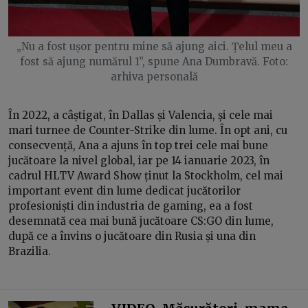
„Nu a fost ușor pentru mine să ajung aici. Țelul meu a
fost să ajung numărul 1”, spune Ana Dumbravă. Foto:
arhiva personală
În 2022, a câștigat, în Dallas și Valencia, și cele mai
mari turnee de Counter-Strike din lume. În opt ani, cu
consecvență, Ana a ajuns în top trei cele mai bune
jucătoare la nivel global, iar pe 14 ianuarie 2023, în
cadrul HLTV Award Show ținut la Stockholm, cel mai
important event din lume dedicat jucătorilor
profesioniști din industria de gaming, ea a fost
desemnată cea mai bună jucătoare CS:GO din lume,
după ce a învins o jucătoare din Rusia și una din
Brazilia.