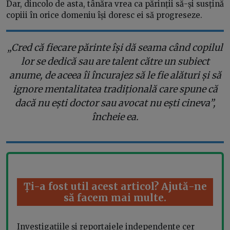
Dar, dincolo de asta, tânăra vrea ca părinții să-și susțină
copiii în orice domeniu își doresc ei să progreseze.
„Cred că fiecare părinte își dă seama când copilul
lor se dedică sau are talent către un subiect
anume, de aceea îi încurajez să le fie alături și să
ignore mentalitatea tradițională care spune că
dacă nu ești doctor sau avocat nu ești cineva”,
încheie ea.
Ți-a fost util acest articol? Ajută-ne
să facem mai multe.
Investigațiile și reportajele independente cer