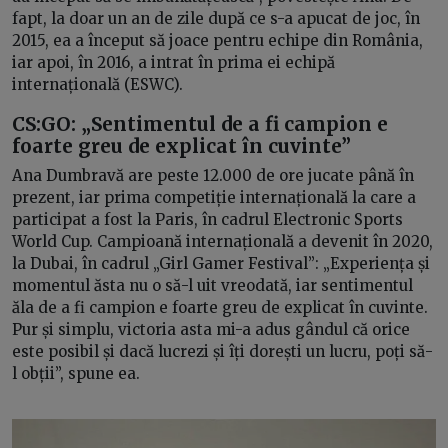
fapt, la doar un an de zile după ce s-a apucat de joc, în
2015, ea a început să joace pentru echipe din România,
iar apoi, în 2016, a intrat în prima ei echipă
internațională (ESWC).
CS:GO: „Sentimentul de a fi campion e
foarte greu de explicat în cuvinte”
Ana Dumbravă are peste 12.000 de ore jucate până în
prezent, iar prima competiție internațională la care a
participat a fost la Paris, în cadrul Electronic Sports
World Cup. Campioană internațională a devenit în 2020,
la Dubai, în cadrul „Girl Gamer Festival”: „Experiența și
momentul ăsta nu o să-l uit vreodată, iar sentimentul
ăla de a fi campion e foarte greu de explicat în cuvinte.
Pur și simplu, victoria asta mi-a adus gândul că orice
este posibil și dacă lucrezi și îți dorești un lucru, poți să-
l obții”, spune ea.