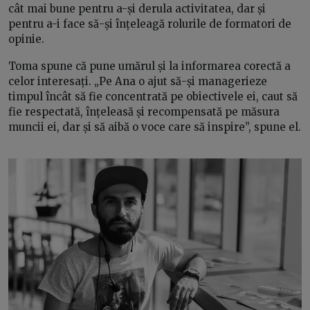
cât mai bune pentru a-și derula activitatea, dar și
pentru a-i face să-și înțeleagă rolurile de formatori de
opinie.
Toma spune că pune umărul și la informarea corectă a
celor interesați. „Pe Ana o ajut să-și managerieze
timpul încât să fie concentrată pe obiectivele ei, caut să
fie respectată, înțeleasă și recompensată pe măsura
muncii ei, dar și să aibă o voce care să inspire”, spune el.