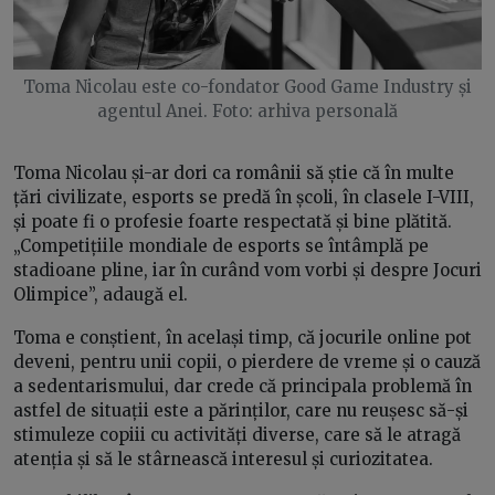
Toma Nicolau este co-fondator Good Game Industry și
agentul Anei. Foto: arhiva personală
Toma Nicolau și-ar dori ca românii să știe că în multe
țări civilizate, esports se predă în școli, în clasele I-VIII,
și poate fi o profesie foarte respectată și bine plătită.
„Competițiile mondiale de esports se întâmplă pe
stadioane pline, iar în curând vom vorbi și despre Jocuri
Olimpice”, adaugă el.
Toma e conștient, în același timp, că jocurile online pot
deveni, pentru unii copii, o pierdere de vreme și o cauză
a sedentarismului, dar crede că principala problemă în
astfel de situații este a părinților, care nu reușesc să-și
stimuleze copiii cu activități diverse, care să le atragă
atenția și să le stârnească interesul și curiozitatea.