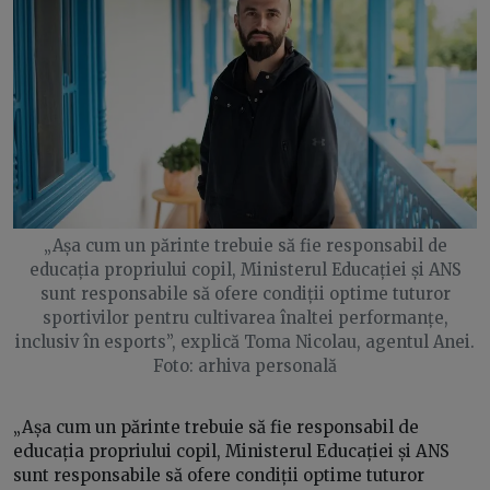
„Așa cum un părinte trebuie să fie responsabil de
educația propriului copil, Ministerul Educației și ANS
sunt responsabile să ofere condiții optime tuturor
sportivilor pentru cultivarea înaltei performanțe,
inclusiv în esports”, explică Toma Nicolau, agentul Anei.
Foto: arhiva personală
„Așa cum un părinte trebuie să fie responsabil de
educația propriului copil, Ministerul Educației și ANS
sunt responsabile să ofere condiții optime tuturor