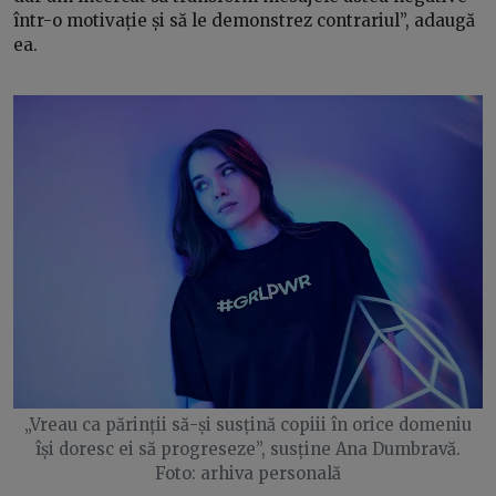
într-o motivație și să le demonstrez contrariul”, adaugă
ea.
„Vreau ca părinții să-și susțină copiii în orice domeniu
își doresc ei să progreseze”, susține Ana Dumbravă.
Foto: arhiva personală