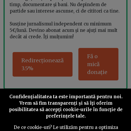
timp, documentare și bani. Nu depindem de
partide sau interese ascunse, ci de cititori ca tine.
Susține jurnalismul independent cu minimum
5€/lună. Devino abonat acum și ne ajuți mai mult
decât ai crede. Îți mulțumim!
Fă o
Redirecționează
mică
3.5%
donație
Confidenţialitatea ta este importantă pentru noi.
Share this
Vrem să fim transparenţi și să îţi oferim
posibilitatea să accepţi cookie-urile în funcţie de
preferinţele tale.
De ce cookie-uri? Le utilizăm pentru a optimiza