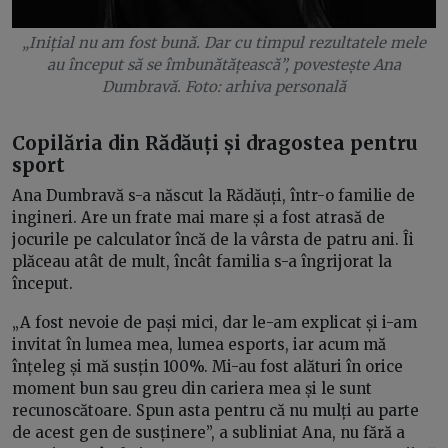
„Inițial nu am fost bună. Dar cu timpul rezultatele mele
au început să se îmbunătățească”, povestește Ana
Dumbravă. Foto: arhiva personală
Copilăria din Rădăuți și dragostea pentru
sport
Ana Dumbravă s-a născut la Rădăuți, într-o familie de
ingineri. Are un frate mai mare și a fost atrasă de
jocurile pe calculator încă de la vârsta de patru ani. Îi
plăceau atât de mult, încât familia s-a îngrijorat la
început.
„A fost nevoie de pași mici, dar le-am explicat și i-am
invitat în lumea mea, lumea esports, iar acum mă
înțeleg și mă susțin 100%. Mi-au fost alături în orice
moment bun sau greu din cariera mea și le sunt
recunoscătoare. Spun asta pentru că nu mulți au parte
de acest gen de susținere”, a subliniat Ana, nu fără a