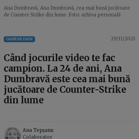
Ana Dumbravă, Ana Dumbravă, cea mai bună jucătoare
de Counter Strike din lume. Foto: arhiva personală
29/11/2023
OAMENII FAINI
Când jocurile video te fac
campion. La 24 de ani, Ana
Dumbravă este cea mai bună
jucătoare de Counter-Strike
din lume
Ana Tepșanu
Colaborator