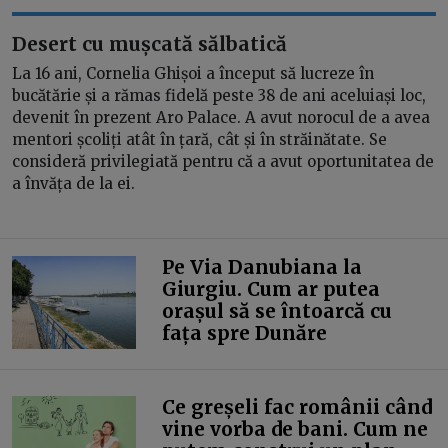
Desert cu mușcată sălbatică
La 16 ani, Cornelia Ghișoi a început să lucreze în
bucătărie și a rămas fidelă peste 38 de ani aceluiași loc,
devenit în prezent Aro Palace. A avut norocul de a avea
mentori școliți atât în țară, cât și în străinătate. Se
consideră privilegiată pentru că a avut oportunitatea de
a învăța de la ei.
Pe Via Danubiana la
Giurgiu. Cum ar putea
orașul să se întoarcă cu
fața spre Dunăre
Ce greșeli fac românii când
vine vorba de bani. Cum ne