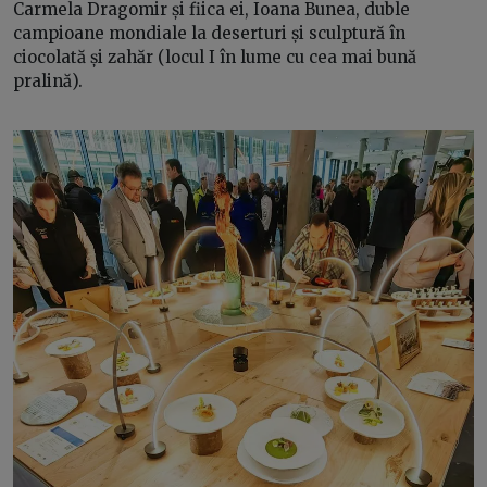
Carmela Dragomir și fiica ei, Ioana Bunea, duble
campioane mondiale la deserturi și sculptură în
ciocolată și zahăr (locul I în lume cu cea mai bună
pralină).