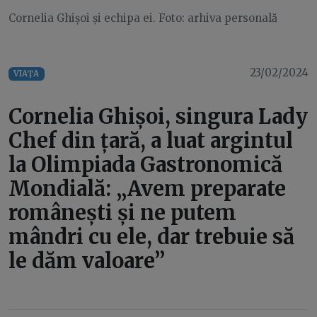
Cornelia Ghișoi și echipa ei. Foto: arhiva personală
23/02/2024
VIAȚA
Cornelia Ghișoi, singura Lady
Chef din țară, a luat argintul
la Olimpiada Gastronomică
Mondială: „Avem preparate
românești și ne putem
mândri cu ele, dar trebuie să
le dăm valoare”