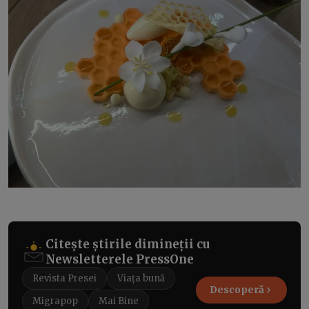
Citește știrile dimineții cu
Newsletterele PressOne
Revista Presei
Viața bună
Descoperă
Migrapop
Mai Bine