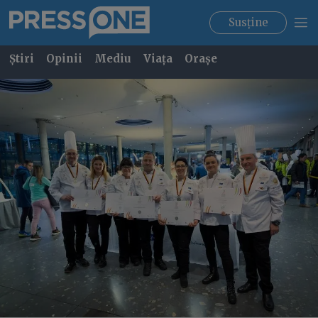
Susține
Știri
Opinii
Mediu
Viața
Orașe