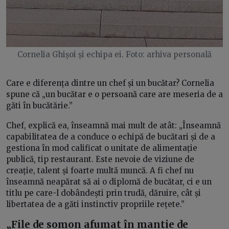
Cornelia Ghișoi și echipa ei. Foto: arhiva personală
Care e diferența dintre un chef și un bucătar? Cornelia
spune că „un bucătar e o persoană care are meseria de a
găti în bucătărie.”
Chef, explică ea, înseamnă mai mult de atât: „Înseamnă
capabilitatea de a conduce o echipă de bucătari și de a
gestiona în mod calificat o unitate de alimentație
publică, tip restaurant. Este nevoie de viziune de
creație, talent și foarte multă muncă. A fi chef nu
înseamnă neapărat să ai o diplomă de bucătar, ci e un
titlu pe care-l dobândești prin trudă, dăruire, cât și
libertatea de a găti instinctiv propriile rețete.”
„
File de somon afumat în mantie de