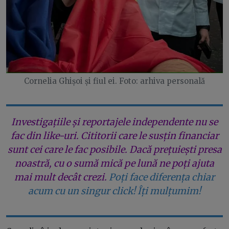
Cornelia Ghișoi și fiul ei. Foto: arhiva personală
Investigațiile și reportajele independente nu se
fac din like-uri. Cititorii care le susțin financiar
sunt cei care le fac posibile. Dacă prețuiești presa
noastră, cu o sumă mică pe lună ne poți ajuta
mai mult decât crezi.
Poți face diferența chiar
acum cu un singur click! Îți mulțumim!