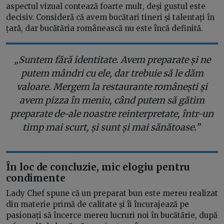
aspectul vizual contează foarte mult, deși gustul este
decisiv. Consideră că avem bucătari tineri și talentați în
țară, dar bucătăria românească nu este încă definită.
„Suntem fără identitate. Avem preparate și ne
putem mândri cu ele, dar trebuie să le dăm
valoare. Mergem la restaurante românești și
avem pizza în meniu, când putem să gătim
preparate de-ale noastre reinterpretate, într-un
timp mai scurt, și sunt și mai sănătoase.”
În loc de concluzie, mic elogiu pentru
condimente
Lady Chef spune că un preparat bun este mereu realizat
din materie primă de calitate și îi încurajează pe
pasionați să încerce mereu lucruri noi în bucătărie, după