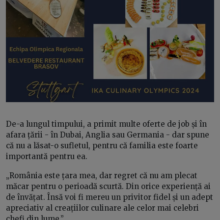
De-a lungul timpului, a primit multe oferte de job și în
afara țării - în Dubai, Anglia sau Germania - dar spune
că nu a lăsat-o sufletul, pentru că familia este foarte
importantă pentru ea.
„România este țara mea, dar regret că nu am plecat
măcar pentru o perioadă scurtă. Din orice experiență ai
de învățat. Însă voi fi mereu un privitor fidel și un adept
apreciativ al creațiilor culinare ale celor mai celebri
chefi din lume.”