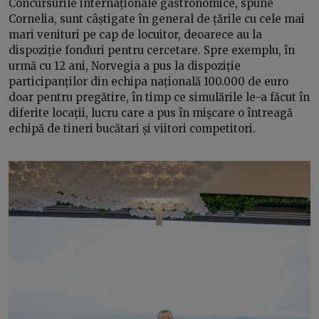
Concursurile internaționale gastronomice, spune
Cornelia, sunt câștigate în general de țările cu cele mai
mari venituri pe cap de locuitor, deoarece au la
dispoziție fonduri pentru cercetare. Spre exemplu, în
urmă cu 12 ani, Norvegia a pus la dispoziție
participanților din echipa națională 100.000 de euro
doar pentru pregătire, în timp ce simulările le-a făcut în
diferite locații, lucru care a pus în mișcare o întreagă
echipă de tineri bucătari și viitori competitori.