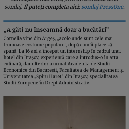
sondaj.
Îl puteți completa aici:
sondaj PressOne
.
„A găti nu înseamnă doar a bucătări”
Cornelia vine din Argeș, „acolo unde sunt cele mai
frumoase costume populare”, după cum îi place să
spună. La 16 ani a început un internship în cadrul unui
hotel din Brașov, experiență care a introdus-o în arta
culinară, dar ulterior a urmat Academia de Studii
Economice din București, Facultatea de Management și
Universitatea „Spiru Haret” din Brașov, specialitatea
Studii Europene în Drept Administrativ.