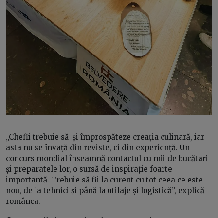
„Chefii trebuie să-și împrospăteze creația culinară, iar
asta nu se învață din reviste, ci din experiență. Un
concurs mondial înseamnă contactul cu mii de bucătari
și preparatele lor, o sursă de inspirație foarte
importantă. Trebuie să fii la curent cu tot ceea ce este
nou, de la tehnici și până la utilaje și logistică”, explică
românca.