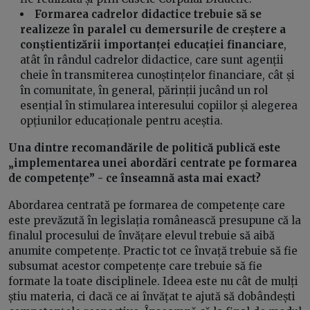
Formarea cadrelor didactice trebuie să se
realizeze în paralel cu demersurile de creștere a
conștientizării importanței educației financiare
,
atât în rândul cadrelor didactice, care sunt agenții
cheie în transmiterea cunoștințelor financiare, cât și
în comunitate, în general, părinții jucând un rol
esențial în stimularea interesului copiilor și alegerea
opțiunilor educaționale pentru aceștia.
Una dintre recomandările de politică publică este
„implementarea unei abordări centrate pe formarea
de competențe” - ce înseamnă asta mai exact?
Abordarea centrată pe formarea de competențe care
este prevăzută în legislația românească presupune că la
finalul procesului de învățare elevul trebuie să aibă
anumite competențe. Practic tot ce învață trebuie să fie
subsumat acestor competențe care trebuie să fie
formate la toate disciplinele. Ideea este nu cât de mulți
știu materia, ci dacă ce ai învățat te ajută să dobândești