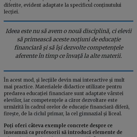
diferite, evident adaptate la specificul conținutului
lecției.
Ideea este nu să avem o nouă disciplină, ci elevii
să primească aceste noțiuni de educație
financiară și să își dezvolte competențele
aferente în timp ce învață la alte materii.
În acest mod, și lecțiile devin mai interactive și mult
mai practice. Materialele didactice utilizate pentru
predarea educației financiare sunt adaptate vârstei
elevilor, iar competențele a căror dezvoltare este
urmărită în cadrul orelor de educație financiară diferă,
firește, de la ciclul primar, la cel gimnazial și liceal.
Poți oferi câteva exemple concrete despre ce
înseamnă ca profesorii să introducă elemente de