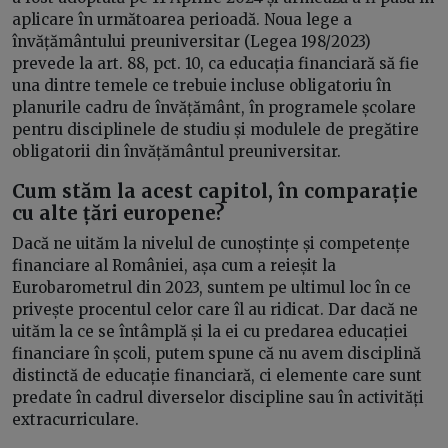
aplicare în următoarea perioadă. Noua lege a
învățământului preuniversitar (Legea 198/2023)
prevede la art. 88, pct. 10, ca educația financiară să fie
una dintre temele ce trebuie incluse obligatoriu în
planurile cadru de învățământ, în programele școlare
pentru disciplinele de studiu și modulele de pregătire
obligatorii din învățământul preuniversitar.
Cum stăm la acest capitol, în comparație
cu alte țări europene?
Dacă ne uităm la nivelul de cunoștințe și competențe
financiare al României, așa cum a reieșit la
Eurobarometrul din 2023, suntem pe ultimul loc în ce
privește procentul celor care îl au ridicat. Dar dacă ne
uităm la ce se întâmplă și la ei cu predarea educației
financiare în școli, putem spune că nu avem disciplină
distinctă de educație financiară, ci elemente care sunt
predate în cadrul diverselor discipline sau în activități
extracurriculare.