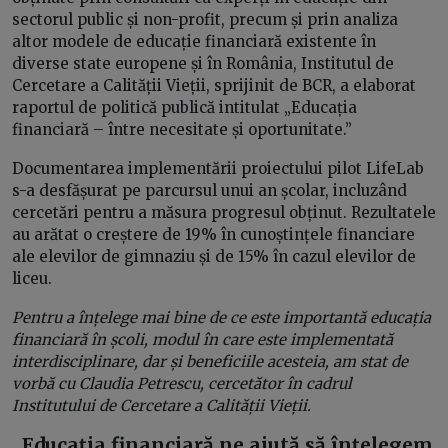
sectorul public și non-profit, precum și prin analiza
altor modele de educație financiară existente în
diverse state europene și în România, Institutul de
Cercetare a Calității Vieții, sprijinit de BCR, a elaborat
raportul de politică publică intitulat „Educația
financiară – între necesitate și oportunitate.”
Documentarea implementării proiectului pilot LifeLab
s-a desfășurat pe parcursul unui an școlar, incluzând
cercetări pentru a măsura progresul obținut. Rezultatele
au arătat o creștere de 19% în cunoștințele financiare
ale elevilor de gimnaziu și de 15% în cazul elevilor de
liceu.
Pentru a înțelege mai bine de ce este importantă educația
financiară în școli, modul în care este implementată
interdisciplinare, dar și beneficiile acesteia, am stat de
vorbă cu Claudia Petrescu, cercetător în cadrul
Institutului de Cercetare a Calității Vieții.
„Educația financiară ne ajută să înțelegem