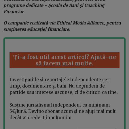
programe dedicate - Școala de Bani și Coaching
Financiar.
O campanie realizată via Ethical Media Alliance, pentru
susținerea educației financiare.
Ți-a fost util acest articol? Ajută-ne
să facem mai multe.
Investigațiile și reportajele independente cer
timp, documentare și bani. Nu depindem de
partide sau interese ascunse, ci de cititori ca tine.
Susține jurnalismul independent cu minimum
5€/lună. Devino abonat acum și ne ajuți mai mult
decât ai crede. Îți mulțumim!