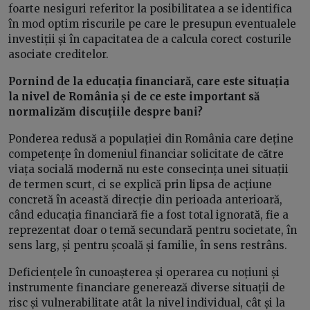
foarte nesiguri referitor la posibilitatea a se identifica
în mod optim riscurile pe care le presupun eventualele
investiții și în capacitatea de a calcula corect costurile
asociate creditelor.
Pornind de la educația financiară, care este situația
la nivel de România și de ce este important să
normalizăm discuțiile despre bani?
Ponderea redusă a populației din România care deține
competențe în domeniul financiar solicitate de către
viața socială modernă nu este consecința unei situații
de termen scurt, ci se explică prin lipsa de acțiune
concretă în această direcție din perioada anterioară,
când educația financiară fie a fost total ignorată, fie a
reprezentat doar o temă secundară pentru societate, în
sens larg, și pentru școală și familie, în sens restrâns.
Deficiențele în cunoașterea și operarea cu noțiuni și
instrumente financiare generează diverse situații de
risc și vulnerabilitate atât la nivel individual, cât și la