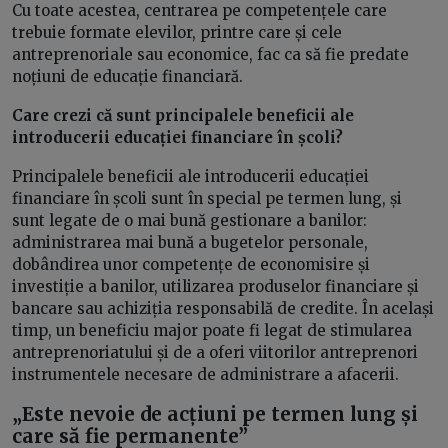
Cu toate acestea, centrarea pe competențele care
trebuie formate elevilor, printre care și cele
antreprenoriale sau economice, fac ca să fie predate
noțiuni de educație financiară.
Care crezi că sunt principalele beneficii ale
introducerii educației financiare în școli?
Principalele beneficii ale introducerii educației
financiare în școli sunt în special pe termen lung, și
sunt legate de o mai bună gestionare a banilor:
administrarea mai bună a bugetelor personale,
dobândirea unor competențe de economisire și
investiție a banilor, utilizarea produselor financiare și
bancare sau achiziția responsabilă de credite. În același
timp, un beneficiu major poate fi legat de stimularea
antreprenoriatului și de a oferi viitorilor antreprenori
instrumentele necesare de administrare a afacerii.
„Este nevoie de acțiuni pe termen lung și
care să fie permanente”