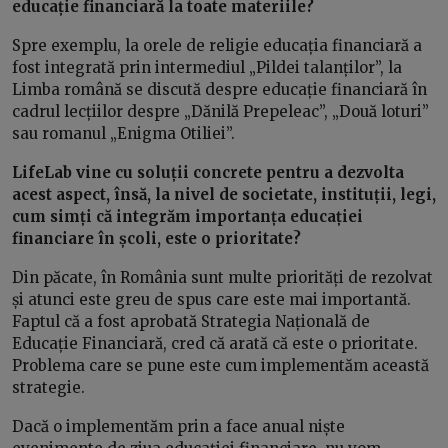
educație financiară la toate materiile?
Spre exemplu, la orele de religie educația financiară a
fost integrată prin intermediul „Pildei talanților”, la
Limba română se discută despre educație financiară în
cadrul lecțiilor despre „Dănilă Prepeleac”, „Două loturi”
sau romanul „Enigma Otiliei”.
LifeLab vine cu soluții concrete pentru a dezvolta
acest aspect, însă, la nivel de societate, instituții, legi,
cum simți că integrăm importanța educației
financiare în școli, este o prioritate?
Din păcate, în România sunt multe priorități de rezolvat
și atunci este greu de spus care este mai importantă.
Faptul că a fost aprobată Strategia Națională de
Educație Financiară, cred că arată că este o prioritate.
Problema care se pune este cum implementăm această
strategie.
Dacă o implementăm prin a face anual niște