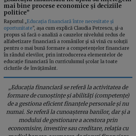
mai bine procese economice și deciziile
politice”
Raportul „
Educația financiară între necesitate și
oportunitate
”, așa cum explică Claudia Petrescu, și-a
propus să facă o analiză a cauzelor nivelului redus de
alfabetizare financiară a românilor și să vină cu soluții
pentru o mai bună formare a competențelor financiare
în rândul elevilor, prin introducerea elementelor de
educație financiară în curriculumul școlar la toate
ciclurile de învățământ.
„Educația financiară se referă la activitatea de
formare de cunoștințe și abilități (competențe)
de a gestiona eficient finanțele personale și nu
numai. Se referă la cunoașterea banilor, dar și a
modului de gestionare a acestora prin
economisire, investire sau creditare, relația cu