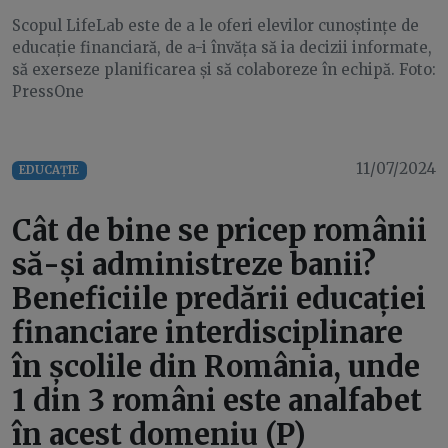
Scopul LifeLab este de a le oferi elevilor cunoștințe de
educație financiară, de a-i învăța să ia decizii informate,
să exerseze planificarea și să colaboreze în echipă. Foto:
PressOne
11/07/2024
EDUCAȚIE
Cât de bine se pricep românii
să-și administreze banii?
Beneficiile predării educației
financiare interdisciplinare
în școlile din România, unde
1 din 3 români este analfabet
în acest domeniu (P)