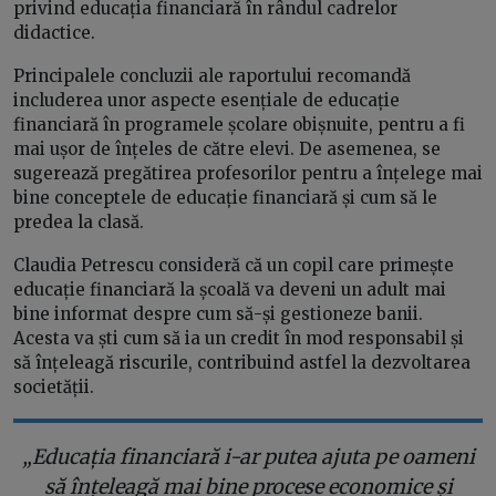
privind educația financiară în rândul cadrelor
didactice.
Principalele concluzii ale raportului recomandă
includerea unor aspecte esențiale de educație
financiară în programele școlare obișnuite, pentru a fi
mai ușor de înțeles de către elevi. De asemenea, se
sugerează pregătirea profesorilor pentru a înțelege mai
bine conceptele de educație financiară și cum să le
predea la clasă.
Claudia Petrescu consideră că un copil care primește
educație financiară la școală va deveni un adult mai
bine informat despre cum să-și gestioneze banii.
Acesta va ști cum să ia un credit în mod responsabil și
să înțeleagă riscurile, contribuind astfel la dezvoltarea
societății.
„Educația financiară i-ar putea ajuta pe oameni
să înțeleagă mai bine procese economice și