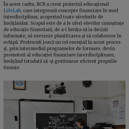
În acest cadru, BCR a creat proiectul educațional
LifeLab
, care integrează concepte financiare în mod
interdisciplinar, acoperind toate nivelurile de
învățământ. Scopul este de a le oferi elevilor cunoștințe
de educație financiară, de a-i învăța să ia decizii
informate, să exerseze planificarea și să colaboreze în
echipă. Profesorii joacă un rol esențial în acest proces
și, prin intermediul programelor de formare, devin
promotori ai educației financiare interdisciplinare,
învățând totodată să-și gestioneze eficient propriile
finanțe.