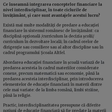
Ce înseamnă integrarea conceptelor financiare la
nivel interdisciplinar, în toate ciclurile de
învățământ, și care sunt avantajele acestui lucru?
Există mai multe modalități de predare a educației
financiare în sistemul românesc de învățământ: ca
disciplină opțională /curriculum la decizia școlii/
curriculum în dezvoltare locală; în cadrul orelor de
dirigenție sau consiliere sau al altor discipline sau în
cadrul programului Școala Altfel.
Abordarea educației financiare în școală variază de la
predarea acesteia în cadrul materiilor considerate
conexe, precum matematică sau economie, până la
predarea acesteia interdisciplinar, prin introducerea
elementelor de educație financiară în materii dintre
cele mai variate: de la limba română, limbi străine,
până la religie.
Practic, interdisciplinaritatea presupune că diferite
noțiuni de educație financiară să fie predate la materii