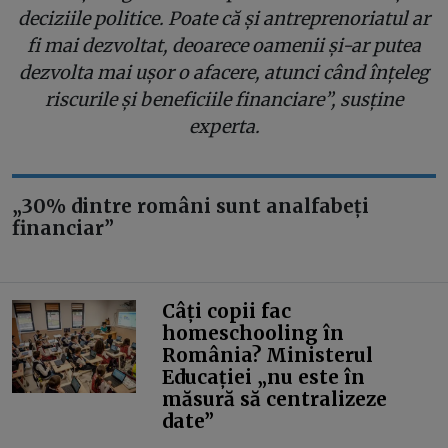
deciziile politice. Poate că și antreprenoriatul ar
fi mai dezvoltat, deoarece oamenii și-ar putea
dezvolta mai ușor o afacere, atunci când înțeleg
riscurile și beneficiile financiare”, susține
experta.
„30% dintre români sunt analfabeți
financiar”
Câți copii fac
homeschooling în
România? Ministerul
Educației „nu este în
măsură să centralizeze
date”