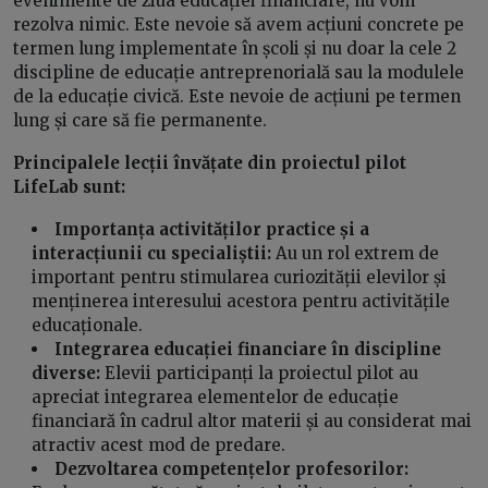
evenimente de ziua educației financiare, nu vom
rezolva nimic. Este nevoie să avem acțiuni concrete pe
termen lung implementate în școli și nu doar la cele 2
discipline de educație antreprenorială sau la modulele
de la educație civică. Este nevoie de acțiuni pe termen
lung și care să fie permanente.
Principalele lecții învățate din proiectul pilot
LifeLab sunt:
Importanța activităților practice și a
interacțiunii cu specialiștii:
Au un rol extrem de
important pentru stimularea curiozității elevilor și
menținerea interesului acestora pentru activitățile
educaționale.
Integrarea educației financiare în discipline
diverse:
Elevii participanți la proiectul pilot au
apreciat integrarea elementelor de educație
financiară în cadrul altor materii și au considerat mai
atractiv acest mod de predare.
Dezvoltarea competențelor profesorilor: