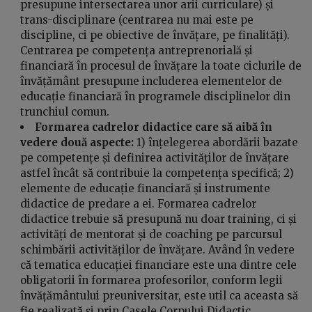
presupune intersectarea unor arii curriculare) și
trans-disciplinare (centrarea nu mai este pe
discipline, ci pe obiective de învățare, pe finalități).
Centrarea pe competența antreprenorială și
financiară în procesul de învățare la toate ciclurile de
învățământ presupune includerea elementelor de
educație financiară în programele disciplinelor din
trunchiul comun.
Formarea cadrelor didactice care să aibă în
vedere două aspecte:
1) înțelegerea abordării bazate
pe competențe și definirea activităților de învățare
astfel încât să contribuie la competența specifică; 2)
elemente de educație financiară și instrumente
didactice de predare a ei. Formarea cadrelor
didactice trebuie să presupună nu doar training, ci și
activități de mentorat și de coaching pe parcursul
schimbării activităților de învățare. Având în vedere
că tematica educației financiare este una dintre cele
obligatorii în formarea profesorilor, conform legii
învățământului preuniversitar, este util ca aceasta să
fie realizată și prin Casele Corpului Didactic.