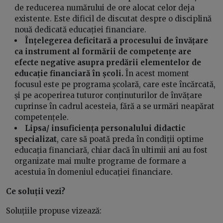
de reducerea numărului de ore alocat celor deja
existente. Este dificil de discutat despre o disciplină
nouă dedicată educației financiare.
Înțelegerea deficitară a procesului de învățare
ca instrument al formării de competențe are
efecte negative asupra predării elementelor de
educație financiară în școli.
În acest moment
focusul este pe programa școlară, care este încărcată,
și pe acoperirea tuturor conținuturilor de învățare
cuprinse în cadrul acesteia, fără a se urmări neapărat
competențele.
Lipsa/ insuficiența personalului didactic
specializat
, care să poată preda în condiții optime
educația financiară, chiar dacă în ultimii ani au fost
organizate mai multe programe de formare a
acestuia în domeniul educației financiare.
Ce soluții vezi?
Soluțiile propuse vizează: