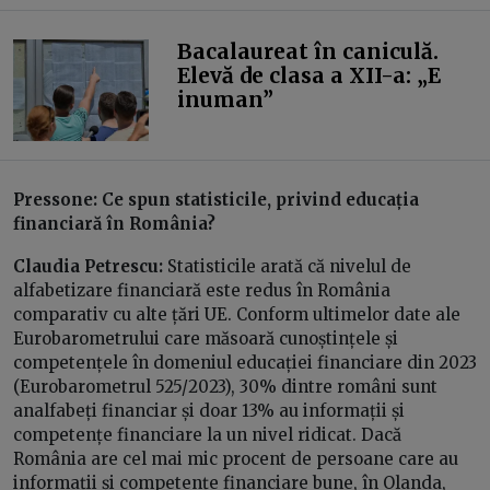
Bacalaureat în caniculă.
Elevă de clasa a XII-a: „E
inuman”
Pressone: Ce spun statisticile, privind educația
financiară în România?
Claudia Petrescu:
Statisticile arată că nivelul de
alfabetizare financiară este redus în România
comparativ cu alte țări UE. Conform ultimelor date ale
Eurobarometrului care măsoară cunoștințele și
competențele în domeniul educației financiare din 2023
(Eurobarometrul 525/2023), 30% dintre români sunt
analfabeți financiar și doar 13% au informații și
competențe financiare la un nivel ridicat. Dacă
România are cel mai mic procent de persoane care au
informații și competențe financiare bune, în Olanda,