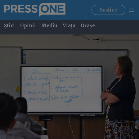
Susține
Știri
Opinii
Mediu
Viața
Orașe