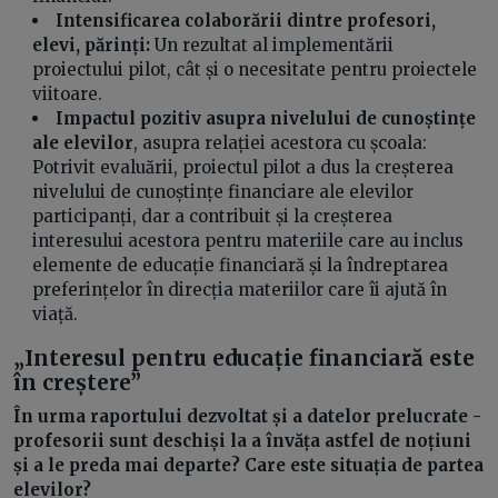
Intensificarea colaborării dintre profesori,
elevi, părinți:
Un rezultat al implementării
proiectului pilot, cât și o necesitate pentru proiectele
viitoare.
Impactul pozitiv asupra nivelului de cunoștințe
ale elevilor
, asupra relației acestora cu școala:
Potrivit evaluării, proiectul pilot a dus la creșterea
nivelului de cunoștințe financiare ale elevilor
participanți, dar a contribuit și la creșterea
interesului acestora pentru materiile care au inclus
elemente de educație financiară și la îndreptarea
preferințelor în direcția materiilor care îi ajută în
viață.
„Interesul pentru educație financiară este
în creștere”
În urma raportului dezvoltat și a datelor prelucrate -
profesorii sunt deschiși la a învăța astfel de noțiuni
și a le preda mai departe? Care este situația de partea
elevilor?