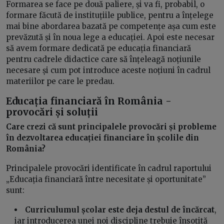
Formarea se face pe două paliere, și va fi, probabil, o
formare făcută de instituțiile publice, pentru a înțelege
mai bine abordarea bazată pe competențe așa cum este
prevăzută și în noua lege a educației. Apoi este necesar
să avem formare dedicată pe educația financiară
pentru cadrele didactice care să înțeleagă noțiunile
necesare și cum pot introduce aceste noțiuni în cadrul
materiilor pe care le predau.
Educația financiară în România -
provocări și soluții
Care crezi că sunt principalele provocări și probleme
în dezvoltarea educației financiare în școlile din
România?
Principalele provocări identificate în cadrul raportului
„Educația financiară între necesitate și oportunitate”
sunt:
Curriculumul școlar este deja destul de încărcat
,
iar introducerea unei noi discipline trebuie însoțită