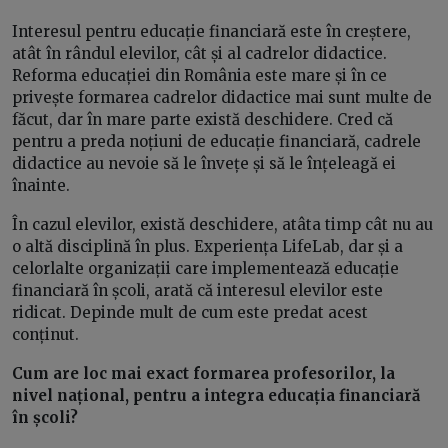
Interesul pentru educație financiară este în creștere,
atât în rândul elevilor, cât și al cadrelor didactice.
Reforma educației din România este mare și în ce
privește formarea cadrelor didactice mai sunt multe de
făcut, dar în mare parte există deschidere. Cred că
pentru a preda noțiuni de educație financiară, cadrele
didactice au nevoie să le învețe și să le înțeleagă ei
înainte.
În cazul elevilor, există deschidere, atâta timp cât nu au
o altă disciplină în plus. Experiența LifeLab, dar și a
celorlalte organizații care implementează educație
financiară în școli, arată că interesul elevilor este
ridicat. Depinde mult de cum este predat acest
conținut.
Cum are loc mai exact formarea profesorilor, la
nivel național, pentru a integra educația financiară
în școli?