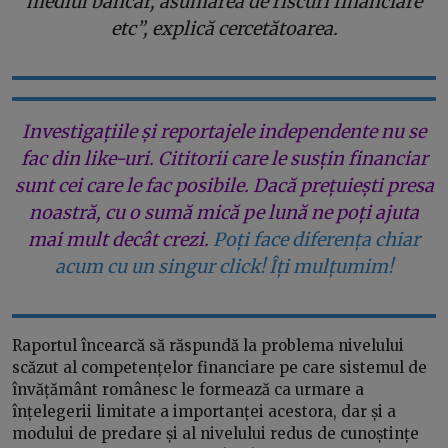
mediul bancar, asumarea de riscuri financiare
etc”, explică cercetătoarea.
Investigațiile și reportajele independente nu se
fac din like-uri. Cititorii care le susțin financiar
sunt cei care le fac posibile. Dacă prețuiești presa
noastră, cu o sumă mică pe lună ne poți ajuta
mai mult decât crezi.
Poți face diferența chiar
acum cu un singur click! Îți mulțumim!
Raportul încearcă să răspundă la problema nivelului
scăzut al competențelor financiare pe care sistemul de
învățământ românesc le formează ca urmare a
înțelegerii limitate a importanței acestora, dar și a
modului de predare și al nivelului redus de cunoștințe