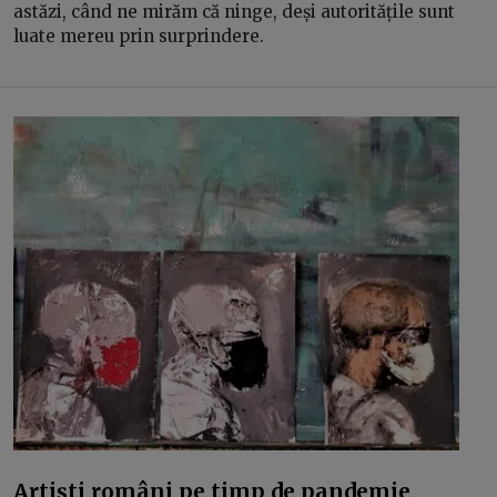
astăzi, când ne mirăm că ninge, deși autoritățile sunt
luate mereu prin surprindere.
Artiști români pe timp de pandemie