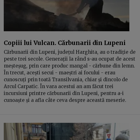
Copiii lui Vulcan. Cărbunarii din Lupeni
Cărbunarii din Lupeni, județul Harghita, au o tradiție de
peste trei secole. Generații la rând s-au ocupat de acest
meșteșug, prin care produc mangal - cărbune din lemn.
În trecut, acești secui - maeștri ai focului - erau
cunoscuți prin toată Transilvania, chiar și dincolo de
Arcul Carpatic. În vara acestui an am făcut trei
incursiuni printre cărbunarii din Lupeni, pentru a-i
cunoaște și a afla câte ceva despre această meserie.