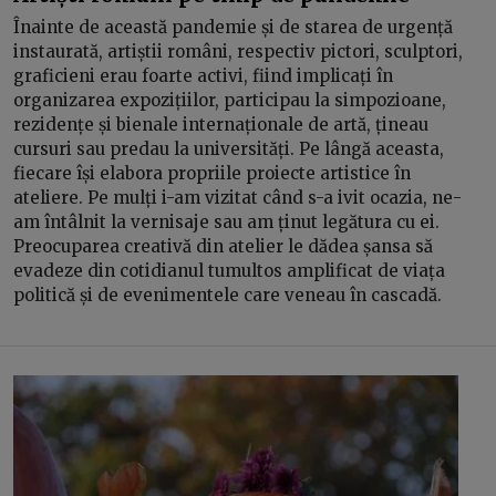
Înainte de această pandemie și de starea de urgență
instaurată, artiștii români, respectiv pictori, sculptori,
graficieni erau foarte activi, fiind implicați în
organizarea expozițiilor, participau la simpozioane,
rezidențe și bienale internaționale de artă, țineau
cursuri sau predau la universități. Pe lângă aceasta,
fiecare își elabora propriile proiecte artistice în
ateliere. Pe mulți i-am vizitat când s-a ivit ocazia, ne-
am întâlnit la vernisaje sau am ținut legătura cu ei.
Preocuparea creativă din atelier le dădea șansa să
evadeze din cotidianul tumultos amplificat de viața
politică și de evenimentele care veneau în cascadă.