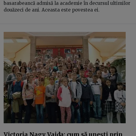
basarabeancă admisă la academie în decursul ultimilor
douăzeci de ani. Aceasta este povestea ei.
Victoria Nagy Vajda: cum să unești prin