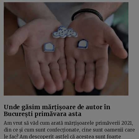
Unde găsim mărțișoare de autor în
București primăvara asta
Am vrut să văd cum arată mărțișoarele primăverii 2021,
din ce și cum sunt confecționate, cine sunt oamenii care
le fac? Am descoperit astfel că acestea sunt foarte