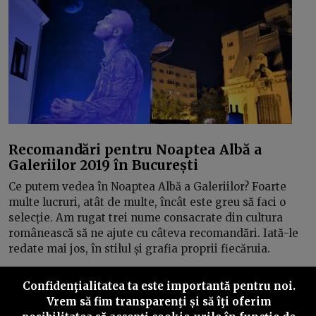
Recomandări pentru Noaptea Albă a
Galeriilor 2019 în București
Ce putem vedea în Noaptea Albă a Galeriilor? Foarte
multe lucruri, atât de multe, încât este greu să faci o
selecție. Am rugat trei nume consacrate din cultura
românească să ne ajute cu câteva recomandări. Iată-le
redate mai jos, în stilul și grafia proprii fiecăruia.
Confidenţialitatea ta este importantă pentru noi.
Vrem să fim transparenţi și să îţi oferim