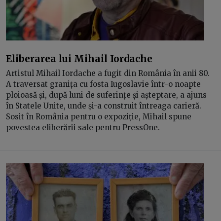
Eliberarea lui Mihail Iordache
Artistul Mihail Iordache a fugit din România în anii 80.
A traversat granița cu fosta Iugoslavie într-o noapte
ploioasă și, după luni de suferințe și așteptare, a ajuns
în Statele Unite, unde și-a construit întreaga carieră.
Sosit în România pentru o expoziție, Mihail spune
povestea eliberării sale pentru PressOne.