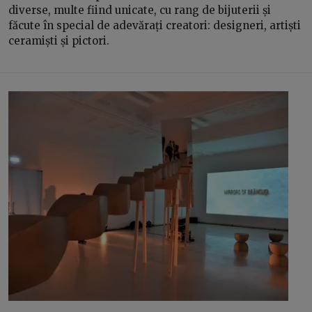
diverse, multe fiind unicate, cu rang de bijuterii și
făcute în special de adevărați creatori: designeri, artiști
ceramiști și pictori.