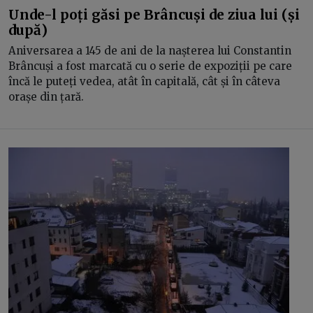
Unde-l poți găsi pe Brâncuși de ziua lui (și
după)
Aniversarea a 145 de ani de la nașterea lui Constantin
Brâncuși a fost marcată cu o serie de expoziții pe care
încă le puteți vedea, atât în capitală, cât și în câteva
orașe din țară.