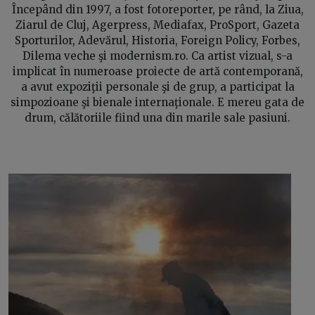
Începând din 1997, a fost fotoreporter, pe rând, la Ziua,
Ziarul de Cluj, Agerpress, Mediafax, ProSport, Gazeta
Sporturilor, Adevărul, Historia, Foreign Policy, Forbes,
Dilema veche şi modernism.ro. Ca artist vizual, s-a
implicat în numeroase proiecte de artă contemporană,
a avut expoziţii personale şi de grup, a participat la
simpozioane şi bienale internaţionale. E mereu gata de
drum, călătoriile fiind una din marile sale pasiuni.