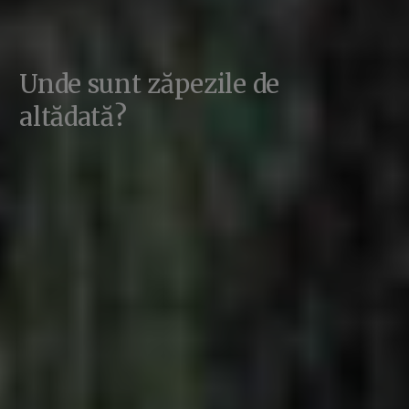
Unde sunt zăpezile de
altădată?