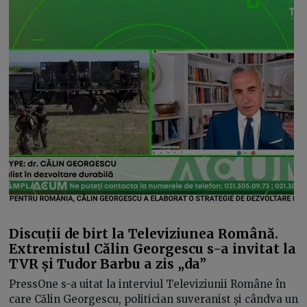
Discuții de birt la Televiziunea Română.
Extremistul Călin Georgescu s-a invitat la
TVR și Tudor Barbu a zis „da”
PressOne s-a uitat la interviul Televiziunii Române în
care Călin Georgescu, politician suveranist și cândva un