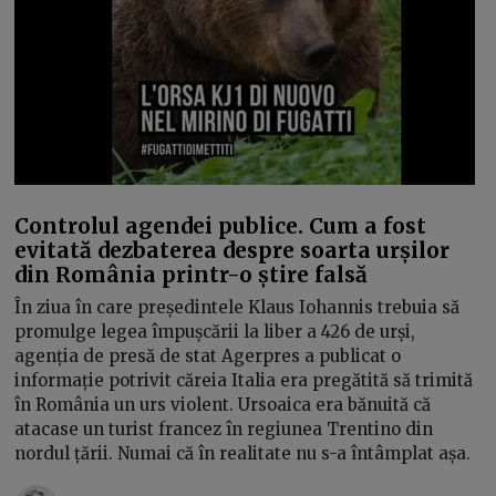
Controlul agendei publice. Cum a fost
evitată dezbaterea despre soarta urșilor
din România printr-o știre falsă
În ziua în care președintele Klaus Iohannis trebuia să
promulge legea împușcării la liber a 426 de urși,
agenția de presă de stat Agerpres a publicat o
informație potrivit căreia Italia era pregătită să trimită
în România un urs violent. Ursoaica era bănuită că
atacase un turist francez în regiunea Trentino din
nordul țării. Numai că în realitate nu s-a întâmplat așa.