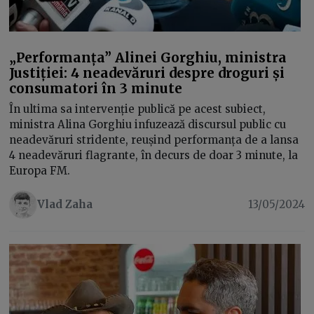
„Performanța” Alinei Gorghiu, ministra
Justiției: 4 neadevăruri despre droguri și
consumatori în 3 minute
În ultima sa intervenție publică pe acest subiect,
ministra Alina Gorghiu infuzează discursul public cu
neadevăruri stridente, reușind performanța de a lansa
4 neadevăruri flagrante, în decurs de doar 3 minute, la
Europa FM.
Vlad Zaha
13/05/2024