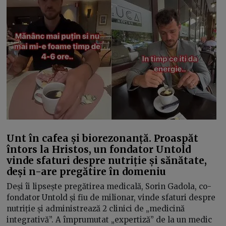
Unt în cafea și biorezonanță. Proaspăt
întors la Hristos, un fondator Untold
vinde sfaturi despre nutriție și sănătate,
deși n-are pregătire în domeniu
Deși îi lipsește pregătirea medicală, Sorin Gadola, co-
fondator Untold și fiu de milionar, vinde sfaturi despre
nutriție și administrează 2 clinici de „medicină
integrativă”. A împrumutat „expertiză” de la un medic