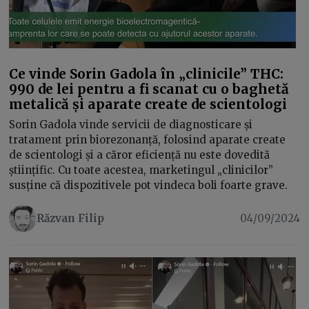
Ce vinde Sorin Gadola în „clinicile” THC:
990 de lei pentru a fi scanat cu o baghetă
metalică și aparate create de scientologi
Sorin Gadola vinde servicii de diagnosticare și
tratament prin biorezonanță, folosind aparate create
de scientologi și a căror eficiență nu este dovedită
științific. Cu toate acestea, marketingul „clinicilor”
susține că dispozitivele pot vindeca boli foarte grave.
Răzvan Filip
04/09/2024