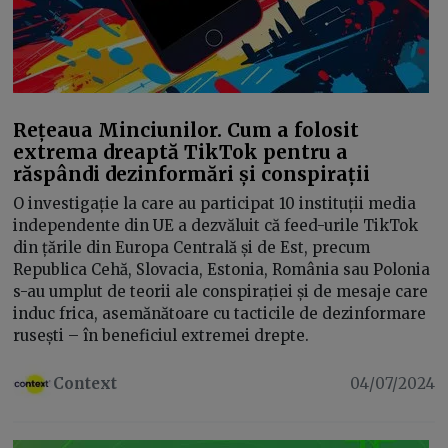
Rețeaua Minciunilor. Cum a folosit
extrema dreaptă TikTok pentru a
răspândi dezinformări și conspirații
O investigație la care au participat 10 instituții media
independente din UE a dezvăluit că feed-urile TikTok
din țările din Europa Centrală și de Est, precum
Republica Cehă, Slovacia, Estonia, România sau Polonia
s-au umplut de teorii ale conspirației și de mesaje care
induc frica, asemănătoare cu tacticile de dezinformare
rusești – în beneficiul extremei drepte.
Context
04/07/2024