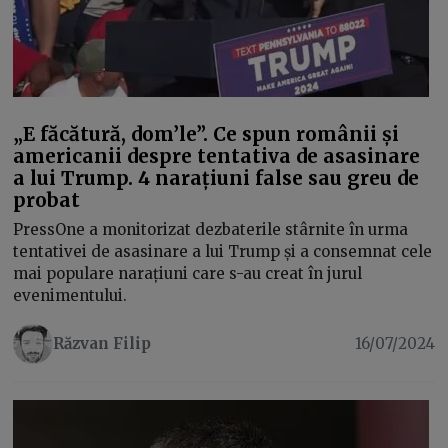
„E făcătură, dom’le”. Ce spun românii și
americanii despre tentativa de asasinare
a lui Trump. 4 narațiuni false sau greu de
probat
PressOne a monitorizat dezbaterile stârnite în urma
tentativei de asasinare a lui Trump și a consemnat cele
mai populare narațiuni care s-au creat în jurul
evenimentului.
Răzvan Filip
16/07/2024