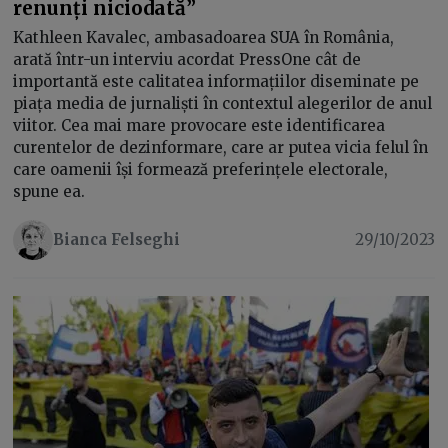
renunți niciodată”
Kathleen Kavalec, ambasadoarea SUA în România,
arată într-un interviu acordat PressOne cât de
importantă este calitatea informațiilor diseminate pe
piața media de jurnaliști în contextul alegerilor de anul
viitor. Cea mai mare provocare este identificarea
curentelor de dezinformare, care ar putea vicia felul în
care oamenii își formează preferințele electorale,
spune ea.
Bianca Felseghi
29/10/2023