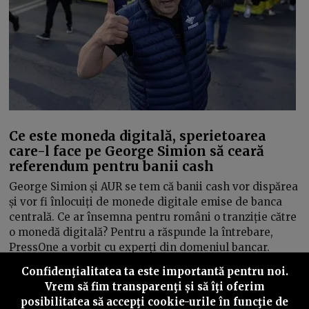
Ce este moneda digitală, sperietoarea
care-l face pe George Simion să ceară
referendum pentru banii cash
George Simion și AUR se tem că banii cash vor dispărea
și vor fi înlocuiți de monede digitale emise de banca
centrală. Ce ar însemna pentru români o tranziție către
o monedă digitală? Pentru a răspunde la întrebare,
PressOne a vorbit cu experți din domeniul bancar.
Confidenţialitatea ta este importantă pentru noi.
Răzvan Filip
23/10/2023
Vrem să fim transparenţi și să îţi oferim
posibilitatea să accepţi cookie-urile în funcţie de