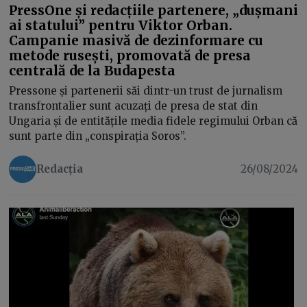
PressOne și redacțiile partenere, „dușmani
ai statului” pentru Viktor Orban.
Campanie masivă de dezinformare cu
metode rusești, promovată de presa
centrală de la Budapesta
Pressone și partenerii săi dintr-un trust de jurnalism
transfrontalier sunt acuzați de presa de stat din
Ungaria și de entitățile media fidele regimului Orban că
sunt parte din „conspirația Soros”.
Redacția
26/08/2024