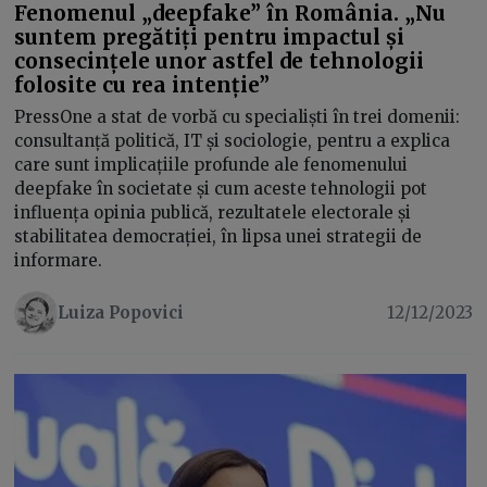
Fenomenul „deepfake” în România. „Nu
suntem pregătiți pentru impactul și
consecințele unor astfel de tehnologii
folosite cu rea intenție”
PressOne a stat de vorbă cu specialiști în trei domenii:
consultanță politică, IT și sociologie, pentru a explica
care sunt implicațiile profunde ale fenomenului
deepfake în societate și cum aceste tehnologii pot
influența opinia publică, rezultatele electorale și
stabilitatea democrației, în lipsa unei strategii de
informare.
Luiza Popovici
12/12/2023