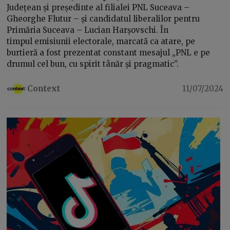
Județean și președinte al filialei PNL Suceava –
Gheorghe Flutur – și candidatul liberalilor pentru
Primăria Suceava – Lucian Harșovschi. În
timpul emisiunii electorale, marcată ca atare, pe
burtieră a fost prezentat constant mesajul „PNL e pe
drumul cel bun, cu spirit tânăr și pragmatic”.
Context
11/07/2024