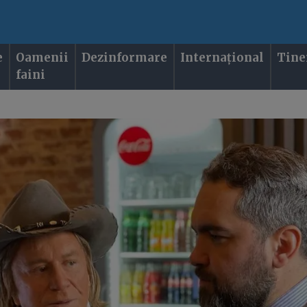
e
Oamenii
Dezinformare
Internațional
Tine
faini