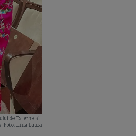
lui de Externe al
4. Foto: Irina Laura