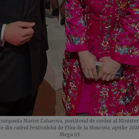
compania Mariei Zaharova, purtătorul de cuvânt al Ministeru
ie din cadrul Festivalului de Film de la Moscova, aprilie 202
Mega (c)