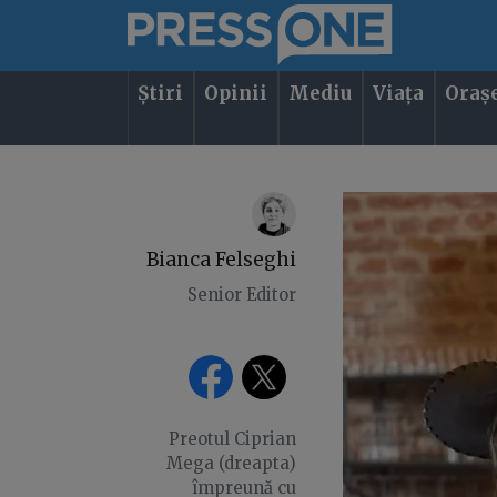
Știri
Opinii
Mediu
Viața
Oraș
Bianca Felseghi
Senior Editor
Preotul Ciprian
Mega (dreapta)
împreună cu