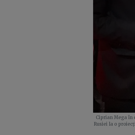
Ciprian Mega în 
Rusiei la o proiecț