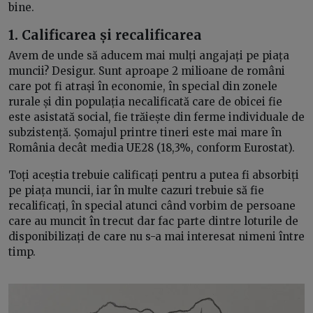
bine.
1. Calificarea și recalificarea
Avem de unde să aducem mai mulți angajați pe piața
muncii? Desigur. Sunt aproape 2 milioane de români
care pot fi atrași în economie, în special din zonele
rurale și din populația necalificată care de obicei fie
este asistată social, fie trăiește din ferme individuale de
subzistență. Șomajul printre tineri este mai mare în
România decât media UE28 (18,3%, conform Eurostat).
Toți aceștia trebuie calificați pentru a putea fi absorbiți
pe piața muncii, iar în multe cazuri trebuie să fie
recalificați, în special atunci când vorbim de persoane
care au muncit în trecut dar fac parte dintre loturile de
disponibilizați de care nu s-a mai interesat nimeni între
timp.