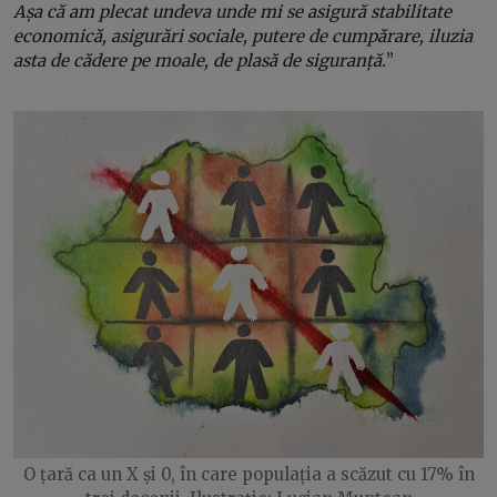
Așa că am plecat undeva unde mi se asigură stabilitate
economică, asigurări sociale, putere de cumpărare, iluzia
asta de cădere pe moale, de plasă de siguranță.
”
O țară ca un X și 0, în care populația a scăzut cu 17% în