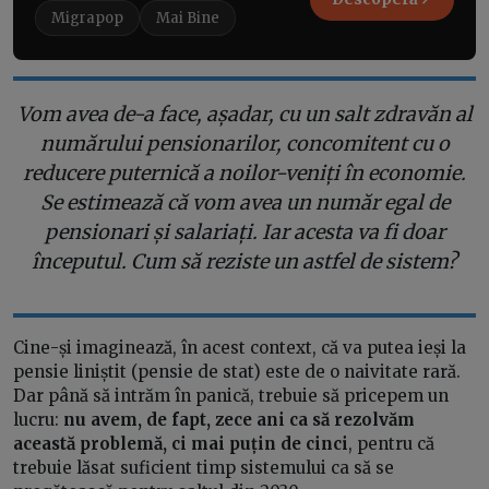
Migrapop
Mai Bine
Vom avea de-a face, așadar, cu un salt zdravăn al
numărului pensionarilor, concomitent cu o
reducere puternică a noilor-veniți în economie.
Se estimează că vom avea un număr egal de
pensionari și salariați. Iar acesta va fi doar
începutul. Cum să reziste un astfel de sistem?
Cine-și imaginează, în acest context, că va putea ieși la
pensie liniștit (pensie de stat) este de o naivitate rară.
Dar până să intrăm în panică, trebuie să pricepem un
lucru:
nu avem, de fapt, zece ani ca să rezolvăm
această problemă, ci mai puțin de cinci
, pentru că
trebuie lăsat suficient timp sistemului ca să se