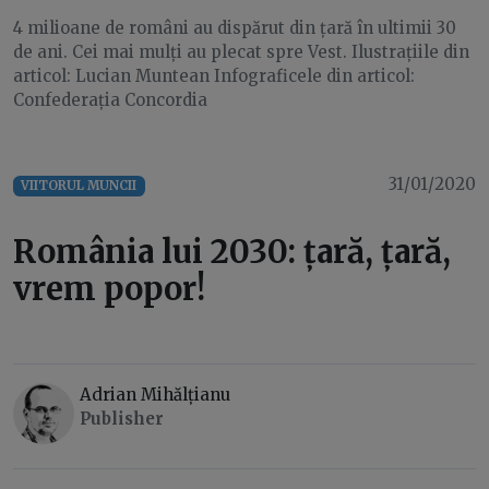
4 milioane de români au dispărut din țară în ultimii 30
de ani. Cei mai mulți au plecat spre Vest. Ilustrațiile din
articol: Lucian Muntean Infograficele din articol:
Confederația Concordia
31/01/2020
VIITORUL MUNCII
România lui 2030: țară, țară,
vrem popor!
Adrian Mihălțianu
Publisher