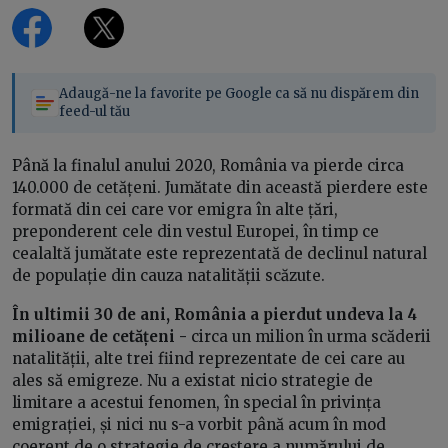
Adaugă-ne la favorite pe Google ca să nu dispărem din
feed-ul tău
Până la finalul anului 2020, România va pierde circa
140.000 de cetățeni. Jumătate din această pierdere este
formată din cei care vor emigra în alte țări,
preponderent cele din vestul Europei, în timp ce
cealaltă jumătate este reprezentată de declinul natural
de populație din cauza natalității scăzute.
În ultimii 30 de ani, România a pierdut undeva la 4
milioane de cetățeni -
circa un milion în urma scăderii
natalității, alte trei fiind reprezentate de cei care au
ales să emigreze. Nu a existat nicio strategie de
limitare a acestui fenomen, în special în privința
emigrației, și nici nu s-a vorbit până acum în mod
coerent de o strategie de creștere a numărului de