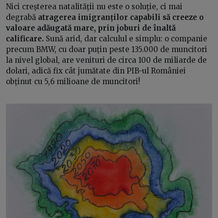
Nici creșterea natalității nu este o soluție, ci mai
degrabă
atragerea imigranților capabili să creeze o
valoare adăugată mare, prin joburi de înaltă
calificare.
Sună arid, dar calculul e simplu: o companie
precum BMW, cu doar puțin peste 135.000 de muncitori
la nivel global, are venituri de circa 100 de miliarde de
dolari, adică fix cât jumătate din PIB-ul României
obținut cu 5,6 milioane de muncitori!