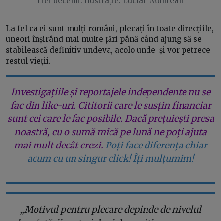
trei decenii. Ilustrație: Lucian Muntean
La fel ca ei sunt mulți români, plecați în toate direcțiile,
uneori înșirând mai multe țări până când ajung să se
stabilească definitiv undeva, acolo unde-și vor petrece
restul vieții.
Investigațiile și reportajele independente nu se
fac din like-uri. Cititorii care le susțin financiar
sunt cei care le fac posibile. Dacă prețuiești presa
noastră, cu o sumă mică pe lună ne poți ajuta
mai mult decât crezi.
Poți face diferența chiar
acum cu un singur click! Îți mulțumim!
„Motivul pentru plecare depinde de nivelul