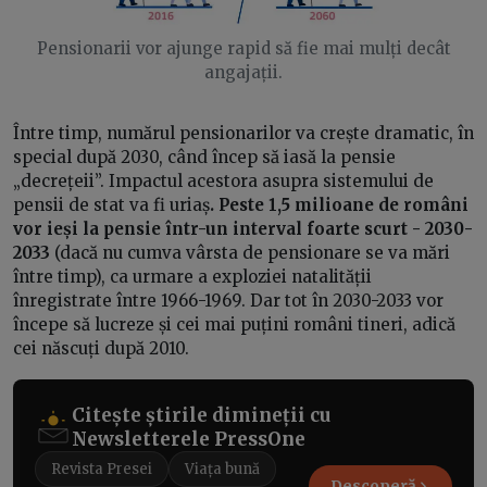
Pensionarii vor ajunge rapid să fie mai mulți decât
angajații.
Între timp, numărul pensionarilor va crește dramatic, în
special după 2030, când încep să iasă la pensie
„decrețeii”. Impactul acestora asupra sistemului de
pensii de stat va fi uriaș
. Peste 1,5 milioane de români
vor ieși la pensie într-un interval foarte scurt - 2030-
2033
(dacă nu cumva vârsta de pensionare se va mări
între timp), ca urmare a exploziei natalității
înregistrate între 1966-1969. Dar tot în 2030-2033 vor
începe să lucreze și cei mai puțini români tineri, adică
cei născuți după 2010.
Citește știrile dimineții cu
Newsletterele PressOne
Revista Presei
Viața bună
Descoperă