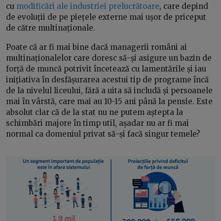
cu
modificări ale industriei prelucrătoare
, care depind
de evoluții de pe piețele externe mai ușor de priceput
de către multinaționale.
Poate că ar fi mai bine dacă managerii români ai
multinaționalelor care doresc să-și asigure un bazin de
forță de muncă potrivit încetează cu lamentările și iau
inițiativa în desfășurarea acestui tip de programe încă
de la nivelul liceului, fără a uita să includă și persoanele
mai în vârstă, care mai au 10-15 ani până la pensie. Este
absolut clar că de la stat nu ne putem aștepta la
schimbări majore în timp util, așadar nu ar fi mai
normal ca domeniul privat să-și facă singur temele?