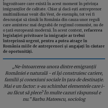
îngrozitoare care există în acest moment în privința
imigranților de calitate. Chiar și dacă ești antreprenor
multimilionar venit din Vest, de exemplu, tot vei fi
descurajat să rămâi în România din cauza unor reguli
care amintesc mai degrabă de regimul comunist, nu de
o țară europeană modernă. În acest context,
refacerea
legislației privitoare la imigrație ar trebui
întreprinsă urgent, pentru a putea atrage în
România miile de antreprenori și angajați în căutare
de oportunități.
„Ne-întoarcerea unora dintre emigranții
României e naturală - ei își construiesc cariere,
familii și conexiuni sociale în țara de destinație.
Mai e un factor: s-au schimbat elementele care i-
au făcut să plece? În multe cazuri răspunsul e
nu.” Barbu Mateescu, sociolog