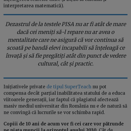
interpretarea matematică).
Dezastrul de la testele PISA nu ar fi atât de mare
dacă cei meniți să-l repare nu ar avea o
mentalitate care ne asigură că vor continua să
scoată pe bandă elevi incapabili să înțeleagă ce
învață și să fie pregătiți atât din punct de vedere
cultural, cât și practic.
Inițiativele private
de tipul SuperTeach
nu pot
compensa decât parțial inabilitatea statului de a educa
viitoarele generații, iar faptul că plagiatul afectează
masiv mediul universitar din România nu e de natură să
ne convingă că lucrurile se vor schimba rapid.
Copiii de 10 ani de acum vor fi cei care vor pătrunde
pe piața muncii la orizontul anului 2030
. Cât de