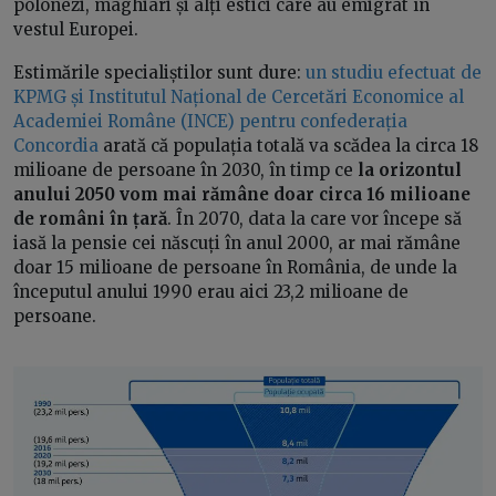
polonezi, maghiari și alți estici care au emigrat în
vestul Europei.
Estimările specialiștilor sunt dure:
un studiu efectuat de
KPMG și Institutul Național de Cercetări Economice al
Academiei Române (INCE) pentru confederația
Concordia
arată că populația totală va scădea la circa 18
milioane de persoane în 2030, în timp ce
la orizontul
anului 2050 vom mai rămâne doar circa 16 milioane
de români în țară
. În 2070, data la care vor începe să
iasă la pensie cei născuți în anul 2000, ar mai rămâne
doar 15 milioane de persoane în România, de unde la
începutul anului 1990 erau aici 23,2 milioane de
persoane.