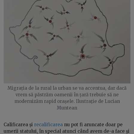
Migrația de la rural la urban se va accentua, dar dacă
vrem să păstrăm oamenii în țară trebuie să ne
modernizăm rapid orașele. Ilustrație de Lucian
Muntean
Calificarea și
recalificarea
nu pot fi aruncate doar pe
umerii statului, în special atunci când avem de-a face și