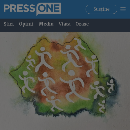
Susține
Știri
Opinii
Mediu
Viața
Orașe