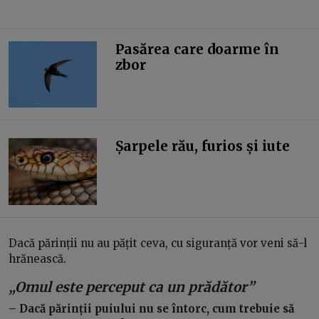
Pasărea care doarme în
zbor
Șarpele rău, furios și iute
Dacă părinții nu au pățit ceva, cu siguranță vor veni să-l
hrănească.
„Omul este perceput ca un prădător”
– Dacă părinții puiului nu se întorc, cum trebuie să