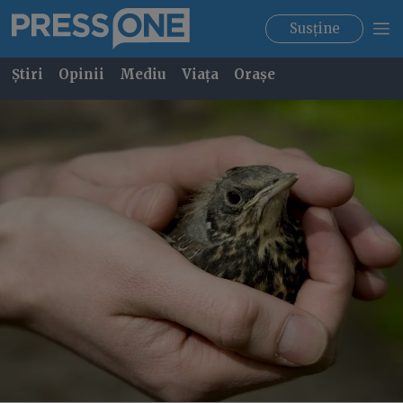
Susține
Știri
Opinii
Mediu
Viața
Orașe