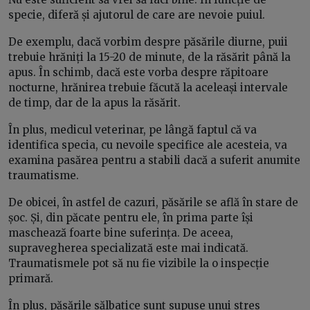
specie, diferă și ajutorul de care are nevoie puiul.
De exemplu, dacă vorbim despre păsările diurne, puii
trebuie hrăniți la 15-20 de minute, de la răsărit până la
apus. În schimb, dacă este vorba despre răpitoare
nocturne, hrănirea trebuie făcută la aceleași intervale
de timp, dar de la apus la răsărit.
În plus, medicul veterinar, pe lângă faptul că va
identifica specia, cu nevoile specifice ale acesteia, va
examina pasărea pentru a stabili dacă a suferit anumite
traumatisme.
De obicei, în astfel de cazuri, păsările se află în stare de
șoc. Și, din păcate pentru ele, în prima parte își
maschează foarte bine suferința. De aceea,
supravegherea specializată este mai indicată.
Traumatismele pot să nu fie vizibile la o inspecție
primară.
În plus, păsările sălbatice sunt supuse unui stres