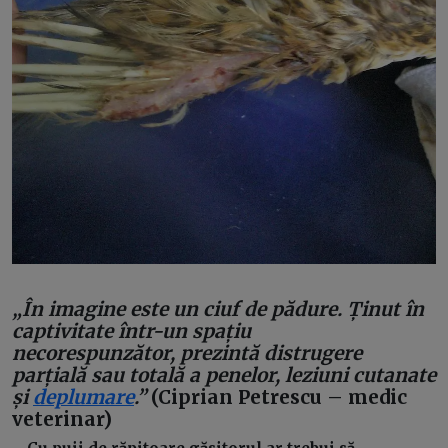
„În imagine este un ciuf de pădure. Ținut în
captivitate într-un spațiu
necorespunzător, prezintă distrugere
parțială sau totală a penelor, leziuni cutanate
și
deplumare
.”
(Ciprian Petrescu – medic
veterinar)