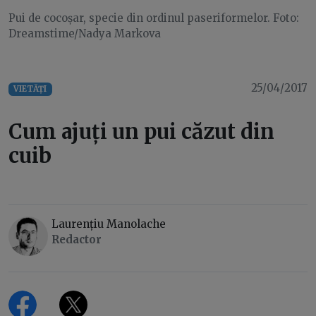
Pui de cocoșar, specie din ordinul paseriformelor. Foto:
Dreamstime/Nadya Markova
25/04/2017
VIETĂȚI
Cum ajuți un pui căzut din
cuib
Laurențiu Manolache
Redactor