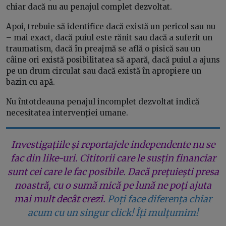
chiar dacă nu au penajul complet dezvoltat.
Apoi, trebuie să identifice dacă există un pericol sau nu
– mai exact, dacă puiul este rănit sau dacă a suferit un
traumatism, dacă în preajmă se află o pisică sau un
câine ori există posibilitatea să apară, dacă puiul a ajuns
pe un drum circulat sau dacă există în apropiere un
bazin cu apă.
Nu întotdeauna penajul incomplet dezvoltat indică
necesitatea intervenției umane.
Investigațiile și reportajele independente nu se
fac din like-uri. Cititorii care le susțin financiar
sunt cei care le fac posibile. Dacă prețuiești presa
noastră, cu o sumă mică pe lună ne poți ajuta
mai mult decât crezi.
Poți face diferența chiar
acum cu un singur click! Îți mulțumim!