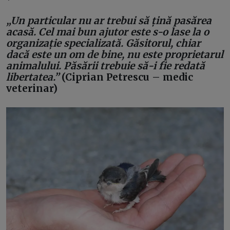
*
„Un particular nu ar trebui să țină pasărea
acasă. Cel mai bun ajutor este s-o lase la o
organizație specializată. Găsitorul, chiar
dacă este un om de bine, nu este proprietarul
animalului. Păsării trebuie să-i fie redată
libertatea.”
(Ciprian Petrescu – medic
veterinar)