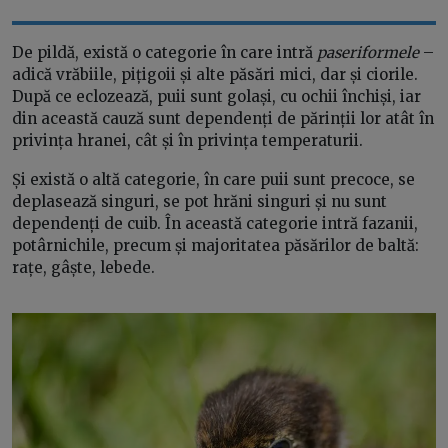
De pildă, există o categorie în care intră
paseriformele
–
adică vrăbiile, pițigoii și alte păsări mici, dar și ciorile.
După ce eclozează, puii sunt golași, cu ochii închiși, iar
din această cauză sunt dependenți de părinții lor atât în
privința hranei, cât și în privința temperaturii.
Și există o altă categorie, în care puii sunt precoce, se
deplasează singuri, se pot hrăni singuri și nu sunt
dependenți de cuib. În această categorie intră fazanii,
potârnichile, precum și majoritatea păsărilor de baltă:
rațe, gâște, lebede.