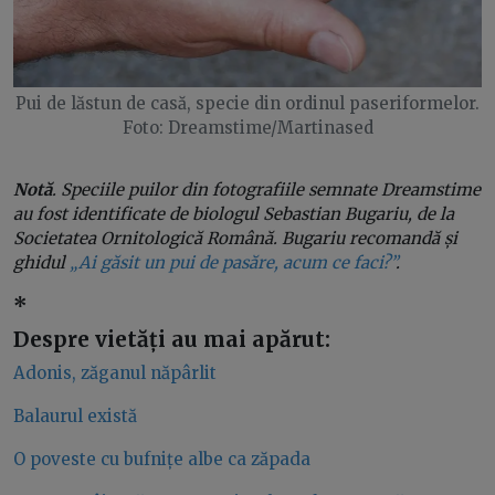
Pui de lăstun de casă, specie din ordinul paseriformelor.
Foto: Dreamstime/Martinased
Notă
. Speciile puilor din fotografiile semnate Dreamstime
au fost identificate de biologul Sebastian Bugariu, de la
Societatea Ornitologică Română. Bugariu recomandă și
ghidul
„Ai găsit un pui de pasăre, acum ce faci?”
.
*
Despre vietăți au mai apărut:
Adonis, zăganul năpârlit
Balaurul există
O poveste cu bufnițe albe ca zăpada