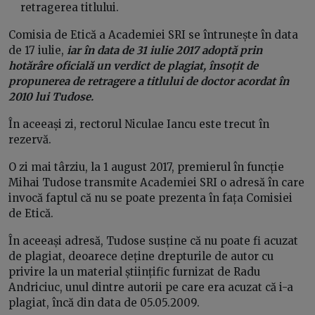
retragerea titlului.
Comisia de Etică a Academiei SRI se întrunește în data
de 17 iulie,
iar în data de 31 iulie 2017 adoptă prin
hotărâre oficială un verdict de plagiat,
însoțit de
propunerea de retragere a titlului de doctor acordat în
2010 lui Tudose.
În aceeași zi, rectorul Niculae Iancu este trecut în
rezervă.
O zi mai târziu, la 1 august 2017, premierul în funcție
Mihai Tudose transmite Academiei SRI o adresă în care
invocă faptul că nu se poate prezenta în fața Comisiei
de Etică.
În aceeași adresă, Tudose susține că nu poate fi acuzat
de plagiat, deoarece deține drepturile de autor cu
privire la un material științific furnizat de Radu
Andriciuc, unul dintre autorii pe care era acuzat că i-a
plagiat, încă din data de 05.05.2009.