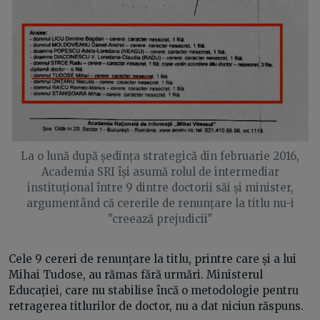
La o lună după ședința strategică din februarie 2016,
Academia SRI își asumă rolul de intermediar
instituțional între 9 dintre doctorii săi și minister,
argumentând că cererile de renunțare la titlu nu-i
"creează prejudicii"
Cele 9 cereri de renunțare la titlu, printre care și a lui
Mihai Tudose, au rămas fără urmări. Ministerul
Educației, care nu stabilise încă o metodologie pentru
retragerea titlurilor de doctor, nu a dat niciun răspuns.