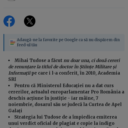
Adaugă-ne la favorite pe Google ca să nu dispărem din
feed-ul tău
Mihai Tudose a făcut
nu doar una, ci două cereri
de renunțare la titlul de doctor în Științe Militare și
Informații
pe care i l-a conferit, în 2010, Academia
SRI
Pentru că Ministerul Educației nu a dat curs
cererilor, actualul europarlamentar Pro România a
deschis acțiune în justiție - iar mâine, 7
noiembrie, dosarul său se judecă la Curtea de Apel
Galați
Strategia lui Tudose de a împiedica emiterea
unui verdict oficial de plagiat e copie la indigo