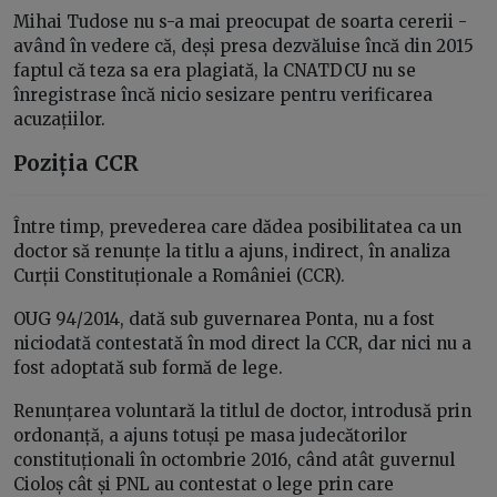
Mihai Tudose nu s-a mai preocupat de soarta cererii -
având în vedere că, deși presa dezvăluise încă din 2015
faptul că teza sa era plagiată, la CNATDCU nu se
înregistrase încă nicio sesizare pentru verificarea
acuzațiilor.
Poziția CCR
Între timp, prevederea care dădea posibilitatea ca un
doctor să renunțe la titlu a ajuns, indirect, în analiza
Curții Constituționale a României (CCR).
OUG 94/2014, dată sub guvernarea Ponta, nu a fost
niciodată contestată în mod direct la CCR, dar nici nu a
fost adoptată sub formă de lege.
Renunțarea voluntară la titlul de doctor, introdusă prin
ordonanță, a ajuns totuși pe masa judecătorilor
constituționali în octombrie 2016, când atât guvernul
Cioloș cât și PNL au contestat o lege prin care