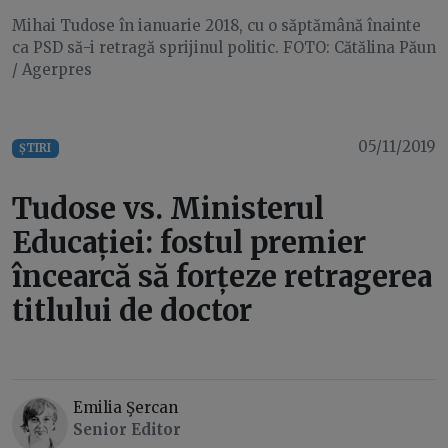
Mihai Tudose în ianuarie 2018, cu o săptămână înainte
ca PSD să-i retragă sprijinul politic. FOTO: Cătălina Păun
/ Agerpres
05/11/2019
ȘTIRI
Tudose vs. Ministerul
Educației: fostul premier
încearcă să forțeze retragerea
titlului de doctor
Emilia Şercan
Senior Editor