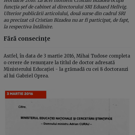
februarie 2016. La acel moment Cristian Bizadea ocupa
funcția șef de cabinet al directorului SRI Eduard Hellvig.
Ulterior publicării articolului, două surse din cadrul SRI
au precizat că Cristian Bizadea nu ar fi participat, de fapt,
la respectiva întâlnire.
Fără consecințe
Astfel, în data de 3 martie 2016, Mihai Tudose completa
o cerere de renunțare la titlul de doctor adresată
Ministerului Educației - la grămadă cu cei 8 doctoranzi
al lui Gabriel Oprea.