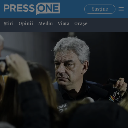
Susține
Știri
Opinii
Mediu
Viața
Orașe