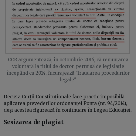
CCR argumentează, în octombrie 2016, că renunțarea
voluntară la titlul de doctor, permisă de legislație
începând cu 2014, încurajează "fraudarea procedurilor
legale"
Decizia Curții Constituționale face practic imposibilă
aplicarea prevederilor ordonanței Ponta (nr. 94/2014),
deși acestea figurează în continuare în Legea Educației.
Sesizarea de plagiat