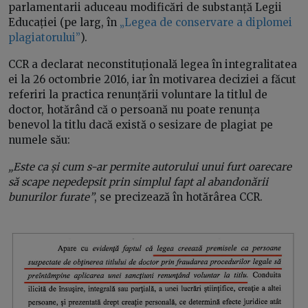
parlamentarii aduceau modificări de substanță Legii
Educației (pe larg, în
„Legea de conservare a diplomei
plagiatorului”
).
CCR a declarat neconstituțională legea în integralitatea
ei la 26 octombrie 2016, iar în motivarea deciziei a făcut
referiri la practica renunțării voluntare la titlul de
doctor, hotărând că o persoană nu poate renunța
benevol la titlu dacă există o sesizare de plagiat pe
numele său:
„Este ca și cum s-ar permite autorului unui furt oarecare
să scape nepedepsit prin simplul fapt al abandonării
bunurilor furate”
, se precizează în hotărârea CCR.