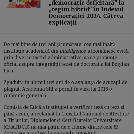
„democrație deficitară” la
„regim hibrid” în Indexul
Democrației 2024. Câteva
explicații
De mai bine de trei ani și jumătate, cea mai înaltă
instituție academică din
intelligence
-ul românesc evită,
prin diverse tactici administrative, să se pronunțe
oficial asupra integrității tezei de doctorat a lui Bogdan
Licu.
Zguduită în ultimii trei ani de o avalanșă de acuzații de
plagiat, Academia SRI a pornit în vara lui 2018 o
curățenie generală.
Comisia de Etică a instituţiei a verificat teză cu teză și,
până acum, a reclamat la Consiliul Național de Atestare
a Titlurilor, Diplomelor și Certificatelor Universitare
(CNATDCU) nu mai puțin de o treime dintre cele 83
doctorate acordate în perioada 2010-2016.