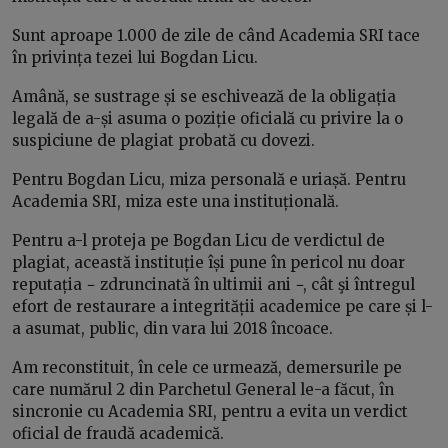
Sunt aproape 1.000 de zile de când Academia SRI tace
în privința tezei lui Bogdan Licu.
Amână, se sustrage și se eschivează de la obligația
legală de a-și asuma o poziție oficială cu privire la o
suspiciune de plagiat probată cu dovezi.
Pentru Bogdan Licu, miza personală e uriașă. Pentru
Academia SRI, miza este una instituțională.
Pentru a-l proteja pe Bogdan Licu de verdictul de
plagiat, această instituție își pune în pericol nu doar
reputația − zdruncinată în ultimii ani −, cât şi întregul
efort de restaurare a integrității academice pe care și l-
a asumat, public, din vara lui 2018 încoace.
Am reconstituit, în cele ce urmează, demersurile pe
care numărul 2 din Parchetul General le-a făcut, în
sincronie cu Academia SRI, pentru a evita un verdict
oficial de fraudă academică.