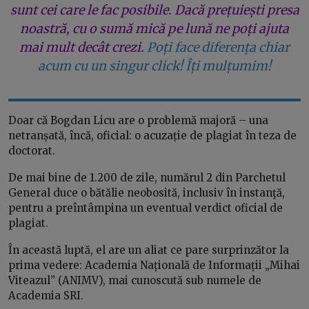
sunt cei care le fac posibile. Dacă prețuiești presa
noastră, cu o sumă mică pe lună ne poți ajuta
mai mult decât crezi.
Poți face diferența chiar
acum cu un singur click! Îți mulțumim!
Doar că Bogdan Licu are o problemă majoră – una
netranșată, încă, oficial: o acuzație de plagiat în teza de
doctorat.
De mai bine de 1.200 de zile, numărul 2 din Parchetul
General duce o bătălie neobosită, inclusiv în instanţă,
pentru a preîntâmpina un eventual verdict oficial de
plagiat.
În această luptă, el are un aliat ce pare surprinzător la
prima vedere: Academia Națională de Informații „Mihai
Viteazul” (ANIMV), mai cunoscută sub numele de
Academia SRI.