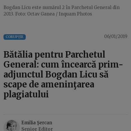
Bogdan Licu este numărul 2 în Parchetul General din
2013. Foto: Octav Ganea / Inquam Photos
06/01/2019
CORUPȚIE
Bătălia pentru Parchetul
General: cum încearcă prim-
adjunctul Bogdan Licu să
scape de ameninţarea
plagiatului
Emilia Şercan
Senior Editor