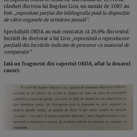
rânduri din teza lui Bogdan Licu, un număr de 3.087 au
fost
„reproduse parțial din bibliografia pusă la dispoziție
de către organele de urmărire penală”
.
Specialiștii ORDA au mai constatat că 26,6% din textul
lucrării de doctorat a lui Licu
„reprezintă o reproducere
parțială din lucrările indicate de procuror ca material de
comparație”
.
Iată un fragment din raportul ORDA, aflat la dosarul
cauzei: