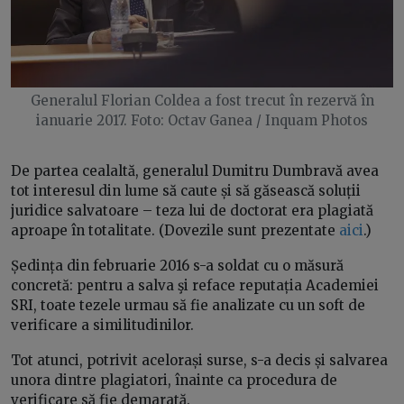
Generalul Florian Coldea a fost trecut în rezervă în
ianuarie 2017. Foto: Octav Ganea / Inquam Photos
De partea cealaltă, generalul Dumitru Dumbravă avea
tot interesul din lume să caute și să găsească soluții
juridice salvatoare – teza lui de doctorat era plagiată
aproape în totalitate. (Dovezile sunt prezentate
aici
.)
Ședința din februarie 2016 s-a soldat cu o măsură
concretă: pentru a salva şi reface reputația Academiei
SRI, toate tezele urmau să fie analizate cu un soft de
verificare a similitudinilor.
Tot atunci, potrivit acelorași surse, s-a decis și salvarea
unora dintre plagiatori, înainte ca procedura de
verificare să fie demarată.