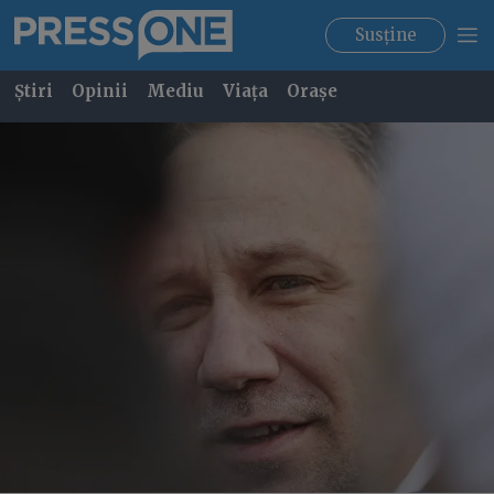
Susține
Știri
Opinii
Mediu
Viața
Orașe