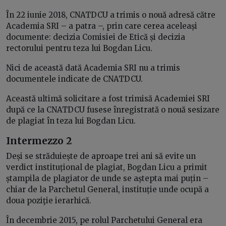
În 22 iunie 2018, CNATDCU a trimis o nouă adresă către
Academia SRI – a patra –, prin care cerea aceleași
documente: decizia Comisiei de Etică și decizia
rectorului pentru teza lui Bogdan Licu.
Nici de această dată Academia SRI nu a trimis
documentele indicate de CNATDCU.
Această ultimă solicitare a fost trimisă Academiei SRI
după ce la CNATDCU fusese înregistrată o nouă sesizare
de plagiat în teza lui Bogdan Licu.
Intermezzo 2
Deși se străduiește de aproape trei ani să evite un
verdict instituțional de plagiat, Bogdan Licu a primit
ștampila de plagiator de unde se aștepta mai puțin –
chiar de la Parchetul General, instituție unde ocupă a
doua poziţie ierarhică.
În decembrie 2015, pe rolul Parchetului General era