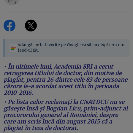
Adaugă-ne la favorite pe Google ca să nu dispărem din
feed-ul tău
• În ultimele luni, Academia SRI a cerut
retragerea titlului de doctor, din motive de
plagiat, pentru 26 dintre cele 83 de persoane
cărora le-a acordat acest titlu în perioada
2010-2016.
• Pe lista celor reclamaţi la CNATDCU nu se
găseşte însă şi Bogdan Licu, prim-adjunct al
procurorului general al României, despre
care am scris încă din august 2015 că a
plagiat în teza de doctorat.