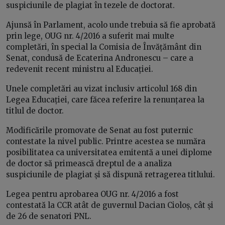
suspiciunile de plagiat în tezele de doctorat.
Ajunsă în Parlament, acolo unde trebuia să fie aprobată
prin lege, OUG nr. 4/2016 a suferit mai multe
completări, în special la Comisia de Învățământ din
Senat, condusă de Ecaterina Andronescu – care a
redevenit recent ministru al Educației.
Unele completări au vizat inclusiv articolul 168 din
Legea Educației, care făcea referire la renunțarea la
titlul de doctor.
Modificările promovate de Senat au fost puternic
contestate la nivel public. Printre acestea se număra
posibilitatea ca universitatea emitentă a unei diplome
de doctor să primească dreptul de a analiza
suspiciunile de plagiat și să dispună retragerea titlului.
Legea pentru aprobarea OUG nr. 4/2016 a fost
contestată la CCR atât de guvernul Dacian Cioloș, cât și
de 26 de senatori PNL.