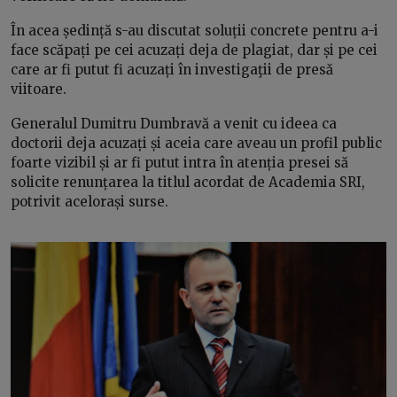
În acea ședință s-au discutat soluții concrete pentru a-i
face scăpați pe cei acuzați deja de plagiat, dar și pe cei
care ar fi putut fi acuzați în investigaţii de presă
viitoare.
Generalul Dumitru Dumbravă a venit cu ideea ca
doctorii deja acuzați și aceia care aveau un profil public
foarte vizibil și ar fi putut intra în atenția presei să
solicite renunțarea la titlul acordat de Academia SRI,
potrivit acelorași surse.