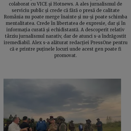
colaborat cu VICE și Hotnews. A ales jurnalismul de
serviciu public și crede că fără o presă de calitate
România nu poate merge înainte și nu-și poate schimba
mentalitatea. Crede în libertatea de expresie, dar și în
informația curată și echidistantă. A descoperit relativ
târziu jurnalismul narativ, dar de atunci s-a îndrăgostit
iremediabil. Alex s-a alăturat redacției PressOne pentru
că e printre puținele locuri unde acest gen poate fi
promovat.