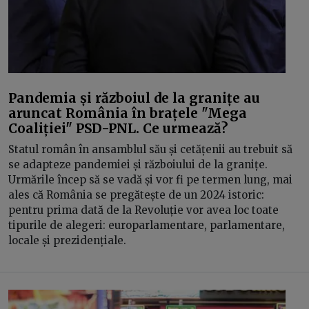
Pandemia și războiul de la granițe au
aruncat România în brațele "Mega
Coaliției" PSD-PNL. Ce urmează?
Statul român în ansamblul său și cetățenii au trebuit să
se adapteze pandemiei și războiului de la granițe.
Urmările încep să se vadă și vor fi pe termen lung, mai
ales că România se pregătește de un 2024 istoric:
pentru prima dată de la Revoluție vor avea loc toate
tipurile de alegeri: europarlamentare, parlamentare,
locale și prezidențiale.