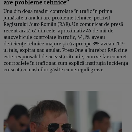
are probleme tehnice”
Una din două mașini controlate în trafic în prima
jumătate a anului are probleme tehnice, potrivit
Registrului Auto Român (RAR). Un comunicat de presă
recent arată că din cele aproximativ 45 de mii de
autovehicule controlate în trafic, 44,1% aveau
deficiențe tehnice majore și că aproape 3% aveau ITP-
ul fals, expirat sau anulat. PressOne a întrebat RAR cine
este responsabil de această situație, cum se fac concret
controalele în trafic sau cum explică instituția incidența
crescută a mașinilor găsite cu nereguli grave.