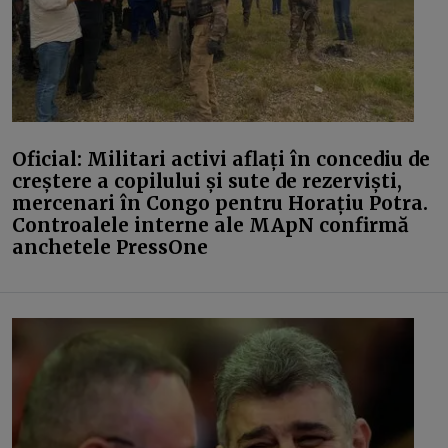
Oficial: Militari activi aflați în concediu de
creștere a copilului și sute de rezerviști,
mercenari în Congo pentru Horațiu Potra.
Controalele interne ale MApN confirmă
anchetele PressOne