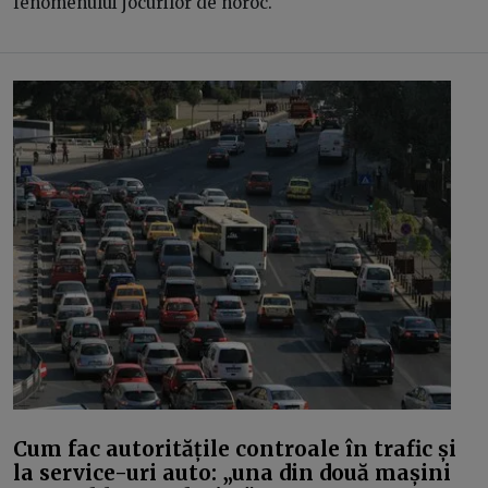
fenomenului jocurilor de noroc.
Cum fac autoritățile controale în trafic și
la service-uri auto: „una din două mașini