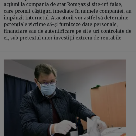
acțiuni la compania de stat Romgaz și site-uri false,
care promit câștiguri imediate în numele companiei, au
împânzit internetul. Atacatorii vor astfel să determine
potențiale victime să-și furnizeze date personale,
financiare sau de autentificare pe site-uri controlate de
ei, sub pretextul unor investiții extrem de rentabile.