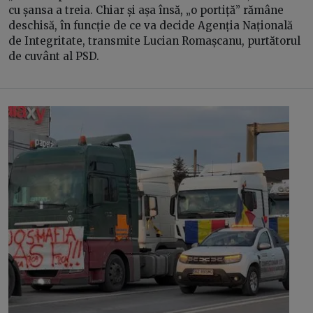
cu șansa a treia. Chiar și așa însă, „o portiță” rămâne
deschisă, în funcție de ce va decide Agenția Națională
de Integritate, transmite Lucian Romașcanu, purtătorul
de cuvânt al PSD.