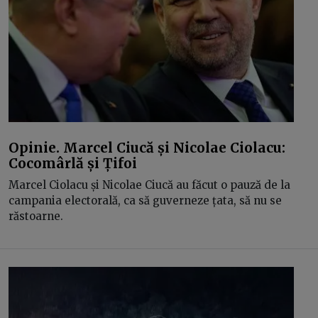
Opinie. Marcel Ciucă și Nicolae Ciolacu:
Cocomârlă și Țifoi
Marcel Ciolacu și Nicolae Ciucă au făcut o pauză de la
campania electorală, ca să guverneze țata, să nu se
răstoarne.