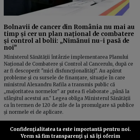
Bolnavii de cancer din România nu mai au
timp și cer un plan național de combatere
și control al bolii: „Nimănui nu-i pasă de
noi”
Ministerul Sănătății întârzie implementarea Planului
Național de Combatere și Control al Cancerulu, după ce
ar fi descoperit "mici disfuncţionalităţi". Au apărut
probleme și cu sursele de finanțare, situație în care
ministrul Alexandru Rafila a transmis public că
„majoritatea normelor” ar putea fi elaborate „până la
sfârşitul acestui an.” Legea obliga Ministerul Sănătății
ca în termen de 120 de zile de la promulgare să publice
și normele ei de aplicare.
Confidenţialitatea ta este importantă pentru noi.
Vrem să fim transparenţi și să îţi oferim