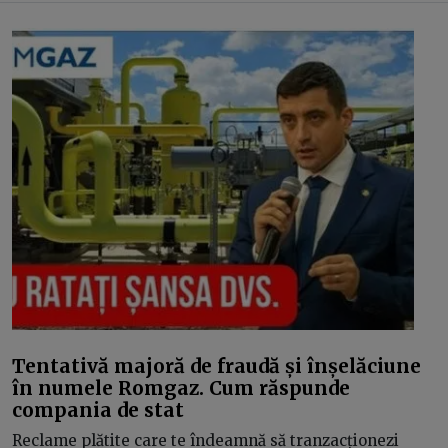
Tentativă majoră de fraudă și înșelăciune
în numele Romgaz. Cum răspunde
compania de stat
Reclame plătite care te îndeamnă să tranzacționezi