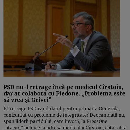
PSD nu-l retrage încă pe medicul Cîrstoiu,
dar ar colabora cu Piedone. „Problema este
să vrea și Grivei”
Își retrage PSD candidatul pentru primăria Generală,
confruntat cu probleme de integritate? Deocamdată nu,
spun liderii partidului, care invocă, la PressOne,
„atacuri” publice la adresa medicului Cîrstoiu, cotat abia