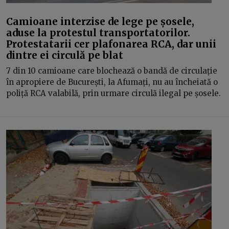
Camioane interzise de lege pe șosele,
aduse la protestul transportatorilor.
Protestatarii cer plafonarea RCA, dar unii
dintre ei circulă pe blat
7 din 10 camioane care blochează o bandă de circulație
în apropiere de București, la Afumați, nu au încheiată o
poliță RCA valabilă, prin urmare circulă ilegal pe șosele.