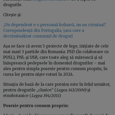
drogurile.
Citește și:
„Un dependent e o persoană bolnavă, nu un criminal”.
Corespondență din Portugalia, țara care a
decriminalizat consumul de droguri
Așa se face că avem 5 proiecte de lege, inițiate de cele
mai mari 3 partide din Romania: PSD (în colaborare cu
PUSL), PNL și USR, care toate aleg să mărească și să
înăsprească pedepsele în domeniul drogurilor – mai
ales pentru simpla posesie pentru consum propriu, în
cursa lor pentru niște voturi în 2024.
Situația de bază de la care pornim este în felul următor,
pentru drogurile „clasice” (
Legea 143/2000)
și
etnobotanice (
Legea 194/2011)
:
Posesie pentru consum propriu: