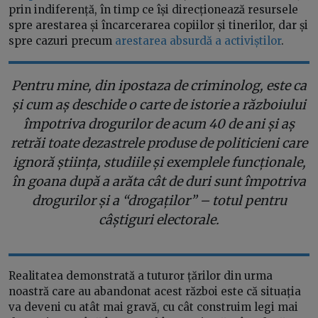
prin indiferență, în timp ce își direcționează resursele
spre arestarea și încarcerarea copiilor și tinerilor, dar și
spre cazuri precum
arestarea absurdă a activiștilor
.
Pentru mine, din ipostaza de criminolog, este ca
și cum aș deschide o carte de istorie a războiului
împotriva drogurilor de acum 40 de ani și aș
retrăi toate dezastrele produse de politicieni care
ignoră știința, studiile și exemplele funcționale,
în goana după a arăta cât de duri sunt împotriva
drogurilor și a “drogaților” – totul pentru
câștiguri electorale.
Realitatea demonstrată a tuturor țărilor din urma
noastră care au abandonat acest război este că situația
va deveni cu atât mai gravă, cu cât construim legi mai