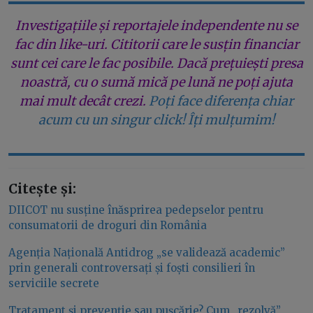
Investigațiile și reportajele independente nu se
fac din like-uri. Cititorii care le susțin financiar
sunt cei care le fac posibile. Dacă prețuiești presa
noastră, cu o sumă mică pe lună ne poți ajuta
mai mult decât crezi.
Poți face diferența chiar
acum cu un singur click! Îți mulțumim!
Citește și:
DIICOT nu susține înăsprirea pedepselor pentru
consumatorii de droguri din România
Agenția Națională Antidrog „se validează academic”
prin generali controversați și foști consilieri în
serviciile secrete
Tratament și prevenție sau pușcărie? Cum „rezolvă”