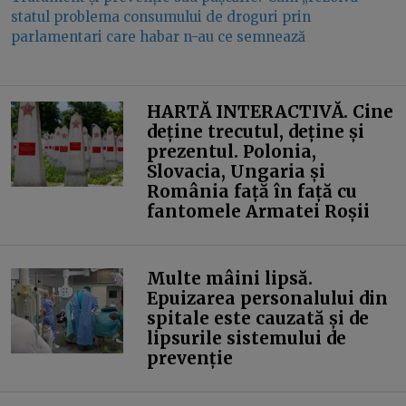
statul problema consumului de droguri prin
parlamentari care habar n-au ce semnează
HARTĂ INTERACTIVĂ. Cine
deține trecutul, deține și
prezentul. Polonia,
Slovacia, Ungaria și
România față în față cu
fantomele Armatei Roșii
Multe mâini lipsă.
Epuizarea personalului din
spitale este cauzată și de
lipsurile sistemului de
prevenție