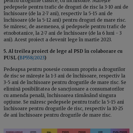
pentru drogurile clasice, cu închisoare. Mărește
pedepsele pentru trafic de droguri de risc la 3-10 ani de
închisoare (de la 2-7 ani), respectiv la 5-15 ani de
închisoare (de la 5-12 ani) pentru droguri de mare risc.
Se măresc, de asemenea, și pedepsele pentru trafic de
etnobotanice, la 2-7 ani de închisoare (de la 6 luni - 3
ani). Acest proiect a devenit lege în martie 2023.
5. Al treilea proiect de lege al PSD în colaborare cu
PUSL (
BP558/2023
)
Pedeapsa pentru posesie consum propriu a drogurilor
de risc se mărește la 1-3 ani de închisoare, respectiv la
3-5 ani de închisoare pentru drogurile de mare risc. Se
elimină posibilitatea de sancționare a consumatorilor
cu amenda penală, închisoarea rămânând singura
opțiune. Se măresc pedepsele pentru trafic la 5-15 ani
închisoare pentru drogurile de risc, respectiv la 10-25
de ani închisoare pentru drogurile de mare risc.