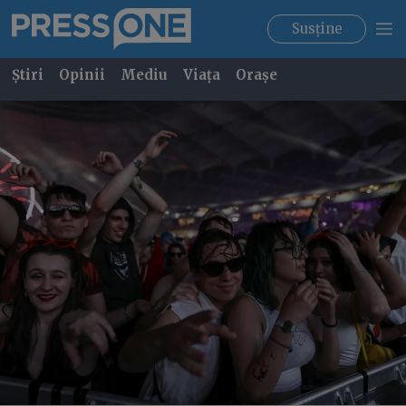
Susține
Știri
Opinii
Mediu
Viața
Orașe