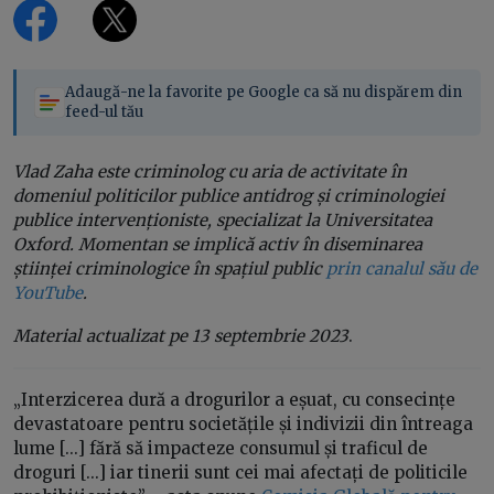
Adaugă-ne la favorite pe Google ca să nu dispărem din
feed-ul tău
Vlad Zaha este criminolog cu aria de activitate în
domeniul politicilor publice antidrog și criminologiei
publice intervenționiste, specializat la Universitatea
Oxford. Momentan se implică activ în diseminarea
științei criminologice în spațiul public
prin canalul său de
YouTube
.
Material actualizat pe 13 septembrie 2023
.
„Interzicerea dură a drogurilor a eșuat, cu consecințe
devastatoare pentru societățile și indivizii din întreaga
lume [...] fără să impacteze consumul și traficul de
droguri [...] iar tinerii sunt cei mai afectați de politicile