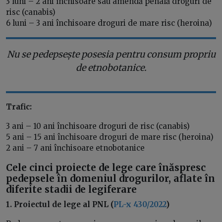
3 luni – 2 ani închisoare sau amendă penală droguri de
risc (canabis)
6 luni – 3 ani închisoare droguri de mare risc (heroina)
Nu se pedepsește posesia pentru consum propriu
de etnobotanice.
Trafic:
3 ani – 10 ani închisoare droguri de risc (canabis)
5 ani – 15 ani închisoare droguri de mare risc (heroina)
2 ani – 7 ani închisoare etnobotanice
Cele cinci proiecte de lege care înăspresc
pedepsele în domeniul drogurilor, aflate în
diferite stadii de legiferare
1. Proiectul de lege al PNL (
PL-x 430/2022
)