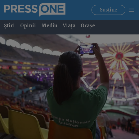
Susține
Știri
Opinii
Mediu
Viața
Orașe