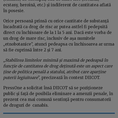
ecstasy, heroină, etc.) și indiferent de cantitatea aflată
în posesie.
Orice persoană prinsă cu orice cantitate de substanță
încadrată ca drog de risc ar putea astfel fi pedepsită
direct cu închisoare de la 1 la 5 ani. Dacă este vorba de
un drog de mare risc, inclusiv de așa numitele
„etnobotanice”, atunci pedeapsa cu închisoarea ar urma
să fie cuprinsă între 2 și 7 ani.
„Stabilirea limitelor minimă și maximă de pedeapsă în
funcție de cantitatea de drog deținută este un aspect care
ține de politica penală a statului, atribut care aparține
puterii legiuitoare
”, precizează în context DIICOT.
PressOne a solicitat însă DIICOT să se poziționeze
public și față de posibila eliminare a amenzii penale, în
prezent cea mai comună sentință pentru consumatorii
de droguri de canabis.