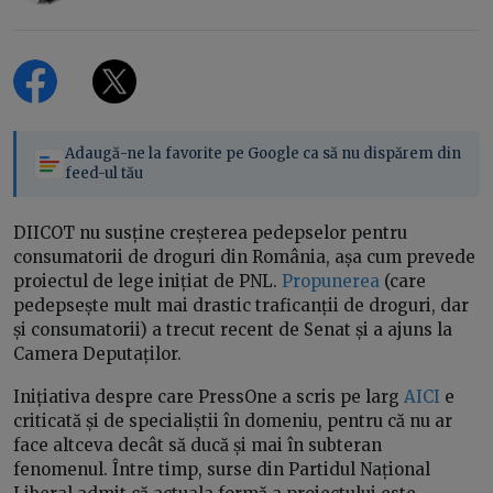
Adaugă-ne la favorite pe Google ca să nu dispărem din
feed-ul tău
DIICOT nu susține creșterea pedepselor pentru
consumatorii de droguri din România, așa cum prevede
proiectul de lege inițiat de PNL.
Propunerea
(care
pedepsește mult mai drastic traficanții de droguri, dar
și consumatorii) a trecut recent de Senat și a ajuns la
Camera Deputaților.
Inițiativa despre care PressOne a scris pe larg
AICI
e
criticată și de specialiștii în domeniu, pentru că nu ar
face altceva decât să ducă și mai în subteran
fenomenul. Între timp, surse din Partidul Național