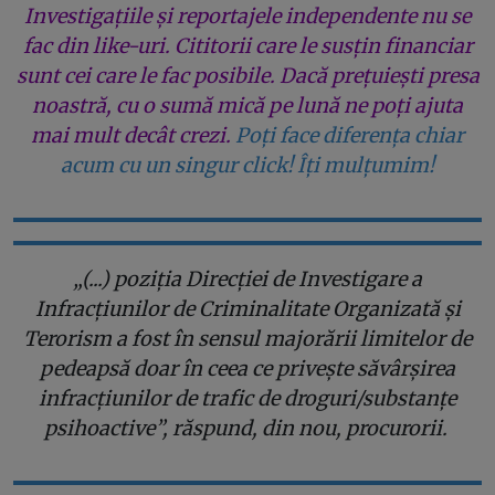
Investigațiile și reportajele independente nu se
fac din like-uri. Cititorii care le susțin financiar
sunt cei care le fac posibile. Dacă prețuiești presa
noastră, cu o sumă mică pe lună ne poți ajuta
mai mult decât crezi.
Poți face diferența chiar
acum cu un singur click! Îți mulțumim!
„(...) poziția Direcției de Investigare a
Infracțiunilor de Criminalitate Organizată și
Terorism a fost în sensul majorării limitelor de
pedeapsă doar în ceea ce privește săvârșirea
infracțiunilor de trafic de droguri/substanțe
psihoactive”, răspund, din nou, procurorii.