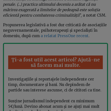
penale. (…) practica ultimului deceniu a arătat că nu
mărirea exagerată a limitelor de pedeapsă este soluția
eficientă pentru combaterea criminalității
”, a notat CSM.
Propunerea legislativă a fost dur criticată de asociațiile
neguvernamentale, psihoterapeuți și specialiști în
domeniu, după cum
a relatat PressOne recent
.
Ți-a fost util acest articol? Ajută-ne
să facem mai multe.
Investigațiile și reportajele independente cer
timp, documentare și bani. Nu depindem de
partide sau interese ascunse, ci de cititori ca tine.
Susține jurnalismul independent cu minimum
5€/lună. Devino abonat acum și ne ajuți mai mult