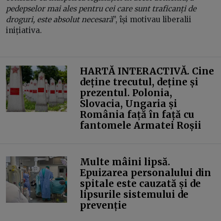
pedepselor mai ales pentru cei care sunt traficanți de
droguri, este absolut necesară
”, își motivau liberalii
inițiativa.
HARTĂ INTERACTIVĂ. Cine
deține trecutul, deține și
prezentul. Polonia,
Slovacia, Ungaria și
România față în față cu
fantomele Armatei Roșii
Multe mâini lipsă.
Epuizarea personalului din
spitale este cauzată și de
lipsurile sistemului de
prevenție