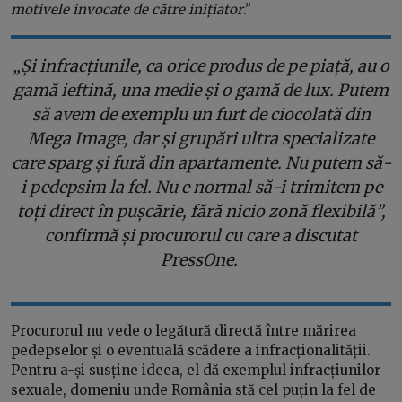
motivele invocate de către inițiator
.”
„Și infracțiunile, ca orice produs de pe piață, au o
gamă ieftină, una medie și o gamă de lux. Putem
să avem de exemplu un furt de ciocolată din
Mega Image, dar și grupări ultra specializate
care sparg și fură din apartamente. Nu putem să-
i pedepsim la fel. Nu e normal să-i trimitem pe
toți direct în pușcărie, fără nicio zonă flexibilă”,
confirmă și procurorul cu care a discutat
PressOne.
Procurorul nu vede o legătură directă între mărirea
pedepselor și o eventuală scădere a infracționalității.
Pentru a-și susține ideea, el dă exemplul infracțiunilor
sexuale, domeniu unde România stă cel puțin la fel de