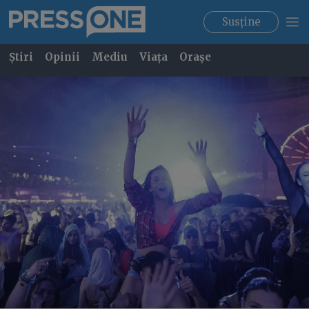
Susține
Știri
Opinii
Mediu
Viața
Orașe