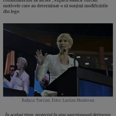
consumatorilor de alcool”
, explică Raluca Turcan
motivele care au determinat-o să susțină modificările
din lege.
Raluca Turcan. Foto: Lucian Muntean
„În același timp, proiectul în sine sancționează deținerea