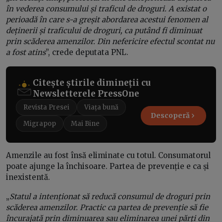
în vederea consumului și traficul de droguri. A existat o
perioadă în care s-a greșit abordarea acestui fenomen al
deținerii și traficului de droguri, ca putând fi diminuat
prin scăderea amenzilor. Din nefericire efectul scontat nu
a fost atins
”, crede deputata PNL.
Citește știrile dimineții cu
Newsletterele PressOne
Revista Presei
Viața bună
Descoperă
Migrapop
Mai Bine
Amenzile au fost însă eliminate cu totul. Consumatorul
poate ajunge la închisoare. Partea de prevenție e ca și
inexistentă.
„
Statul a intenționat să reducă consumul de droguri prin
scăderea amenzilor. Practic ca partea de prevenție să fie
încurajată prin diminuarea sau eliminarea unei părți din