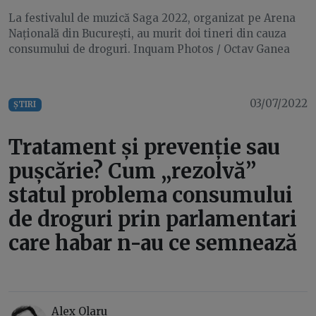
La festivalul de muzică Saga 2022, organizat pe Arena
Națională din București, au murit doi tineri din cauza
consumului de droguri. Inquam Photos / Octav Ganea
03/07/2022
ȘTIRI
Tratament și prevenție sau
pușcărie? Cum „rezolvă”
statul problema consumului
de droguri prin parlamentari
care habar n-au ce semnează
Alex Olaru