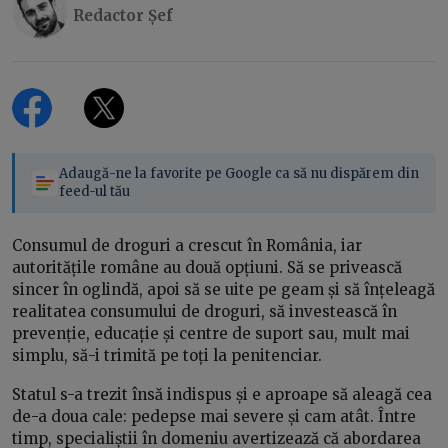
Redactor Șef
Adaugă-ne la favorite pe Google ca să nu dispărem din
feed-ul tău
Consumul de droguri a crescut în România, iar
autoritățile române au două opțiuni. Să se privească
sincer în oglindă, apoi să se uite pe geam și să înțeleagă
realitatea consumului de droguri, să investească în
prevenție, educație și centre de suport sau, mult mai
simplu, să-i trimită pe toți la penitenciar.
Statul s-a trezit însă indispus și e aproape să aleagă cea
de-a doua cale: pedepse mai severe și cam atât. Între
timp, specialiștii în domeniu avertizează că abordarea