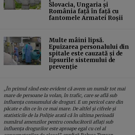
Slovacia, Ungaria și
România față în față cu
fantomele Armatei Roșii
Multe mâini lipsă.
Epuizarea personalului din
spitale este cauzată și de
lipsurile sistemului de
prevenție
„
În primul rând este evident că avem un număr tot mai
mare de persoane la volan, în trafic, care se află sub
influența consumului de droguri. E un pericol care din
păcate e din ce în ce mai mare. De altfel și cifrele și
statisticile de la Poliție arată că în ultima perioadă
numărul amenzilor pentru conducătorii aflați sub
influența drogurilor este aproape egal cu cel al