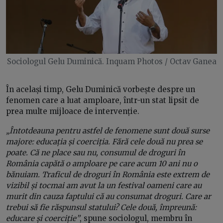
Sociologul Gelu Duminică. Inquam Photos / Octav Ganea
În același timp, Gelu Duminică vorbește despre un
fenomen care a luat amploare, într-un stat lipsit de
prea multe mijloace de intervenție.
„Întotdeauna pentru astfel de fenomene sunt două surse
majore: educația și coerciția. Fără cele două nu prea se
poate. Că ne place sau nu, consumul de droguri în
România capătă o amploare pe care acum 10 ani nu o
bănuiam. Traficul de droguri în România este extrem de
vizibil și tocmai am avut la un festival oameni care au
murit din cauza faptului că au consumat droguri. Care ar
trebui să fie răspunsul statului? Cele două, împreună:
educare și coerciție”
, spune sociologul, membru în