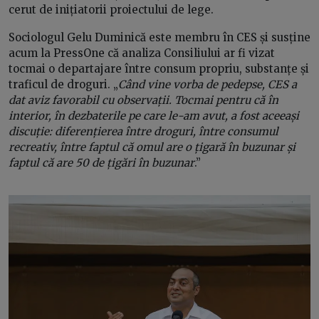
cerut de inițiatorii proiectului de lege.
Sociologul Gelu Duminică este membru în CES și susține
acum la PressOne că analiza Consiliului ar fi vizat
tocmai o departajare între consum propriu, substanțe și
traficul de droguri. „
Când vine vorba de pedepse, CES a
dat aviz favorabil cu observații. Tocmai pentru că în
interior, în dezbaterile pe care le-am avut, a fost aceeași
discuție: diferențierea între droguri, între consumul
recreativ, între faptul că omul are o țigară în buzunar și
faptul că are 50 de țigări în buzunar
.”