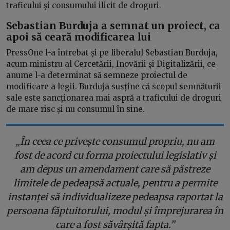
traficului şi consumului ilicit de droguri.
Sebastian Burduja a semnat un proiect, ca
apoi să ceară modificarea lui
PressOne l-a întrebat și pe liberalul Sebastian Burduja,
acum ministru al Cercetării, Inovării și Digitalizării, ce
anume l-a determinat să semneze proiectul de
modificare a legii. Burduja susține că scopul semnăturii
sale este sancționarea mai aspră a traficului de droguri
de mare risc și nu consumul în sine.
„În ceea ce privește consumul propriu, nu am
fost de acord cu forma proiectului legislativ și
am depus un amendament care să păstreze
limitele de pedeapsă actuale, pentru a permite
instanței să individualizeze pedeapsa raportat la
persoana făptuitorului, modul și împrejurarea în
care a fost săvârșită fapta.”