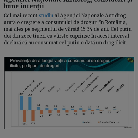
bune intenții
Cel mai recent
studiu
al Agenției Naționale Antidrog
arată o creștere a consumului de droguri în România,
mai ales pe segmentul de vârstă 15-34 de ani. Cel puțin
doi din zece tineri cu vârste cuprinse în acest interval
declară că au consumat cel puțin o dată un drog ilicit.