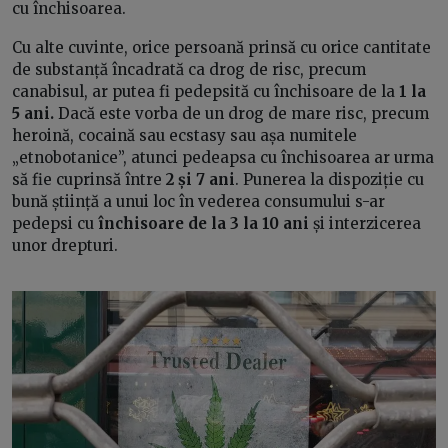
cu închisoarea.
Cu alte cuvinte, orice persoană prinsă cu orice cantitate
de substanță încadrată ca drog de risc, precum
canabisul, ar putea fi pedepsită cu închisoare de la
1 la
5 ani.
Dacă este vorba de un drog de mare risc, precum
heroină, cocaină sau ecstasy sau așa numitele
„etnobotanice”, atunci pedeapsa cu închisoarea ar urma
să fie cuprinsă între
2 și 7 ani
. Punerea la dispoziție cu
bună știință a unui loc în vederea consumului s-ar
pedepsi cu
închisoare de la 3 la 10 ani
și interzicerea
unor drepturi.