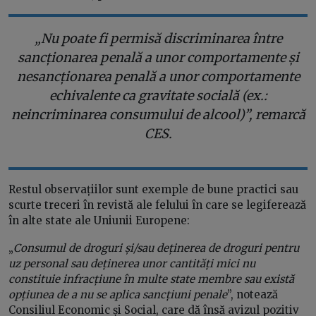
„Nu poate fi permisă discriminarea între
sancționarea penală a unor comportamente și
nesancționarea penală a unor comportamente
echivalente ca gravitate socială (ex.:
neincriminarea consumului de alcool)”, remarcă
CES.
Restul observațiilor sunt exemple de bune practici sau
scurte treceri în revistă ale felului în care se legiferează
în alte state ale Uniunii Europene:
„
Consumul de droguri și/sau deținerea de droguri pentru
uz personal sau deținerea unor cantități mici nu
constituie infracțiune în multe state membre sau există
opțiunea de a nu se aplica sancțiuni penale
”, notează
Consiliul Economic și Social, care dă însă avizul pozitiv