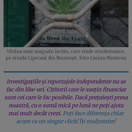
Vitrina unui magazin închis, care vinde etnobotanice,
pe strada Lipscani din București. Foto Lucian Muntean
Investigațiile și reportajele independente nu se
fac din like-uri. Cititorii care le susțin financiar
sunt cei care le fac posibile. Dacă prețuiești presa
noastră, cu o sumă mică pe lună ne poți ajuta
mai mult decât crezi.
Poți face diferența chiar
acum cu un singur click! Îți mulțumim!