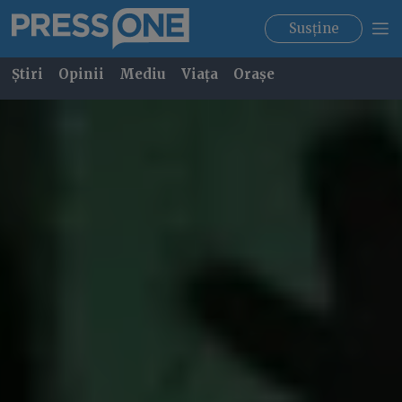
Susține
Știri
Opinii
Mediu
Viața
Orașe