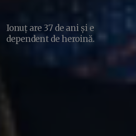
Ionuț are 37 de ani și e
dependent de heroină.