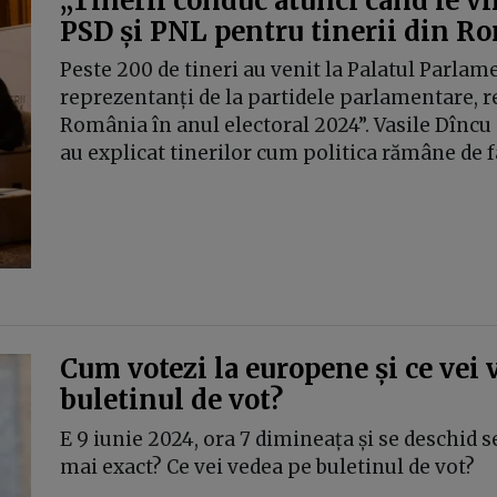
„Tinerii conduc atunci când le vi
PSD și PNL pentru tinerii din Ro
Peste 200 de tineri au venit la Palatul Parlame
reprezentanți de la partidele parlamentare, re
România în anul electoral 2024”. Vasile Dîncu
au explicat tinerilor cum politica rămâne de fa
Cum votezi la europene și ce vei 
buletinul de vot?
E 9 iunie 2024, ora 7 dimineața și se deschid se
mai exact? Ce vei vedea pe buletinul de vot?