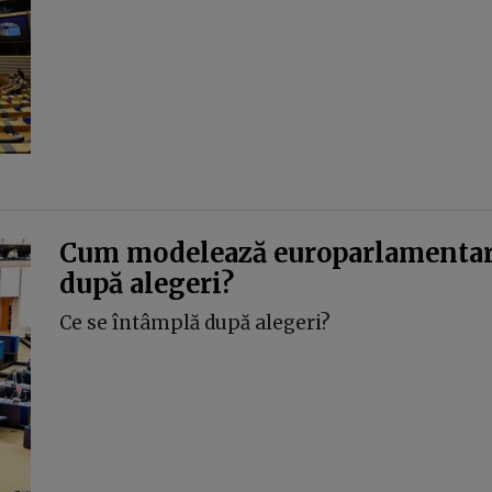
Cum modelează europarlamentarii
după alegeri?
Ce se întâmplă după alegeri?