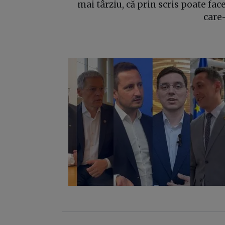
mai târziu, că prin scris poate fac
care-