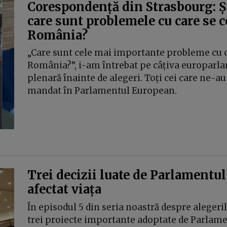
Corespondență din Strasbourg: Ș
care sunt problemele cu care se c
România?
„Care sunt cele mai importante probleme cu ca
România?”, i-am întrebat pe câțiva europarla
plenară înainte de alegeri. Toți cei care ne-
mandat în Parlamentul European.
Trei decizii luate de Parlamentu
afectat viața
În episodul 5 din seria noastră despre aleger
trei proiecte importante adoptate de Parlame