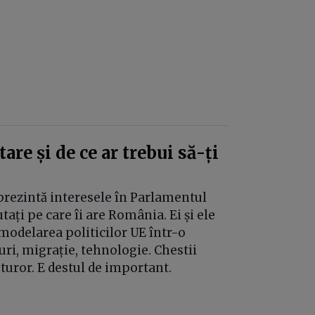
re și de ce ar trebui să-ți
prezintă interesele în Parlamentul
tați pe care îi are România. Ei și ele
modelarea politicilor UE într-o
ri, migrație, tehnologie. Chestii
tuturor. E destul de important.