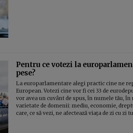
Pentru ce votezi la europarlamenta
pese?
La europarlamentare alegi practic cine ne re
European. Votezi cine vor fi cei 33 de eurodepu
vor avea un cuvânt de spus, în numele tău, în 
varietate de domenii: mediu, economie, dreptu
care, ce să vezi, ne afectează viața de zi cu zi 