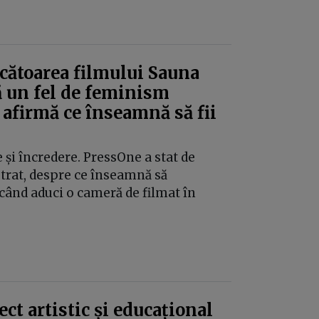
cătoarea filmului Sauna
ă un fel de feminism
r afirmă ce înseamnă să fii
 și încredere. PressOne a stat de
trat, despre ce înseamnă să
 când aduci o cameră de filmat în
ct artistic și educațional