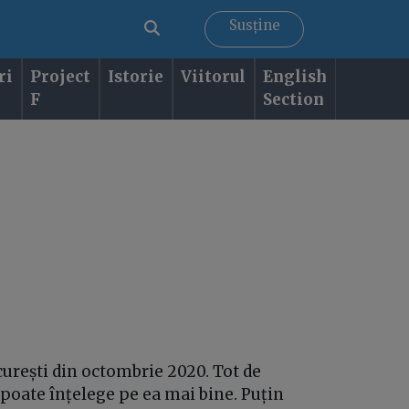
Susține
ri
Project
Istorie
Viitorul
English
F
Section
ucurești din octombrie 2020. Tot de
 poate înțelege pe ea mai bine. Puțin