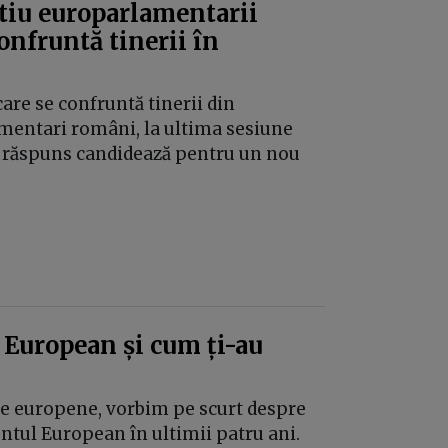
tiu europarlamentarii
onfruntă tinerii în
re se confruntă tinerii din
mentari români, la ultima sesiune
au răspuns candidează pentru un nou
l European și cum ți-au
ile europene, vorbim pe scurt despre
ntul European în ultimii patru ani.