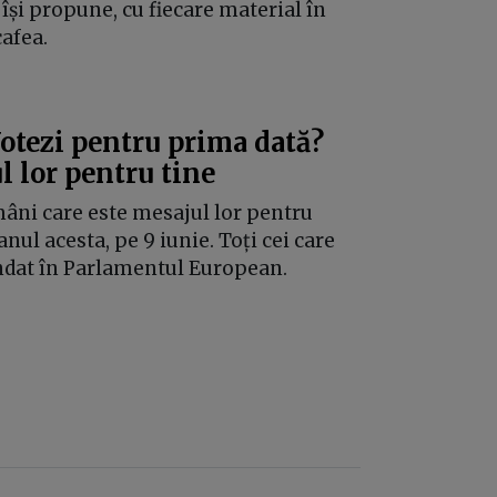
 își propune, cu fiecare material în
cafea.
otezi pentru prima dată?
l lor pentru tine
âni care este mesajul lor pentru
nul acesta, pe 9 iunie. Toți cei care
dat în Parlamentul European.