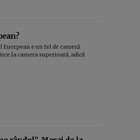
pean?
ul Euorpean e un fel de cameră
 duce la camera superioară, adică