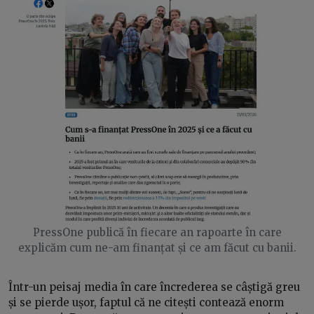
PressOne publică în fiecare an rapoarte în care
explicăm cum ne-am finanțat și ce am făcut cu banii.
Într-un peisaj media în care încrederea se câștigă greu
și se pierde ușor, faptul că ne citești contează enorm