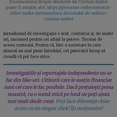
Documentarul despre abuzurile lui Cristian Andrei
poate fi urmărit aici:
https://pressone.ro/documentar-
video-molia-metamorfoza-doctorului-de-suflete-
cristian-andrei
Jurnalismul de investigație e lent, costisitor și, de multe
ori, incomod pentru cei aflați la putere. Tocmai de
aceea contează. Pentru că, într-o societate în care
nimeni nu mai pune întrebări, cei puternici încep să
creadă că pot face orice.
Investigațiile și reportajele independente nu se
fac din like-uri. Cititorii care le susțin financiar
sunt cei care le fac posibile. Dacă prețuiești presa
noastră, cu o sumă mică pe lună ne poți ajuta
mai mult decât crezi.
Poți face diferența chiar
acum cu un singur click! Îți mulțumim!