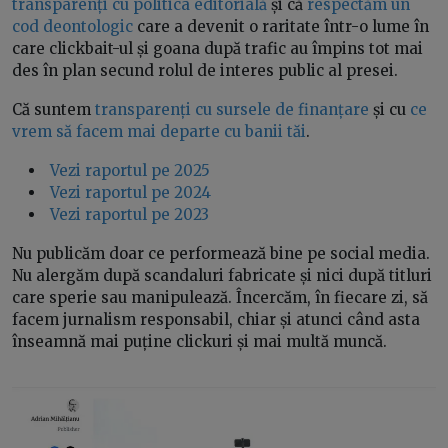
transparenți cu politica editorială
și că
respectăm un
cod deontologic
care a devenit o raritate într-o lume în
care clickbait-ul și goana după trafic au împins tot mai
des în plan secund rolul de interes public al presei.
Că suntem
transparenți cu sursele de finanțare
și cu
ce
vrem să facem mai departe cu banii tăi
.
Vezi raportul pe 2025
Vezi raportul pe 2024
Vezi raportul pe 2023
Nu publicăm doar ce performează bine pe social media.
Nu alergăm după scandaluri fabricate și nici după titluri
care sperie sau manipulează. Încercăm, în fiecare zi, să
facem jurnalism responsabil, chiar și atunci când asta
înseamnă mai puține clickuri și mai multă muncă.