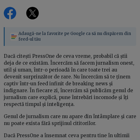
Adaugă-ne la favorite pe Google ca să nu dispărem din
feed-ul tău
Dacă citești PressOne de ceva vreme, probabil că știi
deja de ce existăm. Încercăm să facem jurnalism onest,
util și uman, într-o perioadă în care toate trei au
devenit surprinzător de rare. Nu încercăm să te ținem
captiv într-un feed infinit de breaking news și
indignare. În fiecare zi, încercăm să publicăm genul de
jurnalism care explică, pune întrebări incomode și îți
respectă timpul și inteligența.
Genul de jurnalism care nu apare din întâmplare și care
nu poate exista fără sprijinul cititorilor.
Dacă PressOne a însemnat ceva pentru tine în ultimii