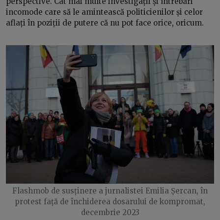
perspective. Cât mai multe investigații și întrebări
incomode care să le amintească politicienilor și celor
aflați în poziții de putere că nu pot face orice, oricum.
Flashmob de susținere a jurnalistei Emilia Șercan, în
protest față de închiderea dosarului de kompromat,
decembrie 2023