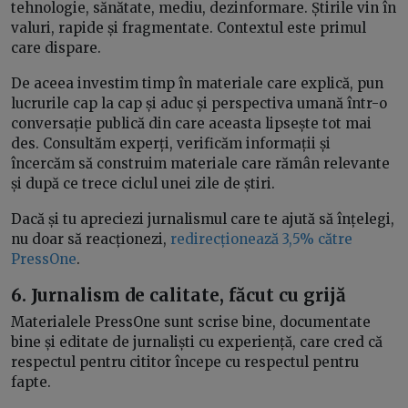
tehnologie, sănătate, mediu, dezinformare. Știrile vin în
valuri, rapide și fragmentate. Contextul este primul
care dispare.
De aceea investim timp în materiale care explică, pun
lucrurile cap la cap și aduc și perspectiva umană într-o
conversație publică din care aceasta lipsește tot mai
des. Consultăm experți, verificăm informații și
încercăm să construim materiale care rămân relevante
și după ce trece ciclul unei zile de știri.
Dacă și tu apreciezi jurnalismul care te ajută să înțelegi,
nu doar să reacționezi,
redirecționează 3,5% către
PressOne
.
6. Jurnalism de calitate, făcut cu grijă
Materialele PressOne sunt scrise bine, documentate
bine și editate de jurnaliști cu experiență, care cred că
respectul pentru cititor începe cu respectul pentru
fapte.