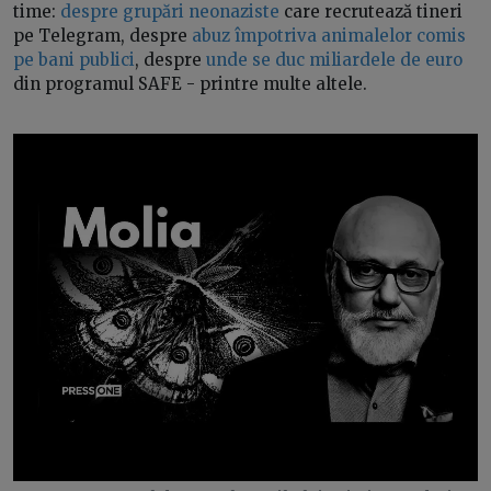
time:
despre grupări neonaziste
care recrutează tineri
pe Telegram, despre
abuz împotriva animalelor comis
pe bani publici
, despre
unde se duc miliardele de euro
din programul SAFE - printre multe altele.