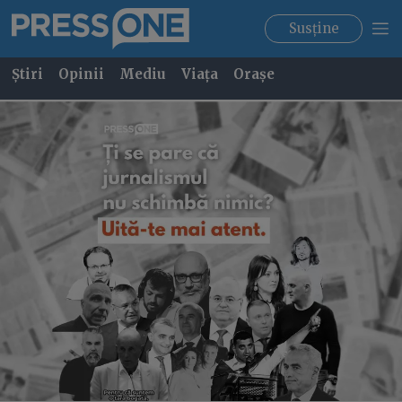
Susține
Știri
Opinii
Mediu
Viața
Orașe