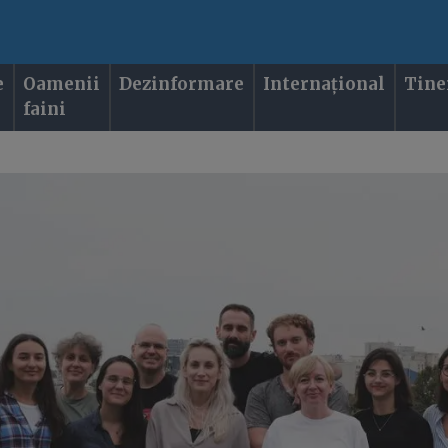
e
Oamenii
Dezinformare
Internațional
Tine
faini