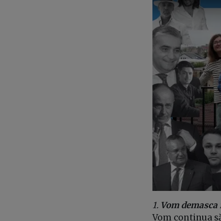
1.
Vom demasca im
Vom continua să 