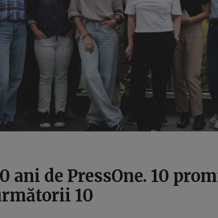
0 ani de PressOne. 10 prom
următorii 10