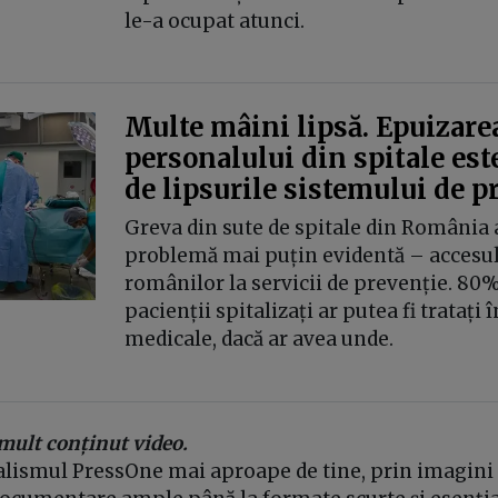
le-a ocupat atunci.
Multe mâini lipsă. Epuizare
personalului din spitale este
de lipsurile sistemului de p
Greva din sute de spitale din România a
problemă mai puțin evidentă – accesul 
românilor la servicii de prevenție. 80%
pacienții spitalizați ar putea fi tratați î
medicale, dacă ar avea unde.
mult conținut video.
lismul PressOne mai aproape de tine, prin imagini 