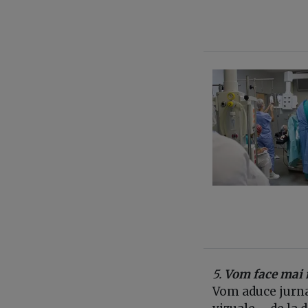
5.
Vom face mai 
Vom aduce jurna