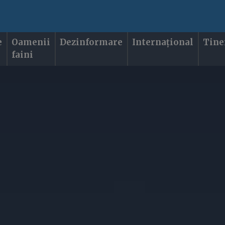
e
Oamenii
Dezinformare
Internațional
Tine
faini