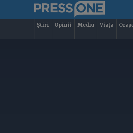
Știri
Opinii
Mediu
Viața
Oraș