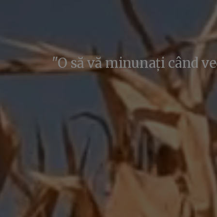
"O să vă minunați când ve