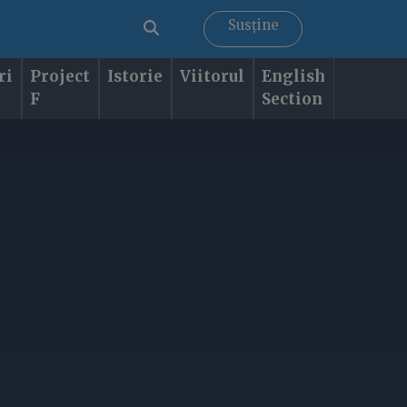
Susține
ri
Project
Istorie
Viitorul
English
F
Section