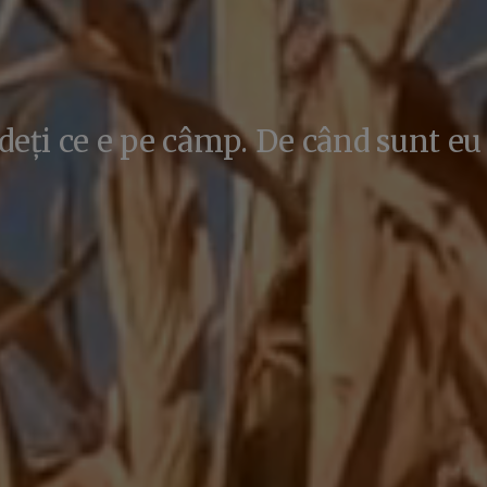
deți ce e pe câmp. De când sunt eu