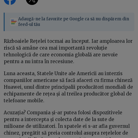
Adaugă-ne la favorite pe Google ca să nu dispărem din
feed-ul tău
Războaiele Rețelei tocmai au început. Iar amploarea lor
riscă să amâne cea mai importantă revoluție
tehnologică de care economia globală are nevoie
pentru a nu intra în recesiune.
Luna aceasta, Statele Unite ale Americii au interzis
companiilor americane să facă afaceri cu firma chineză
Huawei, unul dintre principalii producători mondiali de
echipamente de rețea și al treilea producător global de
telefoane mobile.
Acuzația? Compania și-ar putea folosi dispozitivele
pentru a intercepta și colecta date de la sute de
milioane de utilizatori. În spatele ei s-ar afla guvernul
chinez, pregătit să preia controlul asupra rețelelor de