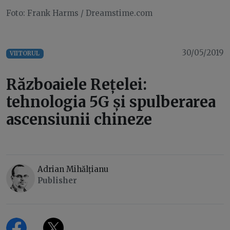
Foto: Frank Harms / Dreamstime.com
30/05/2019
VIITORUL
Războaiele Rețelei:
tehnologia 5G și spulberarea
ascensiunii chineze
Adrian Mihălțianu
Publisher