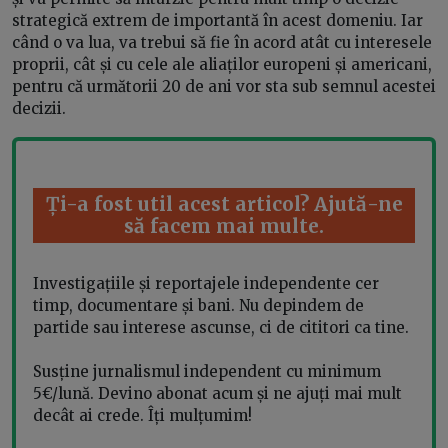
strategică extrem de importantă în acest domeniu. Iar
când o va lua, va trebui să fie în acord atât cu interesele
proprii, cât și cu cele ale aliaților europeni și americani,
pentru că următorii 20 de ani vor sta sub semnul acestei
decizii.
Ți-a fost util acest articol? Ajută-ne
să facem mai multe.
Investigațiile și reportajele independente cer
timp, documentare și bani. Nu depindem de
partide sau interese ascunse, ci de cititori ca tine.
Susține jurnalismul independent cu minimum
5€/lună. Devino abonat acum și ne ajuți mai mult
decât ai crede. Îți mulțumim!