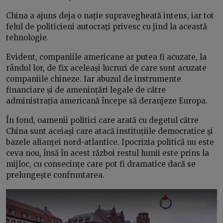
China a ajuns deja o nație supravegheată intens, iar tot
felul de politicieni autocrați privesc cu jind la această
tehnologie.
Evident, companiile americane ar putea fi acuzate, la
rândul lor, de fix aceleași lucruri de care sunt acuzate
companiile chineze. Iar abuzul de instrumente
financiare și de amenințări legale de către
administrația americană începe să deranjeze Europa.
În fond, oamenii politici care arată cu degetul către
China sunt aceiași care atacă instituțiile democratice și
bazele alianței nord-atlantice. Ipocrizia politică nu este
ceva nou, însă în acest război restul lumii este prins la
mijloc, cu consecințe care pot fi dramatice dacă se
prelungește confruntarea.