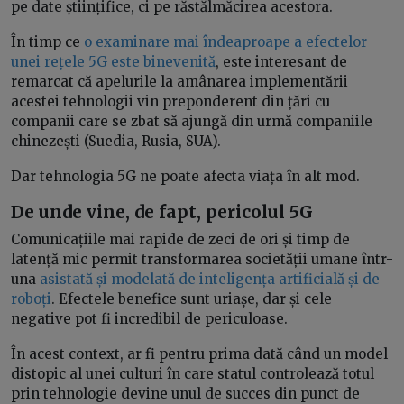
pe date științifice, ci pe răstălmăcirea acestora.
În timp ce
o examinare mai îndeaproape a efectelor
unei rețele 5G este binevenită
, este interesant de
remarcat că apelurile la amânarea implementării
acestei tehnologii vin preponderent din țări cu
companii care se zbat să ajungă din urmă companiile
chinezești (Suedia, Rusia, SUA).
Dar tehnologia 5G ne poate afecta viața în alt mod.
De unde vine, de fapt, pericolul 5G
Comunicațiile mai rapide de zeci de ori și timp de
latență mic permit transformarea societății umane într-
una
asistată și modelată de inteligența artificială și de
roboți
. Efectele benefice sunt uriașe, dar și cele
negative pot fi incredibil de periculoase.
În acest context, ar fi pentru prima dată când un model
distopic al unei culturi în care statul controlează totul
prin tehnologie devine unul de succes din punct de