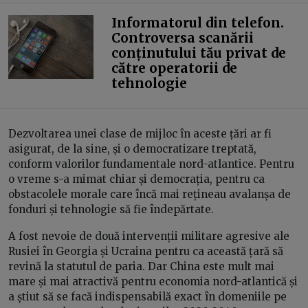
Informatorul din telefon.
Controversa scanării
conținutului tău privat de
către operatorii de
tehnologie
Dezvoltarea unei clase de mijloc în aceste țări ar fi
asigurat, de la sine, și o democratizare treptată,
conform valorilor fundamentale nord-atlantice. Pentru
o vreme s-a mimat chiar și democrația, pentru ca
obstacolele morale care încă mai rețineau avalanșa de
fonduri și tehnologie să fie îndepărtate.
A fost nevoie de două intervenții militare agresive ale
Rusiei în Georgia și Ucraina pentru ca această țară să
revină la statutul de paria. Dar China este mult mai
mare și mai atractivă pentru economia nord-atlantică și
a știut să se facă indispensabilă exact în domeniile pe