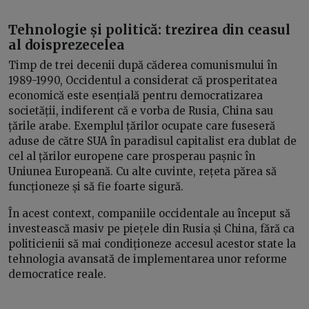
Tehnologie și politică: trezirea din ceasul
al doisprezecelea
Timp de trei decenii după căderea comunismului în
1989-1990, Occidentul a considerat că prosperitatea
economică este esențială pentru democratizarea
societății, indiferent că e vorba de Rusia, China sau
țările arabe. Exemplul țărilor ocupate care fuseseră
aduse de către SUA în paradisul capitalist era dublat de
cel al țărilor europene care prosperau pașnic în
Uniunea Europeană. Cu alte cuvinte, rețeta părea să
funcționeze și să fie foarte sigură.
În acest context, companiile occidentale au început să
investească masiv pe piețele din Rusia și China, fără ca
politicienii să mai condiționeze accesul acestor state la
tehnologia avansată de implementarea unor reforme
democratice reale.