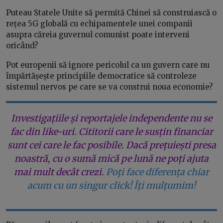
Puteau Statele Unite să permită Chinei să construiască o
rețea 5G globală cu echipamentele unei companii
asupra căreia guvernul comunist poate interveni
oricând?
Pot europenii să ignore pericolul ca un guvern care nu
împărtășește principiile democratice să controleze
sistemul nervos pe care se va construi noua economie?
Investigațiile și reportajele independente nu se
fac din like-uri. Cititorii care le susțin financiar
sunt cei care le fac posibile. Dacă prețuiești presa
noastră, cu o sumă mică pe lună ne poți ajuta
mai mult decât crezi.
Poți face diferența chiar
acum cu un singur click! Îți mulțumim!