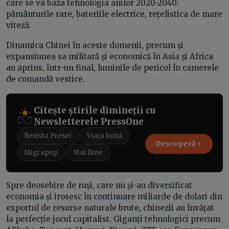
care se va baza tehnologia anilor 2020-2040:
pământurile rare, bateriile electrice, rețelistica de mare
viteză.
Dinamica Chinei în aceste domenii, precum și
expansiunea sa militară și economică în Asia și Africa
au aprins, într-un final, luminile de pericol în camerele
de comandă vestice.
Citește știrile dimineții cu
Newsletterele PressOne
Revista Presei
Viața bună
Descoperă
Migrapop
Mai Bine
Spre deosebire de ruși, care nu și-au diversificat
economia și irosesc în continuare miliarde de dolari din
exportul de resurse naturale brute, chinezii au învățat
la perfecție jocul capitalist. Giganți tehnologici precum