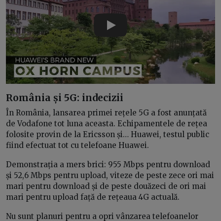
Play
România și 5G: indecizii
În România, lansarea primei rețele 5G a fost anunțată
de Vodafone tot luna aceasta. Echipamentele de rețea
folosite provin de la Ericsson și… Huawei, testul public
fiind efectuat tot cu telefoane Huawei.
Demonstrația a mers brici: 955 Mbps pentru download
și 52,6 Mbps pentru upload, viteze de peste zece ori mai
mari pentru download și de peste douăzeci de ori mai
mari pentru upload față de rețeaua 4G actuală.
Nu sunt planuri pentru a opri vânzarea telefoanelor