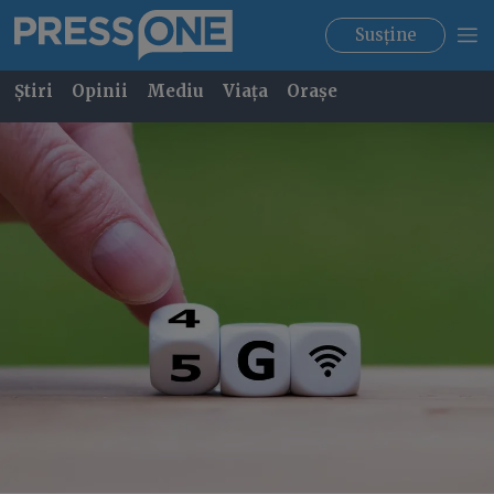
Susține
Știri
Opinii
Mediu
Viața
Orașe