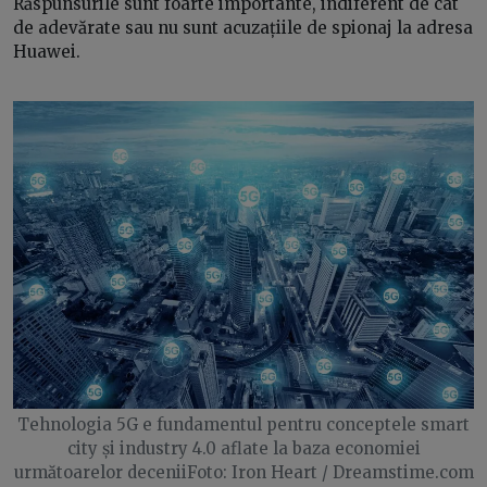
Răspunsurile sunt foarte importante, indiferent de cât
de adevărate sau nu sunt acuzațiile de spionaj la adresa
Huawei.
Tehnologia 5G e fundamentul pentru conceptele smart
city și industry 4.0 aflate la baza economiei
următoarelor deceniiFoto: Iron Heart / Dreamstime.com