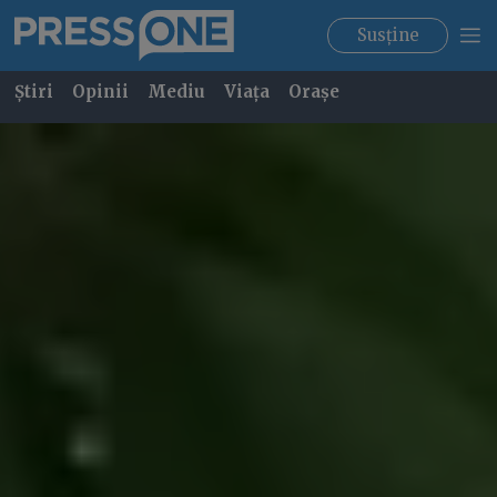
Susține
Știri
Opinii
Mediu
Viața
Orașe