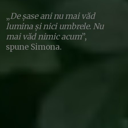
„
De șase ani nu mai văd
lumina și nici umbrele. Nu
mai văd nimic acum
”,
spune Simona.