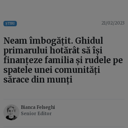
21/02/2023
ȘTIRI
Neam îmbogățit. Ghidul
primarului hotărât să își
finanțeze familia și rudele pe
spatele unei comunități
sărace din munți
Bianca Felseghi
Senior Editor