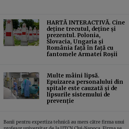
HARTĂ INTERACTIVĂ. Cine
deține trecutul, deține și
prezentul. Polonia,
Slovacia, Ungaria și
România față în față cu
fantomele Armatei Roșii
Multe mâini lipsă.
Epuizarea personalului din
spitale este cauzată și de
lipsurile sistemului de
prevenție
Banii pentru expertiza tehnică au mers către firma unui
profesor universitar de la UTCN Cluj-Napoca. Firma se