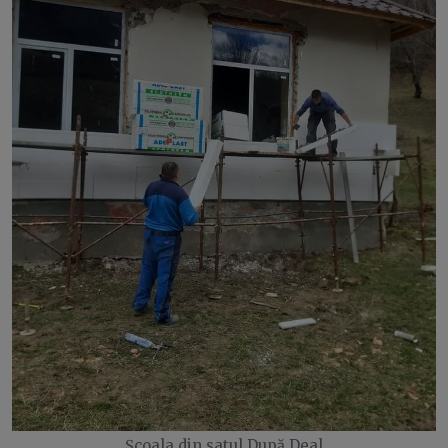
Școala din satul După Deal