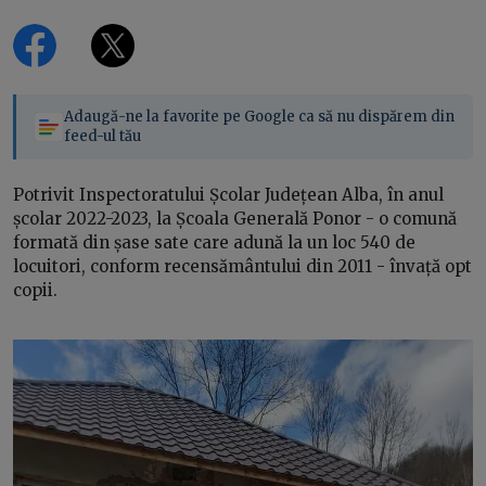
Adaugă-ne la favorite pe Google ca să nu dispărem din
feed-ul tău
Potrivit Inspectoratului Școlar Județean Alba, în anul
școlar 2022-2023, la Școala Generală Ponor - o comună
formată din șase sate care adună la un loc 540 de
locuitori, conform recensământului din 2011 - învață opt
copii.