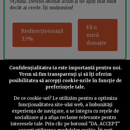
5€/lună. Devino abonat acum și ne ajuți mai mult
decât ai crede. Îți mulțumim!
Fă o
Redirecționează
mică
3.5%
donație
Confidenţialitatea ta este importantă pentru noi.
Share this
Vrem să fim transparenţi și să îţi oferim
posibilitatea să accepţi cookie-urile în funcţie de
preferinţele tale.
De ce cookie-uri? Le utilizăm pentru a optimiza
funcţionalitatea site-ului web, a îmbunătăţi
©
2026
PressOne.ro
experienţa de navigare, a se integra cu reţele de
socializare şi a afişa reclame relevante pentru
interesele tale. Prin clic pe butonul "DA, ACCEPT"
RSS
Newslettere
Despre noi
Politica editorială