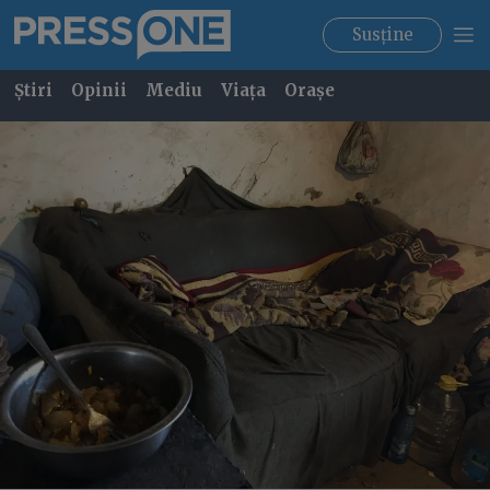
Susține
Știri
Opinii
Mediu
Viața
Orașe