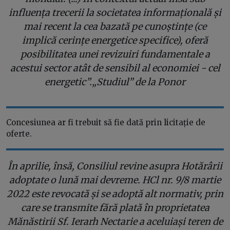
influența trecerii la societatea informațională și
mai recent la cea bazată pe cunoștințe (ce
implică cerințe energetice specifice), oferă
posibilitatea unei revizuiri fundamentale a
acestui sector atât de sensibil al economiei - cel
energetic”.„Studiul” de la Ponor
Concesiunea ar fi trebuit să fie dată prin licitație de
oferte.
În aprilie, însă, Consiliul revine asupra Hotărârii
adoptate o lună mai devreme. HCl nr. 9/8 martie
2022 este revocată și se adoptă alt normativ, prin
care se transmite fără plată în proprietatea
Mănăstirii Sf. Ierarh Nectarie a aceluiași teren de