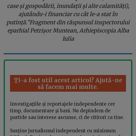
case și gospodării, inundații şi alte calamități),
ajutându-i financiar cu cât le-a stat în
putință.”Fragment din răspunsul inspectorului
eparhial Petrișor Muntean, Arhiepiscopia Alba
Iulia
Ți-a fost util acest articol? Ajută-ne
să facem mai multe.
Investigațiile și reportajele independente cer
timp, documentare și bani. Nu depindem de
partide sau interese ascunse, ci de cititori ca tine.
Susține jurnalismul independent cu minimum