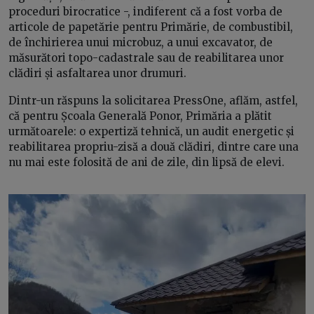
proceduri birocratice -, indiferent că a fost vorba de
articole de papetărie pentru Primărie, de combustibil,
de închirierea unui microbuz, a unui excavator, de
măsurători topo-cadastrale sau de reabilitarea unor
clădiri și asfaltarea unor drumuri.
Dintr-un răspuns la solicitarea PressOne, aflăm, astfel,
că pentru Școala Generală Ponor, Primăria a plătit
următoarele: o expertiză tehnică, un audit energetic și
reabilitarea propriu-zisă a două clădiri, dintre care una
nu mai este folosită de ani de zile, din lipsă de elevi.