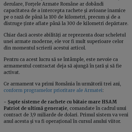
derulare, Forțele Armate Române ar dobândi
capacitatea de a intercepta rachete și avioane inamice
pe o rază de până la 100 de kilometri, precum și de a
distruge ținte aflate până la 300 de kilometri depărtare.
Chiar dacă aceste abilități ar reprezenta doar scheletul
unei armate moderne, ele vor fi mult superioare celor
din momentul scrierii acestui articol.
Pentru ca acest lucru să se întâmple, este nevoie ca
armamentul contractat deja să ajungă în țară și să fie
activat.
Ce armament va primi România în următorii trei ani,
conform programelor prioritare ale Armatei
:
−
Șapte sisteme de rachete cu bătaie mare HSAM
Patriot de ultimă generație
, comandate în cadrul unui
contract de 3,9 miliarde de dolari. Primul sistem va veni
anul acesta și va fi operațional în cursul anului viitor.