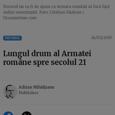
Norocul nu va fi de ajuns ca Armata română să facă față
noilor amenințări. Foto: Cristian Săulean /
Dreamstime.com
14/02/2019
VIITORUL
Lungul drum al Armatei
române spre secolul 21
Adrian Mihălțianu
Publisher