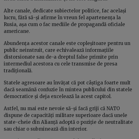
Alte canale, dedicate subiectelor politice, fac același
lucru, fără să-și afirme în vreun fel apartenența la
Rusia, așa cum o fac mediile de propagandă oficiale
americane.
Abundența acestor canale este copleșitoare pentru un
public neinstruit, care echivalează informațiile
distorsionate sau de-a dreptul false primite prin
intermediul acestora cu cele transmise de presa
tradițională.
Statele agresoare au învățat că pot câștiga foarte mult
dacă seamănă confuzie în mintea publicului din statele
democratice și deja excelează la acest capitol.
Astfel, nu mai este nevoie să-și facă griji că NATO
dispune de capacități militare superioare dacă unele
state-cheie din Alianță adoptă o poziție de neutralitate
sau chiar o subminează din interior.