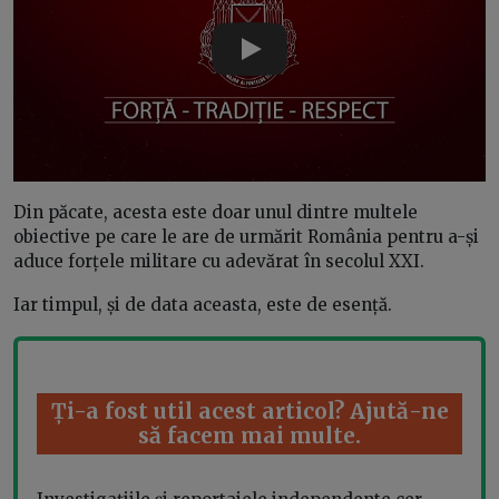
Play
Din păcate, acesta este doar unul dintre multele
obiective pe care le are de urmărit România pentru a-și
aduce forțele militare cu adevărat în secolul XXI.
Iar timpul, și de data aceasta, este de esență.
Ți-a fost util acest articol? Ajută-ne
să facem mai multe.