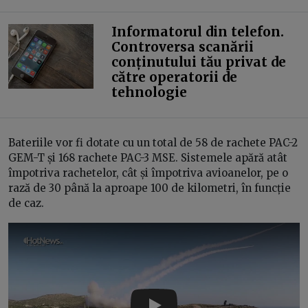
Informatorul din telefon.
Controversa scanării
conținutului tău privat de
către operatorii de
tehnologie
Bateriile vor fi dotate cu un total de 58 de rachete PAC-2
GEM-T și 168 rachete PAC-3 MSE. Sistemele apără atât
împotriva rachetelor, cât și împotriva avioanelor, pe o
rază de 30 până la aproape 100 de kilometri, în funcție
de caz.