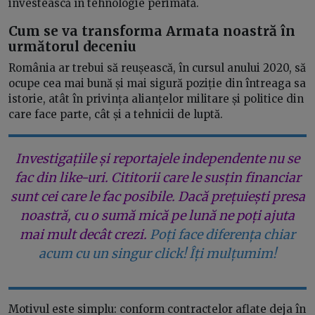
investească în tehnologie perimată.
Cum se va transforma Armata noastră în
următorul deceniu
România ar trebui să reușească, în cursul anului 2020, să
ocupe cea mai bună și mai sigură poziție din întreaga sa
istorie, atât în privința alianțelor militare și politice din
care face parte, cât și a tehnicii de luptă.
Investigațiile și reportajele independente nu se
fac din like-uri. Cititorii care le susțin financiar
sunt cei care le fac posibile. Dacă prețuiești presa
noastră, cu o sumă mică pe lună ne poți ajuta
mai mult decât crezi.
Poți face diferența chiar
acum cu un singur click! Îți mulțumim!
Motivul este simplu: conform contractelor aflate deja în