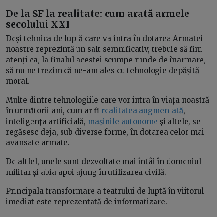
De la SF la realitate: cum arată armele
secolului XXI
Deși tehnica de luptă care va intra în dotarea Armatei
noastre reprezintă un salt semnificativ, trebuie să fim
atenți ca, la finalul acestei scumpe runde de înarmare,
să nu ne trezim că ne-am ales cu tehnologie depășită
moral.
Multe dintre tehnologiile care vor intra în viața noastră
în următorii ani, cum ar fi
realitatea augmentată
,
inteligența artificială,
mașinile autonome
și altele, se
regăsesc deja, sub diverse forme, în dotarea celor mai
avansate armate.
De altfel, unele sunt dezvoltate mai întâi în domeniul
militar și abia apoi ajung în utilizarea civilă.
Principala transformare a teatrului de luptă în viitorul
imediat este reprezentată de informatizare.