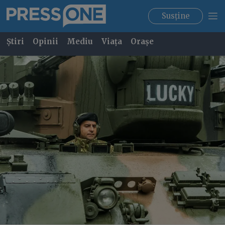
Susține
Știri
Opinii
Mediu
Viața
Orașe