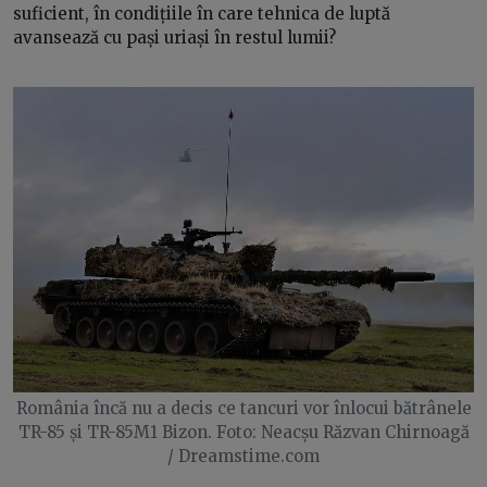
suficient, în condițiile în care tehnica de luptă
avansează cu pași uriași în restul lumii?
România încă nu a decis ce tancuri vor înlocui bătrânele
TR-85 și TR-85M1 Bizon. Foto: Neacșu Răzvan Chirnoagă
/ Dreamstime.com