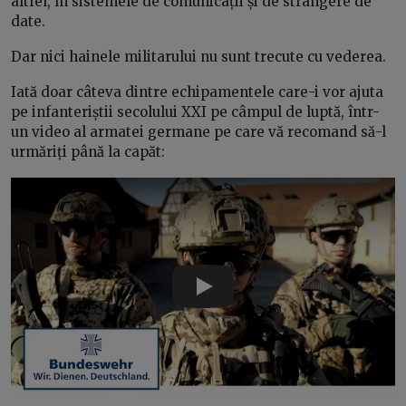
altfel, în sistemele de comunicații și de strângere de
date.
Dar nici hainele militarului nu sunt trecute cu vederea.
Iată doar câteva dintre echipamentele care-i vor ajuta
pe infanteriștii secolului XXI pe câmpul de luptă, într-
un video al armatei germane pe care vă recomand să-l
urmăriți până la capăt:
Play