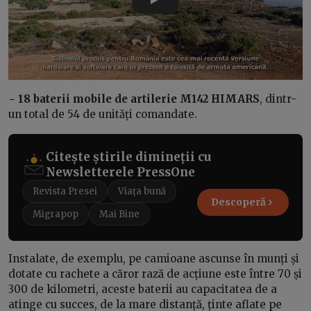
Play
−
18 baterii mobile de artilerie M142 HIMARS
, dintr-
un total de 54 de unități comandate.
Citește știrile dimineții cu
Newsletterele PressOne
Revista Presei
Viața bună
Descoperă
Migrapop
Mai Bine
Instalate, de exemplu, pe camioane ascunse în munți și
dotate cu rachete a căror rază de acțiune este între 70 și
300 de kilometri, aceste baterii au capacitatea de a
atinge cu succes, de la mare distanță, ținte aflate pe