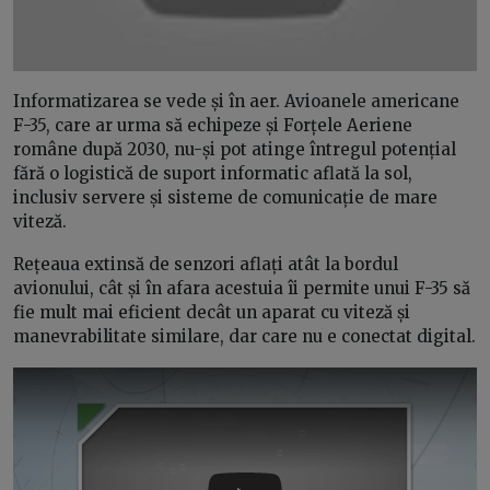
Informatizarea se vede și în aer. Avioanele americane
F-35, care ar urma să echipeze și Forțele Aeriene
române după 2030, nu-și pot atinge întregul potențial
fără o logistică de suport informatic aflată la sol,
inclusiv servere și sisteme de comunicație de mare
viteză.
Rețeaua extinsă de senzori aflați atât la bordul
avionului, cât și în afara acestuia îi permite unui F-35 să
fie mult mai eficient decât un aparat cu viteză și
manevrabilitate similare, dar care nu e conectat digital.