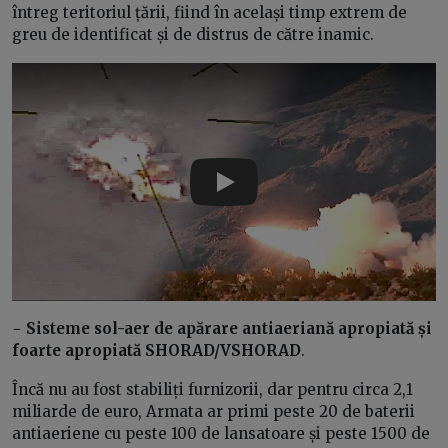
întreg teritoriul țării, fiind în același timp extrem de
greu de identificat și de distrus de către inamic.
Play
−
Sisteme sol-aer de apărare antiaeriană apropiată și
foarte apropiată SHORAD/VSHORAD
.
Încă nu au fost stabiliți furnizorii, dar pentru circa 2,1
miliarde de euro, Armata ar primi peste 20 de baterii
antiaeriene cu peste 100 de lansatoare și peste 1500 de