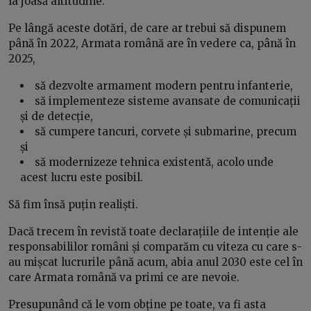
la joasă altitudine.
Pe lângă aceste dotări, de care ar trebui să dispunem
până în 2022, Armata română are în vedere ca, până în
2025,
să dezvolte armament modern pentru infanterie,
să implementeze sisteme avansate de comunicații
și de detecție,
să cumpere tancuri, corvete și submarine, precum
și
să modernizeze tehnica existentă, acolo unde
acest lucru este posibil.
Să fim însă puțin realiști.
Dacă trecem în revistă toate declarațiile de intenție ale
responsabililor români și comparăm cu viteza cu care s-
au mișcat lucrurile până acum, abia anul 2030 este cel în
care Armata română va primi ce are nevoie.
Presupunând că le vom obține pe toate, va fi asta