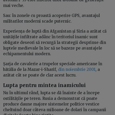
mai veche.
Sau: în zonele cu proastă acoperire GPS, avantajul
militarilor moderni scade puternic.
Experiența de luptă din Afganistan și Siria a arătat că
unitățile infiltrate adânc în teritoriul inamic sunt
obligate deseori să recurgă la strategii desprinse din
luptele medievale în loc să se bazeze pe avantajele
echipamentului modern.
Șarja de cavalerie a trupelor speciale americane în
bătălia de la Mazar-i-Sharif,
din noiembrie 2001
, a
arătat cât se poate de clar acest lucru.
Lupta pentru mintea inamicului
Nu în ultimul rând, lupta se dă înainte de a începe
ostilitățile pe teren. Rusia a demonstrat că poate
produce daune majore sistemelor politice vestice
cheltuind doar câteva milioane de dolari în campanii