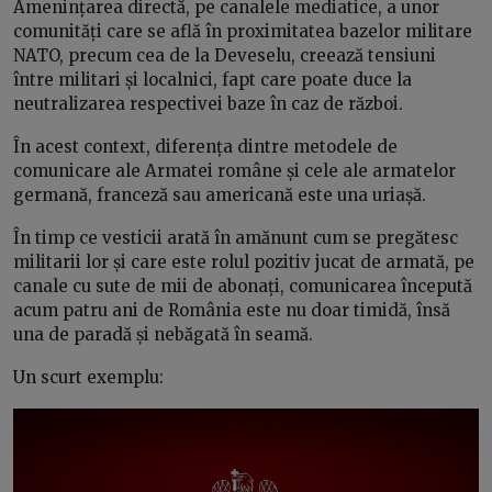
Amenințarea directă, pe canalele mediatice, a unor
comunități care se află în proximitatea bazelor militare
NATO, precum cea de la Deveselu, creează tensiuni
între militari și localnici, fapt care poate duce la
neutralizarea respectivei baze în caz de război.
În acest context, diferența dintre metodele de
comunicare ale Armatei române și cele ale armatelor
germană, franceză sau americană este una uriașă.
În timp ce vesticii arată în amănunt cum se pregătesc
militarii lor și care este rolul pozitiv jucat de armată, pe
canale cu sute de mii de abonați, comunicarea începută
acum patru ani de România este nu doar timidă, însă
una de paradă și nebăgată în seamă.
Un scurt exemplu: