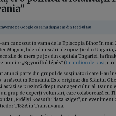
vania”
favorite pe Google ca să nu dispărem din feed-ul tău
 l-am cunoscut în vama de la Episcopia Bihor în mai 
ter Magyar, liderul mișcării de opoziție din Ungaria,
e zile de mers pe jos din capitala Ungariei, la final
ice numite
„Egymillió lépés”
(
Un milion de pași
, n.re
cut atunci parte din grupul de susținători care l-au î
s-a născut în România. Este originar din Sfântul Ghe
 și astăzi se prezintă drept manager cultural. Dar nu e
-un grup de experți voluntari, care colaborează cu TI
fondat „Erdélyi Kossuth Tisza Sziget”, un eveniment c
icilor TISZA în Transilvania.