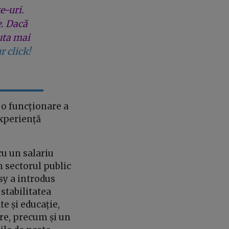
e-uri.
e. Dacă
uta mai
r click!
 o funcționare a
experiență
u un salariu
n sectorul public
sy a introdus
 stabilitatea
te și educație,
re, precum și un