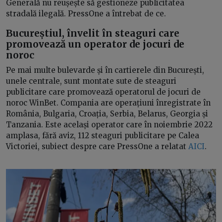
Generală nu reușește să gestioneze publicitatea
stradală ilegală. PressOne a întrebat de ce.
Bucureștiul, învelit în steaguri care
promovează un operator de jocuri de
noroc
Pe mai multe bulevarde și în cartierele din București,
unele centrale, sunt montate sute de steaguri
publicitare care promovează operatorul de jocuri de
noroc WinBet. Compania are operațiuni înregistrate în
România, Bulgaria, Croația, Serbia, Belarus, Georgia și
Tanzania. Este același operator care în noiembrie 2022
amplasa, fără aviz, 112 steaguri publicitare pe Calea
Victoriei, subiect despre care PressOne a relatat
AICI
.