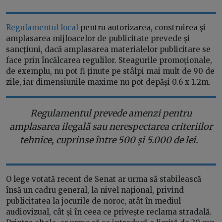
Regulamentul local
pentru autorizarea, construirea şi
amplasarea mijloacelor de publicitate prevede și
sancțiuni, dacă amplasarea materialelor publicitare se
face prin încălcarea regulilor. Steagurile promoționale,
de exemplu, nu pot fi ținute pe stâlpi mai mult de 90 de
zile, iar dimensiunile maxime nu pot depăși 0.6 x 1.2m.
Regulamentul prevede amenzi pentru
amplasarea ilegală sau nerespectarea criteriilor
tehnice, cuprinse între 500 și 5.000 de lei.
O lege votată recent de Senat ar urma să stabilească
însă un cadru general, la nivel național, privind
publicitatea la jocurile de noroc, atât în mediul
audiovizual, cât și în ceea ce privește reclama stradală.