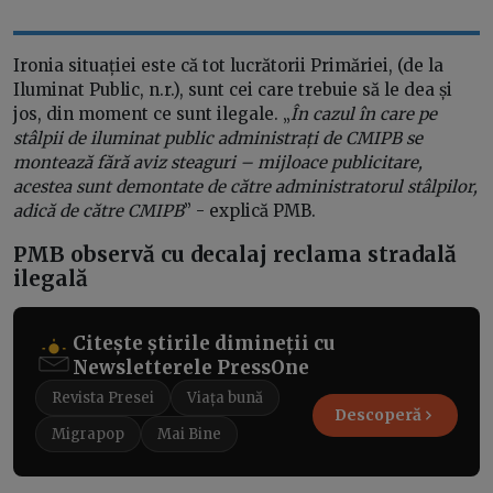
Ironia situației este că tot lucrătorii Primăriei, (de la
Iluminat Public, n.r.), sunt cei care trebuie să le dea și
jos, din moment ce sunt ilegale. „
În cazul în care pe
stâlpii de iluminat public administrați de CMIPB se
montează fără aviz steaguri – mijloace publicitare,
acestea sunt demontate de către administratorul stâlpilor,
adică de către CMIPB
” - explică PMB.
PMB observă cu decalaj reclama stradală
ilegală
Citește știrile dimineții cu
Newsletterele PressOne
Revista Presei
Viața bună
Descoperă
Migrapop
Mai Bine