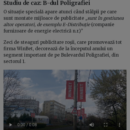
Studiu de caz: B-dul Poligrafiei
O situație specială apare atunci când stâlpii pe care
sunt montate mijloace de publicitate „
sunt în gestiunea
altor operatori, de exemplu E-Distribuție
(companie
furnizoare de energie electrică n.r.)”
Zeci de steaguri publicitare roșii, care promovează tot
firma WinBet, decorează de la începutul anului un
segment important de pe Bulevardul Poligrafiei, din
sectorul 1.