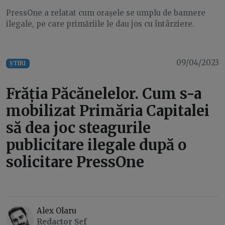
PressOne a relatat cum orașele se umplu de bannere
ilegale, pe care primăriile le dau jos cu întârziere.
09/04/2023
ȘTIRI
Frăția Păcănelelor. Cum s-a
mobilizat Primăria Capitalei
să dea joc steagurile
publicitare ilegale după o
solicitare PressOne
Alex Olaru
Redactor Șef