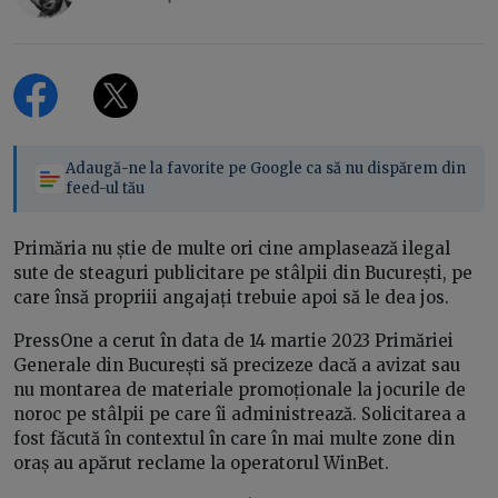
Adaugă-ne la favorite pe Google ca să nu dispărem din
feed-ul tău
Primăria nu știe de multe ori cine amplasează ilegal
sute de steaguri publicitare pe stâlpii din București, pe
care însă propriii angajați trebuie apoi să le dea jos.
PressOne a cerut în data de 14 martie 2023 Primăriei
Generale din București să precizeze dacă a avizat sau
nu montarea de materiale promoționale la jocurile de
noroc pe stâlpii pe care îi administrează. Solicitarea a
fost făcută în contextul în care în mai multe zone din
oraș au apărut reclame la operatorul WinBet.