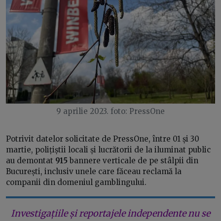
9 aprilie 2023. foto: PressOne
Potrivit datelor solicitate de PressOne, între 01 și 30
martie, polițiștii locali și lucrătorii de la iluminat public
au demontat
915
bannere verticale de pe stâlpii din
București, inclusiv unele care făceau reclamă la
companii din domeniul gamblingului.
Investigațiile și reportajele independente nu se