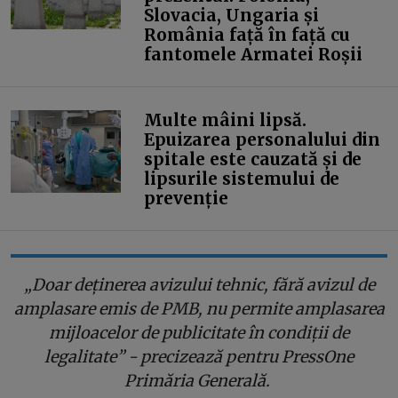
Slovacia, Ungaria și
România față în față cu
fantomele Armatei Roșii
Multe mâini lipsă.
Epuizarea personalului din
spitale este cauzată și de
lipsurile sistemului de
prevenție
„Doar deținerea avizului tehnic, fără avizul de
amplasare emis de PMB, nu permite amplasarea
mijloacelor de publicitate în condiții de
legalitate” - precizează pentru PressOne
Primăria Generală.