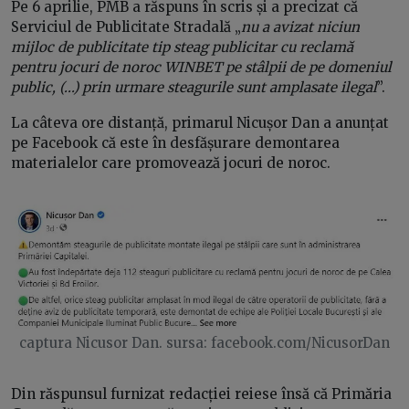
Pe 6 aprilie, PMB a răspuns în scris și a precizat că
Serviciul de Publicitate Stradală „
nu a avizat niciun
mijloc de publicitate tip steag publicitar cu reclamă
pentru jocuri de noroc WINBET pe stâlpii de pe domeniul
public, (...) prin urmare steagurile sunt amplasate ilegal
”.
La câteva ore distanță, primarul Nicușor Dan a anunțat
pe Facebook că este în desfășurare demontarea
materialelor care promovează jocuri de noroc.
captura Nicusor Dan. sursa: facebook.com/NicusorDan
Din răspunsul furnizat redacției reiese însă că Primăria