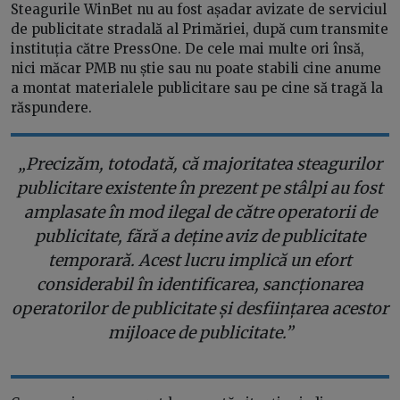
Steagurile WinBet nu au fost așadar avizate de serviciul
de publicitate stradală al Primăriei, după cum transmite
instituția către PressOne. De cele mai multe ori însă,
nici măcar PMB nu știe sau nu poate stabili cine anume
a montat materialele publicitare sau pe cine să tragă la
răspundere.
„Precizăm, totodată, că majoritatea steagurilor
publicitare existente în prezent pe stâlpi au fost
amplasate în mod ilegal de către operatorii de
publicitate, fără a deține aviz de publicitate
temporară. Acest lucru implică un efort
considerabil în identificarea, sancționarea
operatorilor de publicitate și desființarea acestor
mijloace de publicitate.”