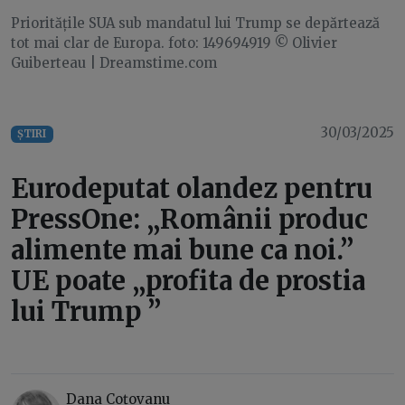
Prioritățile SUA sub mandatul lui Trump se depărtează
tot mai clar de Europa. foto: 149694919 © Olivier
Guiberteau | Dreamstime.com
30/03/2025
ȘTIRI
Eurodeputat olandez pentru
PressOne: „Românii produc
alimente mai bune ca noi.”
UE poate „profita de prostia
lui Trump ”
Dana Coțovanu