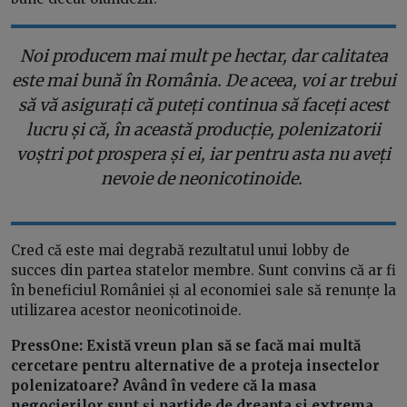
Noi producem mai mult pe hectar, dar calitatea
este mai bună în România. De aceea, voi ar trebui
să vă asigurați că puteți continua să faceți acest
lucru și că, în această producție, polenizatorii
voștri pot prospera și ei, iar pentru asta nu aveți
nevoie de neonicotinoide.
Cred că este mai degrabă rezultatul unui lobby de
succes din partea statelor membre. Sunt convins că ar fi
în beneficiul României și al economiei sale să renunțe la
utilizarea acestor neonicotinoide.
PressOne:
Există vreun plan să se facă mai multă
cercetare pentru alternative de a proteja insectelor
polenizatoare? Având în vedere că la masa
negocierilor sunt și partide de dreapta și extrema