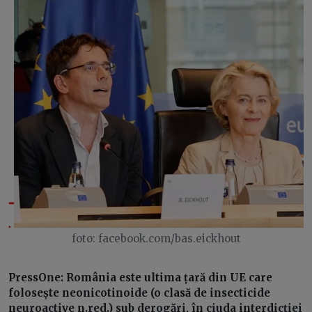
foto: facebook.com/bas.eickhout
PressOne:
România este ultima țară din UE care
folosește neonicotinoide (o clasă de insecticide
neuroactive n.red.) sub derogări, în ciuda interdicției