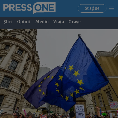
Susține
Știri
Opinii
Mediu
Viața
Orașe