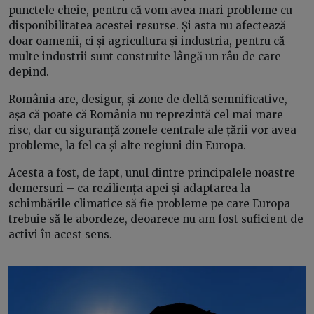
punctele cheie, pentru că vom avea mari probleme cu
disponibilitatea acestei resurse. Și asta nu afectează
doar oamenii, ci și agricultura și industria, pentru că
multe industrii sunt construite lângă un râu de care
depind.
România are, desigur, și zone de deltă semnificative,
așa că poate că România nu reprezintă cel mai mare
risc, dar cu siguranță zonele centrale ale țării vor avea
probleme, la fel ca și alte regiuni din Europa.
Acesta a fost, de fapt, unul dintre principalele noastre
demersuri – ca reziliența apei și adaptarea la
schimbările climatice să fie probleme pe care Europa
trebuie să le abordeze, deoarece nu am fost suficient de
activi în acest sens.