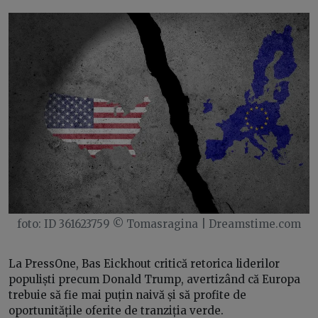
foto: ID 361623759 © Tomasragina | Dreamstime.com
La PressOne, Bas Eickhout critică retorica liderilor
populiști precum Donald Trump, avertizând că Europa
trebuie să fie mai puțin naivă și să profite de
oportunitățile oferite de tranziția verde.