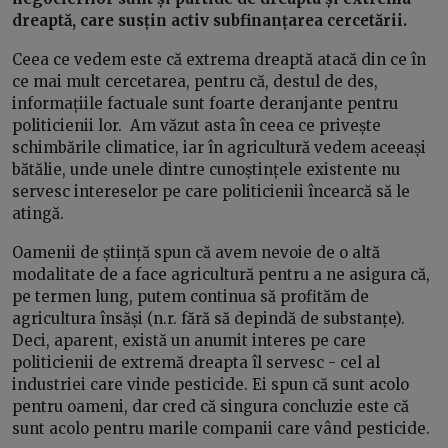
dreaptă, care susțin activ subfinanțarea cercetării.
Ceea ce vedem este că extrema dreaptă atacă din ce în
ce mai mult cercetarea, pentru că, destul de des,
informațiile factuale sunt foarte deranjante pentru
politicienii lor. Am văzut asta în ceea ce privește
schimbările climatice, iar în agricultură vedem aceeași
bătălie, unde unele dintre cunoștințele existente nu
servesc intereselor pe care politicienii încearcă să le
atingă.
Oamenii de știință spun că avem nevoie de o altă
modalitate de a face agricultură pentru a ne asigura că,
pe termen lung, putem continua să profităm de
agricultura însăși (n.r. fără să depindă de substanțe).
Deci, aparent, există un anumit interes pe care
politicienii de extremă dreapta îl servesc - cel al
industriei care vinde pesticide. Ei spun că sunt acolo
pentru oameni, dar cred că singura concluzie este că
sunt acolo pentru marile companii care vând pesticide.