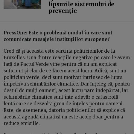
lipsurile sistemului de
prevenție
PressOne:
Este o problemă modul în care sunt
comunicate mesajele instituțiilor europene?
Cred că și aceasta este sarcina politicienilor de la
Bruxelles. Una dintre reacțiile negative pe care le avem
față de Pactul Verde vine pentru că nu am explicat
suficient și clar de ce facem acest lucru. Adică, sunt un
politician verde, deci sunt motivat intrinsec de lupta
împotriva schimbărilor climatice. Dar înțeleg că, pentru
destul de mulți oameni, acest lucru pare îndepărtat, iar
schimbările climatice sunt într-adevăr o catastrofă
lentă care se dezvoltă greu de înțeles pentru oameni.
Este, de asemenea, datoria politicienilor să explice că
această agendă climatică nu este acolo doar pentru a
reduce emisiile.