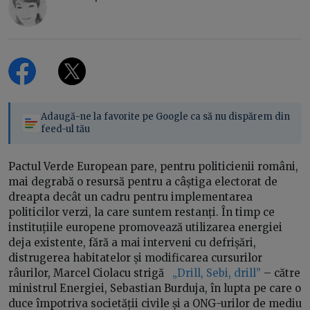
Adaugă-ne la favorite pe Google ca să nu dispărem din
feed-ul tău
Pactul Verde European pare, pentru politicienii români,
mai degrabă o resursă pentru a câștiga electorat de
dreapta decât un cadru pentru implementarea
politicilor verzi, la care suntem restanți. În timp ce
instituțiile europene promovează utilizarea energiei
deja existente, fără a mai interveni cu defrișări,
distrugerea habitatelor și modificarea cursurilor
râurilor, Marcel Ciolacu strigă
„Drill, Sebi, drill”
– către
ministrul Energiei, Sebastian Burduja, în lupta pe care o
duce împotriva societății civile și a ONG-urilor de mediu