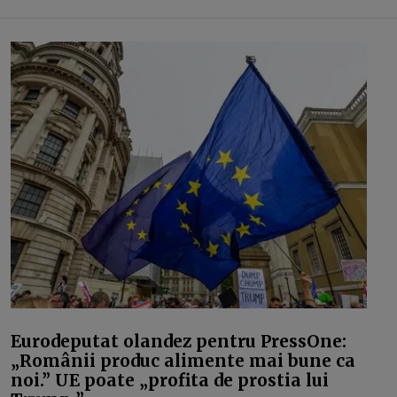
Eurodeputat olandez pentru PressOne:
„Românii produc alimente mai bune ca
noi.” UE poate „profita de prostia lui