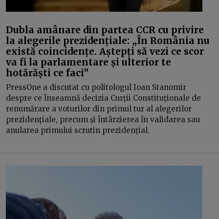
Dubla amânare din partea CCR cu privire
la alegerile prezidențiale: „În România nu
există coincidențe. Aștepți să vezi ce scor
va fi la parlamentare și ulterior te
hotărăști ce faci”
PressOne a discutat cu politologul Ioan Stanomir
despre ce înseamnă decizia Curții Constituționale de
renumărare a voturilor din primul tur al alegerilor
prezidențiale, precum și întârzierea în validarea sau
anularea primului scrutin prezidențial.