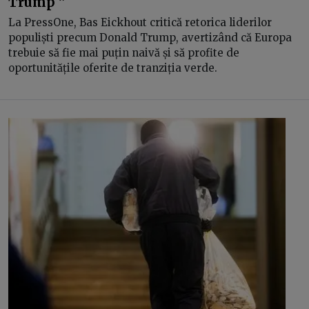
Trump ”
La PressOne, Bas Eickhout critică retorica liderilor
populiști precum Donald Trump, avertizând că Europa
trebuie să fie mai puțin naivă și să profite de
oportunitățile oferite de tranziția verde.