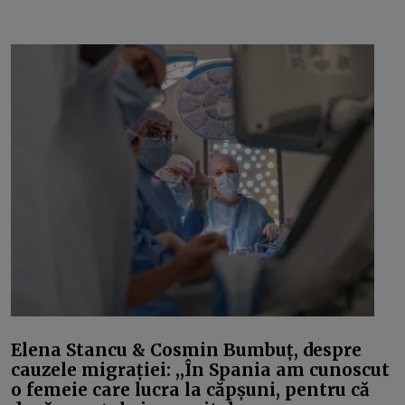
Elena Stancu & Cosmin Bumbuț, despre
cauzele migrației: ,,În Spania am cunoscut
o femeie care lucra la căpșuni, pentru că