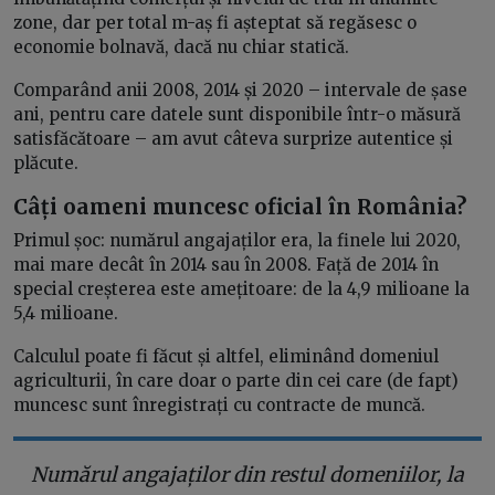
zone, dar per total m-aș fi așteptat să regăsesc o
economie bolnavă, dacă nu chiar statică.
Comparând anii 2008, 2014 și 2020 – intervale de șase
ani, pentru care datele sunt disponibile într-o măsură
satisfăcătoare – am avut câteva surprize autentice și
plăcute.
Câți oameni muncesc oficial în România?
Primul șoc: numărul angajaților era, la finele lui 2020,
mai mare decât în 2014 sau în 2008. Față de 2014 în
special creșterea este amețitoare: de la 4,9 milioane la
5,4 milioane.
Calculul poate fi făcut și altfel, eliminând domeniul
agriculturii, în care doar o parte din cei care (de fapt)
muncesc sunt înregistrați cu contracte de muncă.
Numărul angajaților din restul domeniilor, la