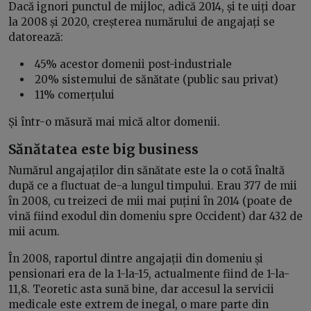
Dacă ignori punctul de mijloc, adică 2014, și te uiți doar
la 2008 și 2020, creșterea numărului de angajați se
datorează:
45% acestor domenii post-industriale
20% sistemului de sănătate (public sau privat)
11% comerțului
Și într-o măsură mai mică altor domenii.
Sănătatea este big business
Numărul angajaților din sănătate este la o cotă înaltă
după ce a fluctuat de-a lungul timpului. Erau 377 de mii
în 2008, cu treizeci de mii mai puțini în 2014 (poate de
vină fiind exodul din domeniu spre Occident) dar 432 de
mii acum.
În 2008, raportul dintre angajații din domeniu și
pensionari era de la 1-la-15, actualmente fiind de 1-la-
11,8. Teoretic asta sună bine, dar accesul la servicii
medicale este extrem de inegal, o mare parte din