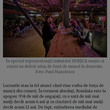
În special reprezentanții industriei HORECA susțin că
există un deficit uriaș de forță de muncă în domeniu.
Foto: Paul Manolescu
Lucrurile stau la fel atunci când vine vorba de forța de
muncă din comerț. În termeni absoluți, România este la
apogeu: 958 de mii de angajați, cu o sută de mii mai
mulți decât acum 6 ani și cu cincizeci de mii mai mulți
decât acum 12 ani. De fapt, extinderea mediului de