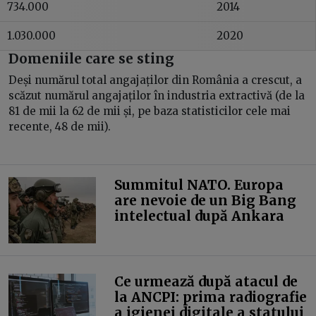
734.000
2014
1.030.000
2020
Domeniile care se sting
Deși numărul total angajaților din România a crescut, a
scăzut numărul angajaților în industria extractivă (de la
81 de mii la 62 de mii și, pe baza statisticilor cele mai
recente, 48 de mii).
Summitul NATO. Europa
are nevoie de un Big Bang
intelectual după Ankara
Ce urmează după atacul de
la ANCPI: prima radiografie
a igienei digitale a statului