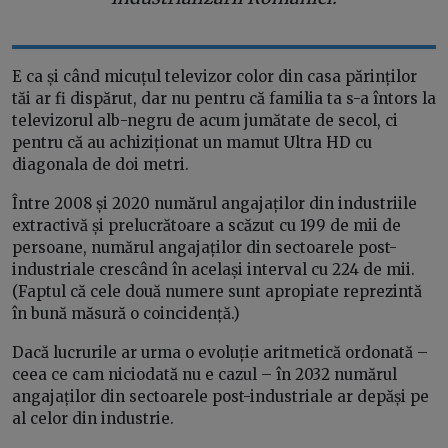
E ca și când micuțul televizor color din casa părinților
tăi ar fi dispărut, dar nu pentru că familia ta s-a întors la
televizorul alb-negru de acum jumătate de secol, ci
pentru că au achiziționat un mamut Ultra HD cu
diagonala de doi metri.
Între 2008 și 2020 numărul angajaților din industriile
extractivă și prelucrătoare a scăzut cu 199 de mii de
persoane, numărul angajaților din sectoarele post-
industriale crescând în același interval cu 224 de mii.
(Faptul că cele două numere sunt apropiate reprezintă
în bună măsură o coincidență.)
Dacă lucrurile ar urma o evoluție aritmetică ordonată –
ceea ce cam niciodată nu e cazul – în 2032 numărul
angajaților din sectoarele post-industriale ar depăși pe
al celor din industrie.