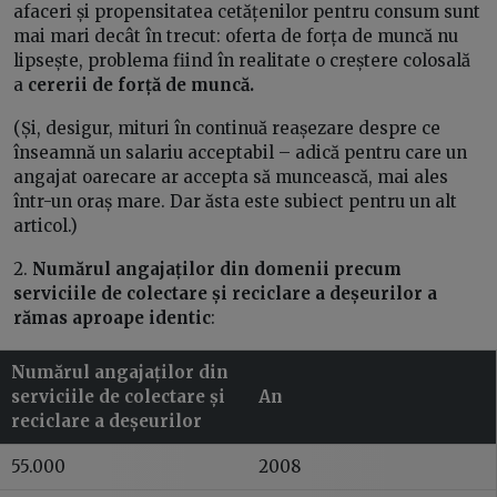
afaceri și propensitatea cetățenilor pentru consum sunt
mai mari decât în trecut: oferta de forța de muncă nu
lipsește, problema fiind în realitate o creștere colosală
a
cererii de forță de muncă.
(Și, desigur, mituri în continuă reașezare despre ce
înseamnă un salariu acceptabil – adică pentru care un
angajat oarecare ar accepta să muncească, mai ales
într-un oraș mare. Dar ăsta este subiect pentru un alt
articol.)
2.
Numărul angajaților din domenii precum
serviciile de colectare și reciclare a deșeurilor a
rămas aproape identic
:
Numărul angajaților din
serviciile de colectare și
An
reciclare a deșeurilor
55.000
2008