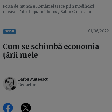
Forța de muncă a României trece prin modificări
masive. Foto: Inquam Photos / Sabin Cirstoveanu
01/06/2022
OPINII
Cum se schimbă economia
țării mele
Barbu Mateescu
Redactor