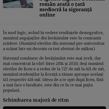
român arată o țară
mediocră la siguranță
online
În mod logic, având în vedere tendințele demografice,
numărul angajaților din învățământ este în constantă
scădere. (Numărul elevilor din sistemul pre-universitar
a scăzut într-un deceniu cu trei sferturi de milion.)
Sistemul românesc de învățământ este mai zvelt, dar
mai concentrat la vârf: între 2014 și 2020, deși numărul
elevilor de liceu s-a redus de la 727 de mii la 621 de mii,
numărul studenților la licență a rămas aproape același:
411 respectiv 418 mii. Ideea de a te opri după liceu, fără
a mai face o facultate, este din ce în ce mai puțin
populară.
Schimbarea majoră de ritm