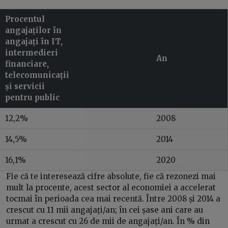
Procentul
angajaților în
angajați în IT,
intermedieri
An
financiare,
telecomunicații
și servicii
pentru public
12,2%
2008
14,5%
2014
16,1%
2020
Fie că te interesează cifre absolute, fie că rezonezi mai
mult la procente, acest sector al economiei a accelerat
tocmai în perioada cea mai recentă. Între 2008 și 2014 a
crescut cu 11 mii angajați/an; în cei șase ani care au
urmat a crescut cu 26 de mii de angajați/an. În % din