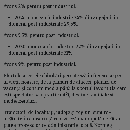
Avans 2% pentru post-industrial.
2014: munceau în industrie 24% din angajați, în
domenii post-industriale 29,5%.
Avans 5,5% pentru post-industrial.
2020: munceau în industrie 22% din angajați, în
domenii post-industriale 31%.
Avans 9% pentru post-industrial.
Efectele acestei schimbări percutează în fiecare aspect
al vieții noastre, de la planuri de afaceri, planuri de
vacanță și consum media până la sportul favorit (la care
ești spectator sau practicant?), destine familiale și
mode/trenduri.
Traiectorii de localități, județe și regiuni sunt re-
alcătuite în consecință cu o viteză mai rapidă decât ar
putea procesa orice administrație locală. Norme și