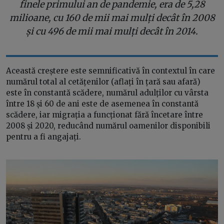
finele primului an de pandemie, era de 5,28
milioane, cu 160 de mii mai mulți decât în 2008
și cu 496 de mii mai mulți decât în 2014.
Această creștere este semnificativă în contextul în care
numărul total al cetățenilor (aflați în țară sau afară)
este în constantă scădere, numărul adulților cu vârsta
între 18 și 60 de ani este de asemenea în constantă
scădere, iar migrația a funcționat fără încetare între
2008 și 2020, reducând numărul oamenilor disponibili
pentru a fi angajați.