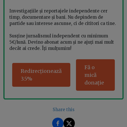
Investigațiile și reportajele independente cer
timp, documentare și bani. Nu depindem de
partide sau interese ascunse, ci de cititori ca tine.
Susține jurnalismul independent cu minimum
5€/lună. Devino abonat acum și ne ajuți mai mult
decât ai crede. Îți mulțumim!
Fă o
Redirecționează
mică
3.5%
donație
Share this