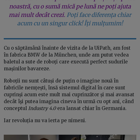
noastră, cu o sumă mică pe lună ne poți ajuta
mai mult decât crezi.
Poți face diferența chiar
acum cu un singur click! Îți mulțumim!
Cu o săptămână înainte de vizita de la UiPath, am fost
în fabrica BMW de la München, unde am putut vedea
baletul a sute de roboți care execută perfect sudurile
mașinilor bavareze.
Roboții nu sunt câtuși de puțin o imagine nouă în
fabricile nemțești, însă sistemul digital în care sunt
cuprinși acum este mult mai cuprinzător și mai avansat
decât îşi putea imagina cineva în urmă cu opt ani, când
conceptul
Industry 4.0
era lansat chiar în Germania.
Iar revoluția nu va ierta pe nimeni.