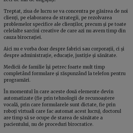
Treptat, ziua de lucru se va concentra pe găsirea de noi
clienți, pe elaborarea de strategii, pe rezolvarea
problemelor specifice ale clienților, precum și pe toate
celelalte sarcini creative de care azi nu avem timp din
cauza birocrației.
Aici nu e vorba doar despre fabrici sau corporații, ci și
despre administrație, educație, justiție și sănătate.
Medicii de familie își petrec foarte mult timp
completând formulare și răspunzând la telefon pentru
programări.
În momentul în care aceste două elemente devin
automatizate (fie prin tehnologii de recunoaștere
vocală, prin care formularele sunt dictate, fie prin
roboți virtuali care fac automat acest lucru), doctorul
are timp să se ocupe de starea de sănătate a
pacientului, nu de proceduri birocratice.