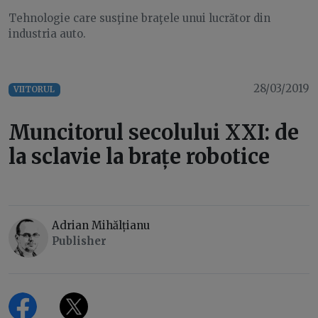
Tehnologie care susţine braţele unui lucrător din
industria auto.
28/03/2019
VIITORUL
Muncitorul secolului XXI: de
la sclavie la brațe robotice
Adrian Mihălțianu
Publisher