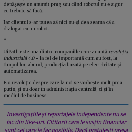
depășește un anumit prag sau când robotul nu e sigur
ce trebuie să facă.
Iar clientul s-ar putea să nici nu-și dea seama că a
dialogat cu un robot.
*
UiPath este una dintre companiile care anunță
revoluția
industrială 4.0
− la fel de importantă cum au fost, la
timpul lor, aburul, producția bazată pe electricitate și
automatizarea.
E o revoluţie despre care la noi se vorbește mult prea
puțin, şi nu doar în administraţia centrală, ci și în
mediul de business.
Investigațiile și reportajele independente nu se
fac din like-uri. Cititorii care le susțin financiar
sunt cei care le fac posibile. Dacă prețuiești presa