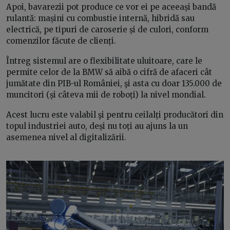
Apoi, bavarezii pot produce ce vor ei pe aceeași bandă
rulantă: mașini cu combustie internă, hibridă sau
electrică, pe tipuri de caroserie și de culori, conform
comenzilor făcute de clienți.
Întreg sistemul are o flexibilitate uluitoare, care le
permite celor de la BMW să aibă o cifră de afaceri cât
jumătate din PIB-ul României, şi asta cu doar 135.000 de
muncitori (și câteva mii de roboți) la nivel mondial.
Acest lucru este valabil şi pentru ceilalți producători din
topul industriei auto, deși nu toți au ajuns la un
asemenea nivel al digitalizării.