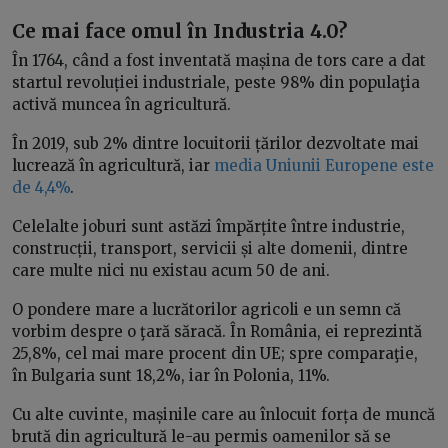
Ce mai face omul în Industria 4.0?
În 1764, când a fost inventată mașina de tors care a dat
startul revoluției industriale, peste 98% din populaţia
activă muncea în agricultură.
În 2019, sub 2% dintre locuitorii țărilor dezvoltate mai
lucrează în agricultură, iar
media Uniunii Europene este
de 4,4%
.
Celelalte joburi sunt astăzi împărțite între industrie,
construcții, transport, servicii și alte domenii, dintre
care multe nici nu existau acum 50 de ani.
O pondere mare a lucrătorilor agricoli e un semn că
vorbim despre o ţară săracă. În România, ei reprezintă
25,8%, cel mai mare procent din UE; spre comparaţie,
în Bulgaria sunt 18,2%, iar în Polonia, 11%.
Cu alte cuvinte, mașinile care au înlocuit forța de muncă
brută din agricultură le-au permis oamenilor să se