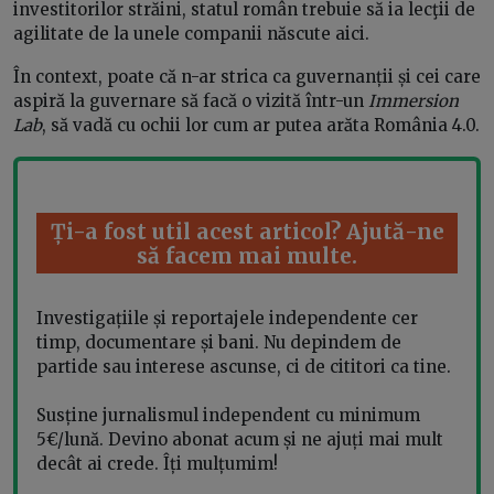
investitorilor străini, statul român trebuie să ia lecţii de
agilitate de la unele companii născute aici.
În context, poate că n-ar strica ca guvernanții și cei care
aspiră la guvernare să facă o vizită într-un
Immersion
Lab
, să vadă cu ochii lor cum ar putea arăta România 4.0.
Ți-a fost util acest articol? Ajută-ne
să facem mai multe.
Investigațiile și reportajele independente cer
timp, documentare și bani. Nu depindem de
partide sau interese ascunse, ci de cititori ca tine.
Susține jurnalismul independent cu minimum
5€/lună. Devino abonat acum și ne ajuți mai mult
decât ai crede. Îți mulțumim!