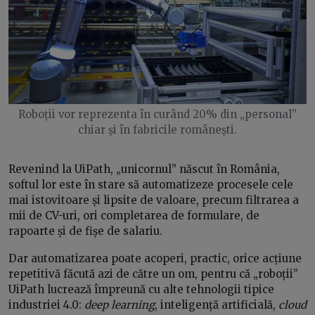
Roboții vor reprezenta în curând 20% din „personal”
chiar și în fabricile românești.
Revenind la UiPath, „unicornul” născut în România,
softul lor este în stare să automatizeze procesele cele
mai istovitoare și lipsite de valoare, precum filtrarea a
mii de CV-uri, ori completarea de formulare, de
rapoarte și de fișe de salariu.
Dar automatizarea poate acoperi, practic, orice acțiune
repetitivă făcută azi de către un om, pentru că „roboții”
UiPath lucrează împreună cu alte tehnologii tipice
industriei 4.0:
deep learning
, inteligență artificială,
cloud