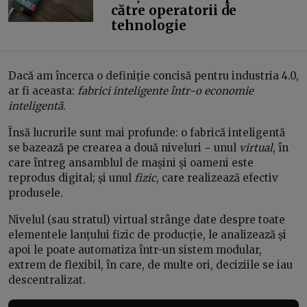
către operatorii de
tehnologie
Dacă am încerca o definiție concisă pentru industria 4.0,
ar fi aceasta:
fabrici inteligente într-o economie
inteligentă
.
Însă lucrurile sunt mai profunde: o fabrică inteligentă
se bazează pe crearea a două niveluri − unul
virtual
, în
care întreg ansamblul de mașini și oameni este
reprodus digital; și unul
fizic
, care realizează efectiv
produsele.
Nivelul (sau stratul) virtual strânge date despre toate
elementele lanțului fizic de producție, le analizează și
apoi le poate automatiza într-un sistem modular,
extrem de flexibil, în care, de multe ori, deciziile se iau
descentralizat.