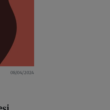
08/04/2024
eși