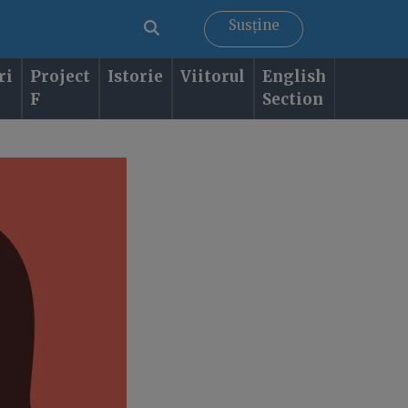
Susține
ri
Project
Istorie
Viitorul
English
F
Section