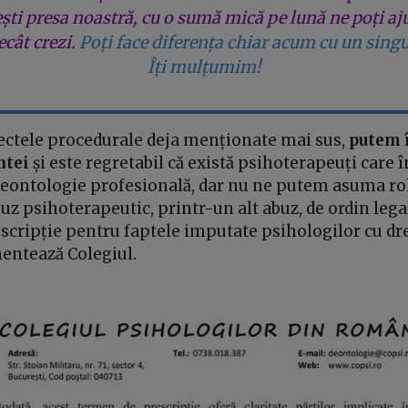
ești presa noastră, cu o sumă mică pe lună ne poți aj
cât crezi.
Poți face diferența chiar acum cu un singu
Îți mulțumim!
ectele procedurale deja menționate mai sus,
putem 
ntei
și este regretabil că există psihoterapeuți care î
eontologie profesională, dar nu ne putem asuma ro
z psihoterapeutic, printr-un alt abuz, de ordin lega
scripție pentru faptele imputate psihologilor cu dre
mentează Colegiul.