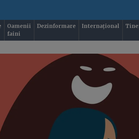
e
Oamenii
Dezinformare
Internațional
Tine
faini