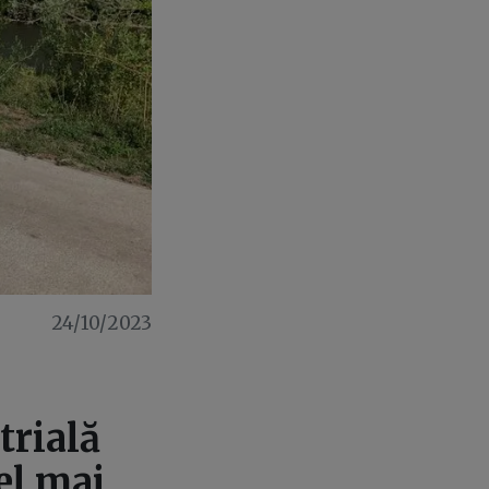
24/10/2023
trială
el mai