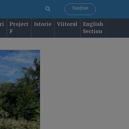
Susține
ri
Project
Istorie
Viitorul
English
F
Section