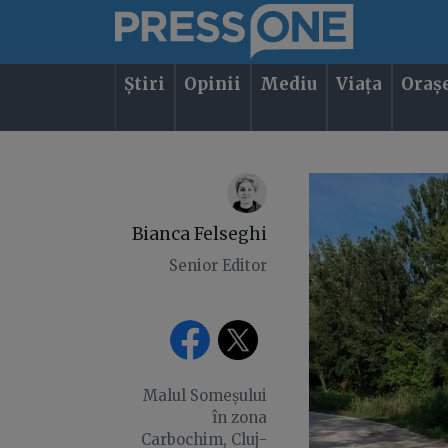
Știri
Opinii
Mediu
Viața
Oraș
Bianca Felseghi
Senior Editor
Malul Someșului
în zona
Carbochim, Cluj-