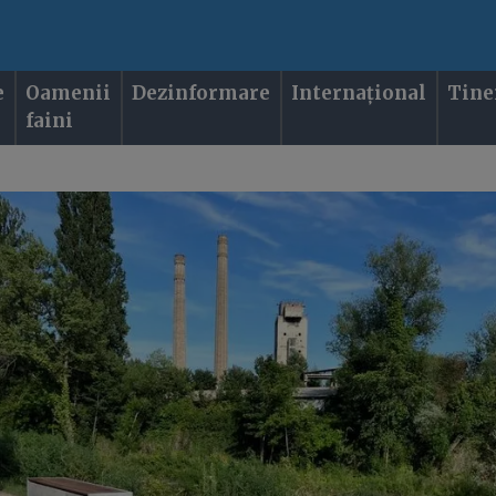
e
Oamenii
Dezinformare
Internațional
Tine
faini