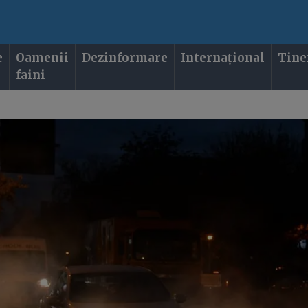
e
Oamenii
Dezinformare
Internațional
Tine
faini