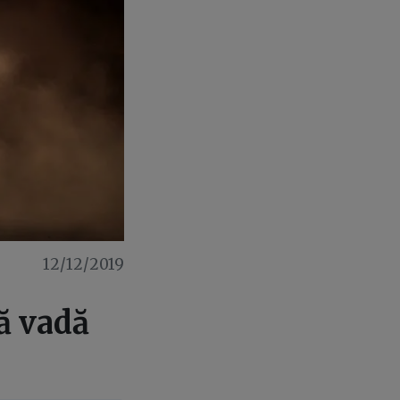
12/12/2019
ă vadă