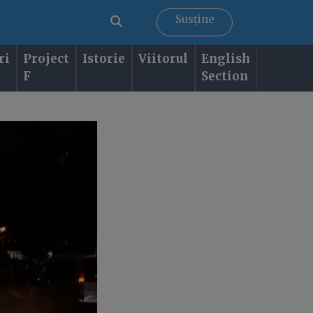
Susține
ri
Project
Istorie
Viitorul
English
F
Section