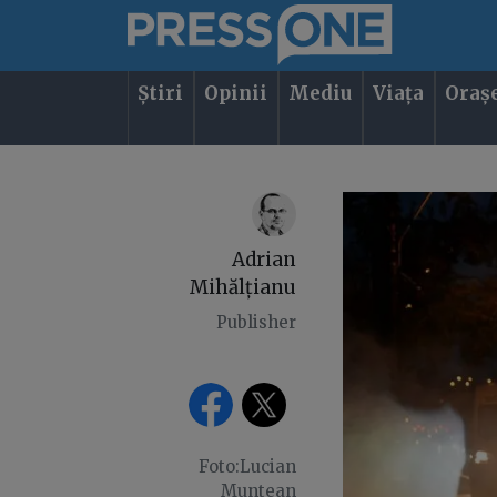
Știri
Opinii
Mediu
Viața
Oraș
Adrian
Mihălțianu
Publisher
Foto:Lucian
Muntean