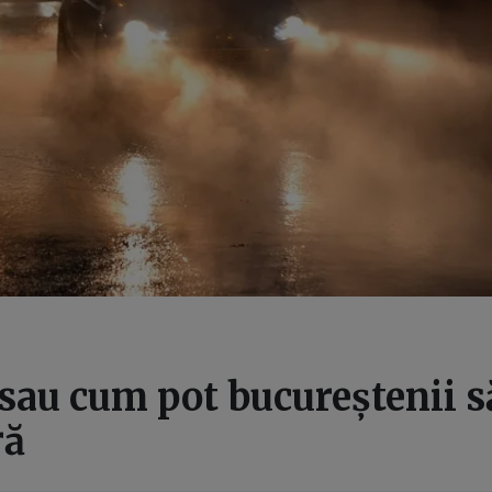
 sau cum pot bucureștenii s
ră