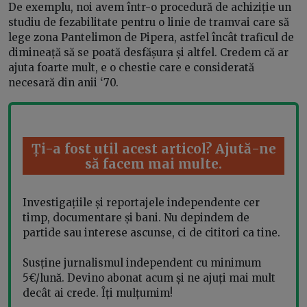
De exemplu, noi avem într-o procedură de achiziție un
studiu de fezabilitate pentru o linie de tramvai care să
lege zona Pantelimon de Pipera, astfel încât traficul de
dimineață să se poată desfășura și altfel. Credem că ar
ajuta foarte mult, e o chestie care e considerată
necesară din anii ‘70.
Ți-a fost util acest articol? Ajută-ne
să facem mai multe.
Investigațiile și reportajele independente cer
timp, documentare și bani. Nu depindem de
partide sau interese ascunse, ci de cititori ca tine.
Susține jurnalismul independent cu minimum
5€/lună. Devino abonat acum și ne ajuți mai mult
decât ai crede. Îți mulțumim!