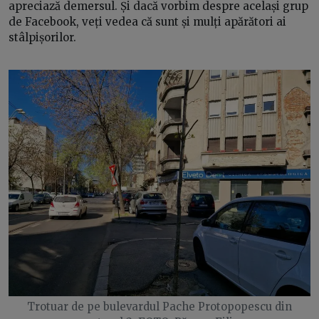
apreciază demersul. Și dacă vorbim despre același grup
de Facebook, veți vedea că sunt și mulți apărători ai
stâlpișorilor.
Trotuar de pe bulevardul Pache Protopopescu din