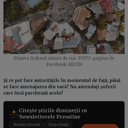
Piațeta Italiană văzută de sus. FOTO: pagina de
Facebook ARCEN
Și ce pot face autoritățile în momentul de față, până
se face amenajarea din vară? Nu amendați șoferii
care încă parchează acolo?
Citește știrile dimineții cu
Newsletterele PressOne
Revista Presei
Viața bună