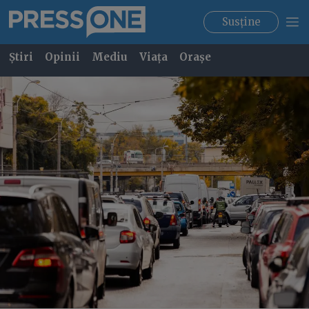
Susține
Știri
Opinii
Mediu
Viața
Orașe