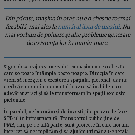
Din păcate, mașina în oraș nu e o chestie tocmai
fezabilă, mai ales la
numărul ăsta de mașini
. Nu
mai vorbim de poluare și alte probleme generate
de existența lor în număr mare.
Sigur, descurajarea mersului cu mașina nu e o chestie
care se poate întâmpla peste noapte. Direcția în care
vrem să mergem e creșterea spațiului pietonal, dar nu
cred că suntem în momentul în care să închidem cu
adevărat străzi și să le transformăm în spații exclusiv
pietonale.
În paralel, ne bucurăm și de investițiile pe care le face
STB-ul în infrastructură. Transportul public ține de
PMB, dar, pe de altă parte, sunt proiecte în care noi am
încercat să ne implicăm și să ajutăm Primăria Generală.