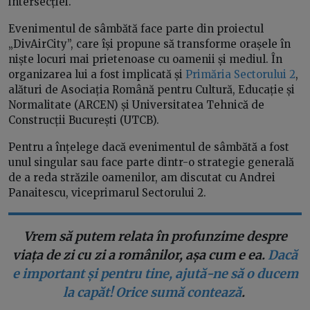
intersecției.
Evenimentul de sâmbătă face parte din proiectul
„DivAirCity”, care își propune să transforme orașele în
niște locuri mai prietenoase cu oamenii și mediul. În
organizarea lui a fost implicată și
Primăria Sectorului 2
,
alături de Asociația Română pentru Cultură, Educație și
Normalitate (ARCEN) și Universitatea Tehnică de
Construcții București (UTCB).
Pentru a înțelege dacă evenimentul de sâmbătă a fost
unul singular sau face parte dintr-o strategie generală
de a reda străzile oamenilor, am discutat cu Andrei
Panaitescu, viceprimarul Sectorului 2.
Vrem să putem relata în profunzime despre
viața de zi cu zi a românilor, așa cum e ea.
Dacă
e important și pentru tine, ajută-ne să o ducem
la capăt! Orice sumă contează
.