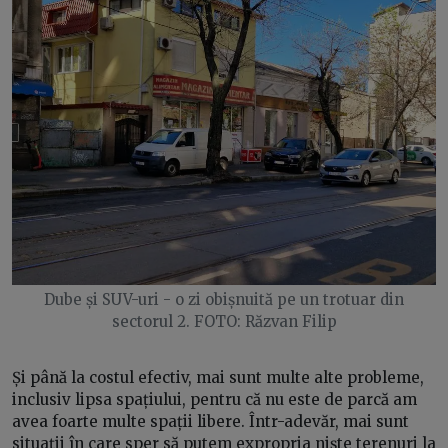
Dube și SUV-uri - o zi obișnuită pe un trotuar din
sectorul 2. FOTO: Răzvan Filip
Și până la costul efectiv, mai sunt multe alte probleme,
inclusiv lipsa spațiului, pentru că nu este de parcă am
avea foarte multe spații libere. Într-adevăr, mai sunt
situații în care sper să putem expropria niște terenuri la