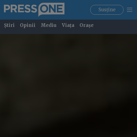
Susține
Știri
Opinii
Mediu
Viața
Orașe