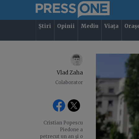
Știri
Opinii
Mediu
Viața
Oraș
Vlad Zaha
Colaborator
Cristian Popescu
Piedone a
petrecut un an și o