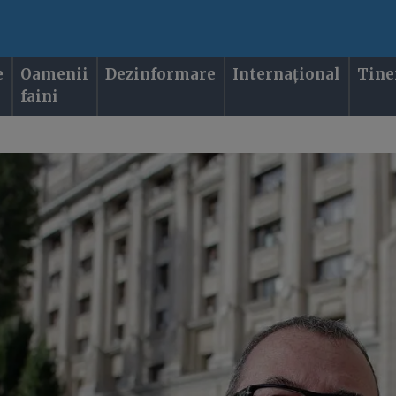
e
Oamenii
Dezinformare
Internațional
Tine
faini