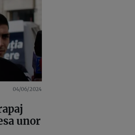
04/06/2024
rapaj
resa unor