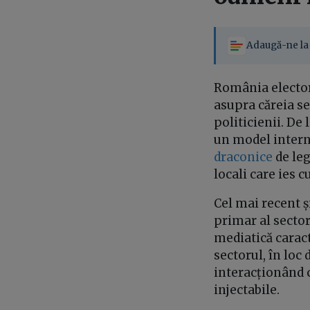
Adaugă-ne la 
România elector
asupra căreia se
politicienii. De
un model intern
draconice
de leg
locali care ies c
Cel mai recent ș
primar al sector
mediatică caract
sectorul, în loc
interacționând 
injectabile.