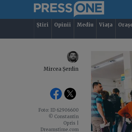
Știri
Opinii
Mediu
Viața
Oraș
Mircea Șerdin
Foto: ID 62906600
© Constantin
Opris |
Dreamstime.com