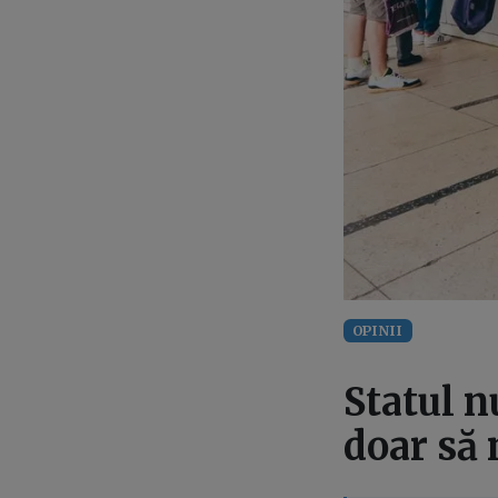
OPINII
Statul n
doar să 