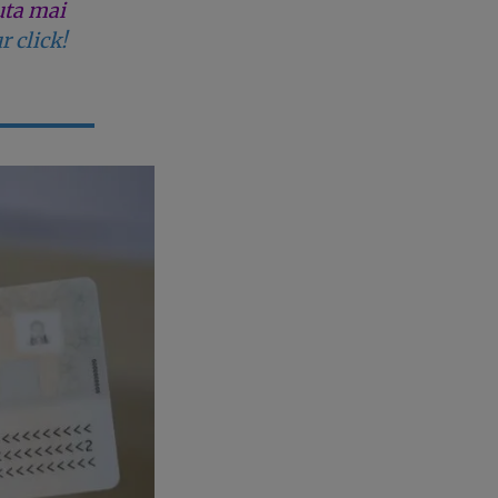
uta mai
r click!