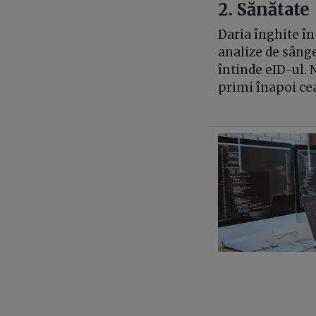
2. Sănătate
Daria înghite în 
analize de sânge
întinde eID-ul. 
primi înapoi cea