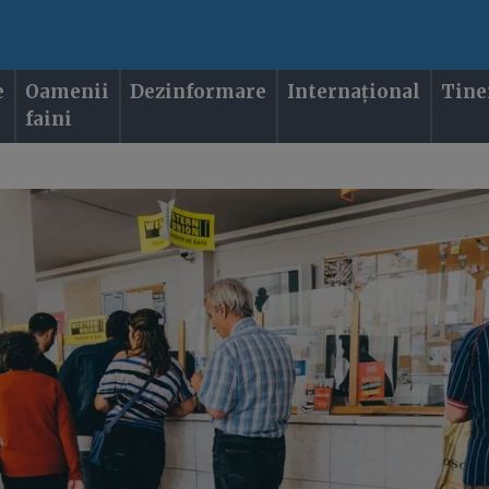
e
Oamenii
Dezinformare
Internațional
Tine
faini