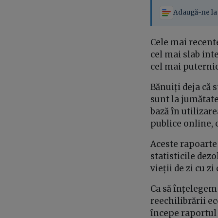
Adaugă-ne la 
Cele mai recent
cel mai slab inte
cel mai puternic
Bănuiți deja că 
sunt la jumătate
bază în utilizar
publice online, 
Aceste rapoarte 
statisticile dez
vieții de zi cu 
Ca să înțelegem
reechilibrării e
începe raportul 