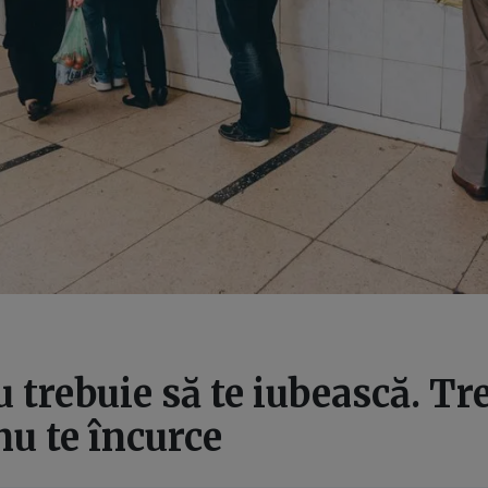
u trebuie să te iubească. Tr
nu te încurce