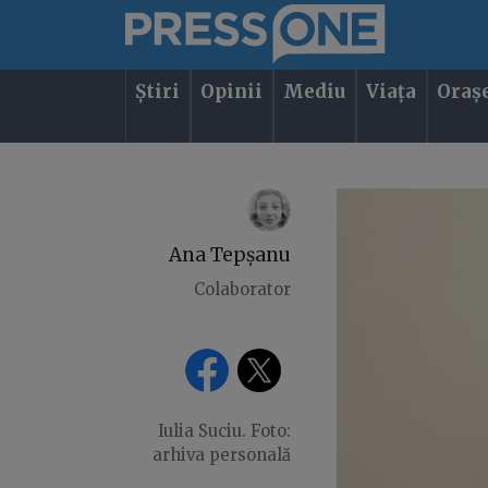
Știri
Opinii
Mediu
Viața
Oraș
Ana Tepșanu
Colaborator
Iulia Suciu. Foto:
arhiva personală