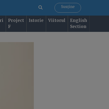
Susține
ri
Project
Istorie
Viitorul
English
F
Section