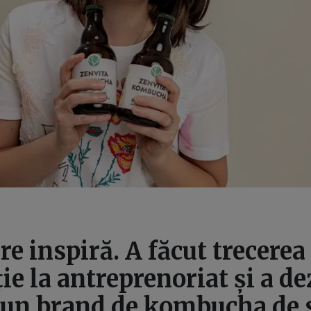
re inspiră. A făcut trecerea 
ie la antreprenoriat și a de
 un brand de kombucha de 