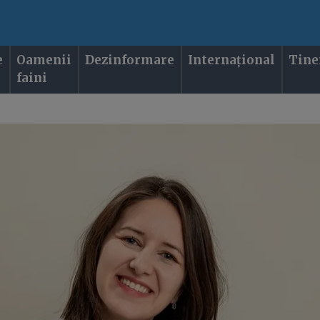
e
Oamenii
Dezinformare
Internațional
Tine
faini