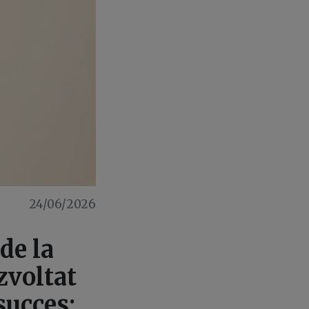
24/06/2026
de la
zvoltat
succes: