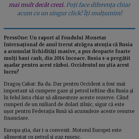
mai mult decât crezi.
Poți face diferența chiar
acum cu un singur click! Îți mulțumim!
PressOne: Un raport al Fondului Monetar
Internațional de anul trecut atrăgea atenția că Rusia
a acumulat lichidități masive, a pus deoparte foarte
mulți bani cash, din 2014 încoace. Rusia s-a pregătit
așadar pentru acest război. Occidentul nu știa acest
lucru?
Dragoș Cabat: Ba da. Dar pentru Occident a fost mai
important să cumpere gaze și petrol ieftine din Rusia și
în felul ăsta chiar să alimenteze aceste rezerve. Când
cumperi de un miliard de dolari zilnic, sigur că este
ușor pentru Federația Rusă să acumuleze aceste resurse
financiare.
Europa știa, dar i-a convenit. Motorul Europei este
alimentat cu petrol și gaz rusesc.