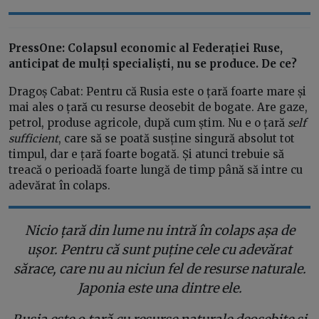
PressOne: Colapsul economic al Federației Ruse,
anticipat de mulți specialiști, nu se produce. De ce?
Dragoș Cabat: Pentru că Rusia este o țară foarte mare și
mai ales o țară cu resurse deosebit de bogate. Are gaze,
petrol, produse agricole, după cum știm. Nu e o țară
self
sufficient
, care să se poată susține singură absolut tot
timpul, dar e țară foarte bogată. Și atunci trebuie să
treacă o perioadă foarte lungă de timp până să intre cu
adevărat în colaps.
Nicio țară din lume nu intră în colaps așa de
ușor. Pentru că sunt puține cele cu adevărat
sărace, care nu au niciun fel de resurse naturale.
Japonia este una dintre ele.