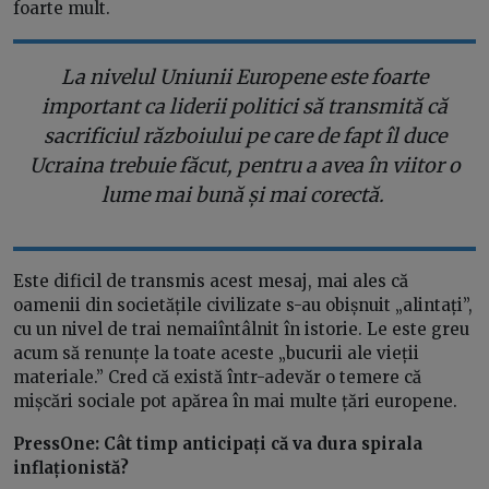
foarte mult.
La nivelul Uniunii Europene este foarte
important ca liderii politici să transmită că
sacrificiul războiului pe care de fapt îl duce
Ucraina trebuie făcut, pentru a avea în viitor o
lume mai bună și mai corectă.
Este dificil de transmis acest mesaj, mai ales că
oamenii din societățile civilizate s-au obișnuit „alintați”,
cu un nivel de trai nemaiîntâlnit în istorie. Le este greu
acum să renunțe la toate aceste „bucurii ale vieții
materiale.” Cred că există într-adevăr o temere că
mișcări sociale pot apărea în mai multe țări europene.
PressOne: Cât timp anticipați că va dura spirala
inflaționistă?