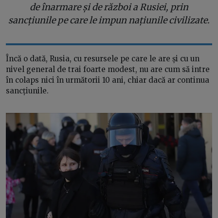
de înarmare și de război a Rusiei, prin
sancțiunile pe care le impun națiunile civilizate.
Încă o dată, Rusia, cu resursele pe care le are și cu un
nivel general de trai foarte modest, nu are cum să intre
în colaps nici în următorii 10 ani, chiar dacă ar continua
sancțiunile.