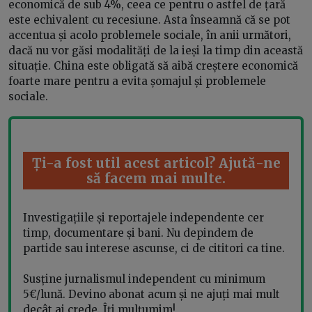
economică de sub 4%, ceea ce pentru o astfel de țară
este echivalent cu recesiune. Asta înseamnă că se pot
accentua și acolo problemele sociale, în anii următori,
dacă nu vor găsi modalități de la ieși la timp din această
situație. China este obligată să aibă creștere economică
foarte mare pentru a evita șomajul și problemele
sociale.
Ți-a fost util acest articol? Ajută-ne
să facem mai multe.
Investigațiile și reportajele independente cer
timp, documentare și bani. Nu depindem de
partide sau interese ascunse, ci de cititori ca tine.
Susține jurnalismul independent cu minimum
5€/lună. Devino abonat acum și ne ajuți mai mult
decât ai crede. Îți mulțumim!