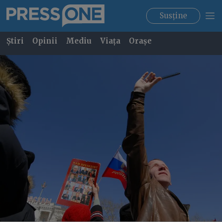
Susține
Știri
Opinii
Mediu
Viața
Orașe