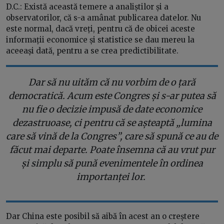
D.C.: Există această temere a analiștilor și a
observatorilor, că s-a amânat publicarea datelor. Nu
este normal, dacă vreți, pentru că de obicei aceste
informații economice și statistice se dau mereu la
aceeași dată, pentru a se crea predictibilitate.
Dar să nu uităm că nu vorbim de o țară
democratică. Acum este Congres și s-ar putea să
nu fie o decizie impusă de date economice
dezastruoase, ci pentru că se așteaptă „lumina
care să vină de la Congres”, care să spună ce au de
făcut mai departe. Poate însemna că au vrut pur
și simplu să pună evenimentele în ordinea
importanței lor.
Dar China este posibil să aibă în acest an o creștere