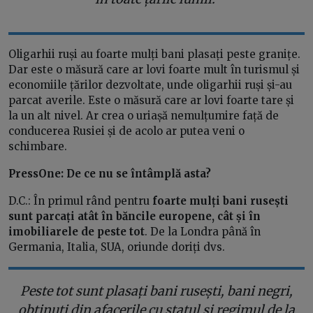
Oligarhii ruși au foarte mulți bani plasați peste granițe.
Dar este o măsură care ar lovi foarte mult în turismul și
economiile țărilor dezvoltate, unde oligarhii ruși și-au
parcat averile. Este o măsură care ar lovi foarte tare și
la un alt nivel. Ar crea o uriașă nemulțumire față de
conducerea Rusiei și de acolo ar putea veni o
schimbare.
PressOne: De ce nu se întâmplă asta?
D.C.: În primul rând pentru
foarte mulți bani rusești
sunt parcați atât în băncile europene, cât și în
imobiliarele de peste tot
. De la Londra până în
Germania, Italia, SUA, oriunde doriți dvs.
Peste tot sunt plasați bani rusești, bani negri,
obținuți din afacerile cu statul și regimul de la