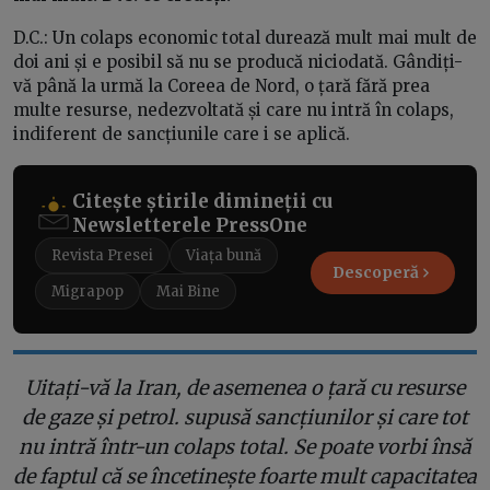
D.C.: Un colaps economic total durează mult mai mult de
doi ani și e posibil să nu se producă niciodată. Gândiți-
vă până la urmă la Coreea de Nord, o țară fără prea
multe resurse, nedezvoltată și care nu intră în colaps,
indiferent de sancțiunile care i se aplică.
Citește știrile dimineții cu
Newsletterele PressOne
Revista Presei
Viața bună
Descoperă
Migrapop
Mai Bine
Uitați-vă la Iran, de asemenea o țară cu resurse
de gaze și petrol. supusă sancțiunilor și care tot
nu intră într-un colaps total. Se poate vorbi însă
de faptul că se încetinește foarte mult capacitatea