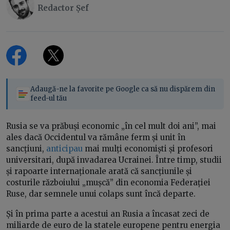
Redactor Șef
Adaugă-ne la favorite pe Google ca să nu dispărem din
feed-ul tău
Rusia se va prăbuși economic „în cel mult doi ani”, mai
ales dacă Occidentul va rămâne ferm și unit în
sancțiuni,
anticipau
mai mulți economiști și profesori
universitari, după invadarea Ucrainei. Între timp, studii
și rapoarte internaționale arată că sancțiunile și
costurile războiului „mușcă” din economia Federației
Ruse, dar semnele unui colaps sunt încă departe.
Și în prima parte a acestui an Rusia a încasat zeci de
miliarde de euro de la statele europene pentru energia