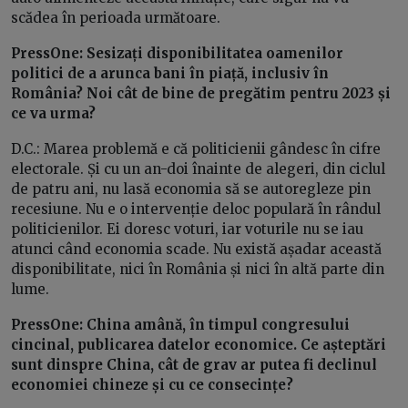
scădea în perioada următoare.
PressOne: Sesizați disponibilitatea oamenilor
politici de a arunca bani în piață, inclusiv în
România? Noi cât de bine de pregătim pentru 2023 și
ce va urma?
D.C.: Marea problemă e că politicienii gândesc în cifre
electorale. Și cu un an-doi înainte de alegeri, din ciclul
de patru ani, nu lasă economia să se autoregleze pin
recesiune. Nu e o intervenție deloc populară în rândul
politicienilor. Ei doresc voturi, iar voturile nu se iau
atunci când economia scade. Nu există așadar această
disponibilitate, nici în România și nici în altă parte din
lume.
PressOne: China amână, în timpul congresului
cincinal, publicarea datelor economice. Ce așteptări
sunt dinspre China, cât de grav ar putea fi declinul
economiei chineze și cu ce consecințe?