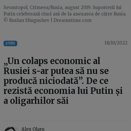
Sevastopol, Crimeea/Rusia, august 2019. Suporterii lui
Putin celebrează cinci ani de la anexarea de către Rusia.
© Ruslan Shugushev | Dreamstime.com
18/10/2022
ȘTIRI
„Un colaps economic al
Rusiei s-ar putea să nu se
producă niciodată”. De ce
rezistă economia lui Putin și
a oligarhilor săi
Alex Olaru