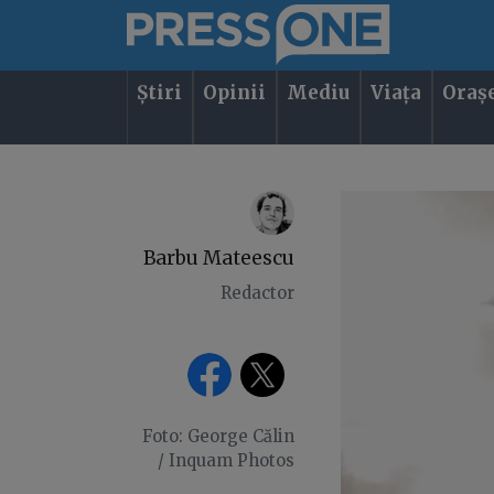
Știri
Opinii
Mediu
Viața
Oraș
Barbu Mateescu
Redactor
Foto: George Călin
/ Inquam Photos