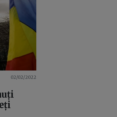
02/02/2022
uți
eți