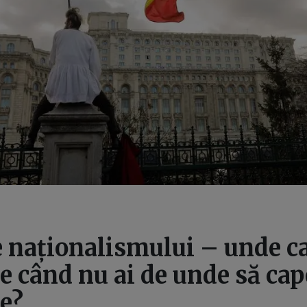
 naționalismului – unde ca
e când nu ai de unde să cap
e?