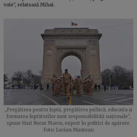
voie”, relatează Mihai.
„Pregătirea pentru luptă, pregătirea psihică, educația și
formarea luptătorilor sunt responsabilități naționale”,
spune Hari Bucur Marcu, expert în politici de apărare.
Foto: Lucian Muntean