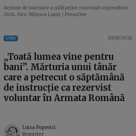
Acțiune de instruire a militarilor rezerviști septembrie
2024. foto: Mihnea Lazăr / PressOne
20/10/2024
ȘTIRI
„Toată lumea vine pentru
bani”. Mărturia unui tânăr
care a petrecut o săptămână
de instrucție ca rezervist
voluntar în Armata Română
Luiza Popovici
Reporter