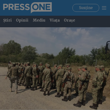
Susține
Știri
Opinii
Mediu
Viața
Orașe