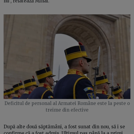
nu”, relatează Mihai.
Deficitul de personal al Armatei Române este la peste o
treime din efective
După alte două săptămâni, a fost sunat din nou, să i se
confirme că a fost admis. Ultimul pas până la a primi