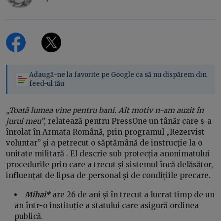
Adaugă-ne la favorite pe Google ca să nu dispărem din
feed-ul tău
„Toată lumea vine pentru bani. Alt motiv n-am auzit în
jurul meu”
, relatează pentru PressOne un tânăr care s-a
înrolat în Armata Română, prin programul „Rezervist
voluntar” și a petrecut o săptămână de instrucție la o
unitate militară . El descrie sub protecția anonimatului
procedurile prin care a trecut și sistemul încă delăsător,
influențat de lipsa de personal și de condițiile precare.
Mihai*
are 26 de ani și în trecut a lucrat timp de un
an într-o instituție a statului care asigură ordinea
publică.