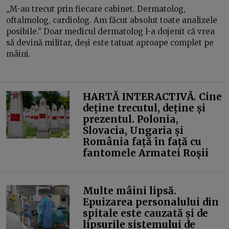
„M-au trecut prin fiecare cabinet. Dermatolog,
oftalmolog, cardiolog. Am făcut absolut toate analizele
posibile.” Doar medicul dermatolog l-a dojenit că vrea
să devină militar, deși este tatuat aproape complet pe
mâini.
HARTĂ INTERACTIVĂ. Cine
deține trecutul, deține și
prezentul. Polonia,
Slovacia, Ungaria și
România față în față cu
fantomele Armatei Roșii
Multe mâini lipsă.
Epuizarea personalului din
spitale este cauzată și de
lipsurile sistemului de