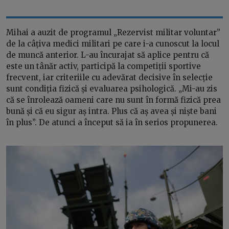
Mihai a auzit de programul „Rezervist militar voluntar”
de la câțiva medici militari pe care i-a cunoscut la locul
de muncă anterior. L-au încurajat să aplice pentru că
este un tânăr activ, participă la competiții sportive
frecvent, iar criteriile cu adevărat decisive în selecție
sunt condiția fizică și evaluarea psihologică. „Mi-au zis
că se înrolează oameni care nu sunt în formă fizică prea
bună și că eu sigur aș intra. Plus că aș avea și niște bani
în plus”. De atunci a început să ia în serios propunerea.