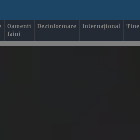
e
Oamenii
Dezinformare
Internațional
Tine
faini