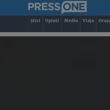
Știri
Opinii
Mediu
Viața
Oraș