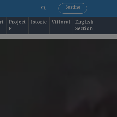
Susține
ri
Project
Istorie
Viitorul
English
F
Section