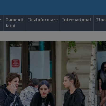
e
Oamenii
Dezinformare
Internațional
Tine
faini