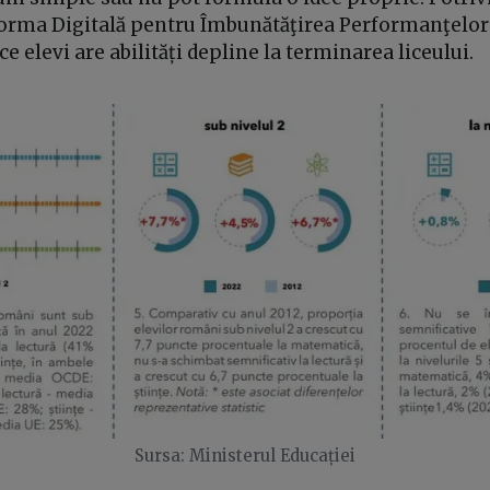
tforma Digitală pentru Îmbunătăţirea Performanţelor 
ce elevi are abilități depline la terminarea liceului.
Sursa: Ministerul Educației