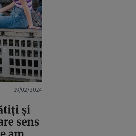
19/02/2024
tiți și
are sens
 ce am