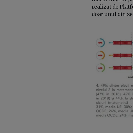
realizat de Pla
doar unul din ze