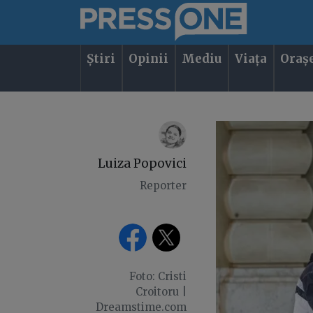
Știri
Opinii
Mediu
Viața
Oraș
Luiza Popovici
Reporter
Foto: Cristi
Croitoru |
Dreamstime.com