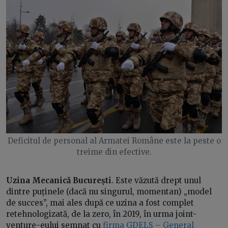
Deficitul de personal al Armatei Române este la peste o
treime din efective.
Uzina Mecanică București
. Este văzută drept unul
dintre puținele (dacă nu singurul, momentan) „model
de succes”, mai ales după ce uzina a fost complet
retehnologizată, de la zero, în 2019, în urma joint-
venture-eului semnat cu
firma GDELS – General