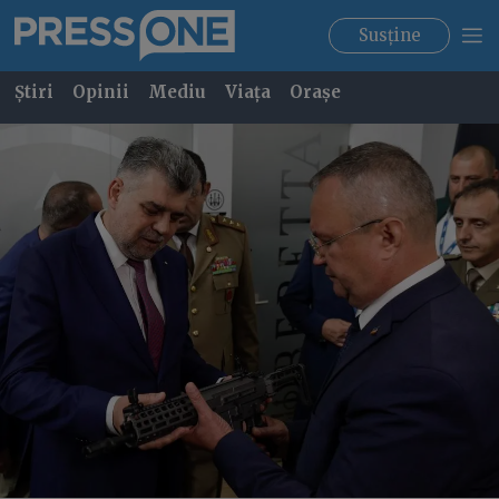
Susține
Știri
Opinii
Mediu
Viața
Orașe