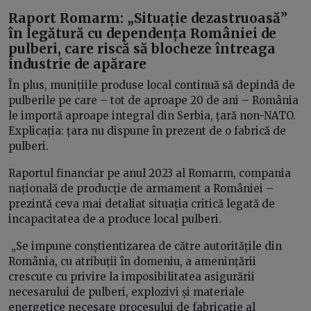
Raport Romarm: „Situație dezastruoasă”
în legătură cu dependența României de
pulberi, care riscă să blocheze întreaga
industrie de apărare
În plus, munițiile produse local continuă să depindă de
pulberile pe care – tot de aproape 20 de ani – România
le importă aproape integral din Serbia, țară non-NATO.
Explicația: țara nu dispune în prezent de o fabrică de
pulberi.
Raportul financiar pe anul 2023 al Romarm, compania
națională de producție de armament a României –
prezintă ceva mai detaliat situația critică legată de
incapacitatea de a produce local pulberi.
„Se impune conștientizarea de către autoritățile din
România, cu atribuții în domeniu, a amenințării
crescute cu privire la imposibilitatea asigurării
necesarului de pulberi, explozivi și materiale
energetice necesare procesului de fabricație al