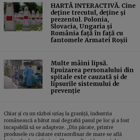
HARTĂ INTERACTIVĂ. Cine
deține trecutul, deține și
prezentul. Polonia,
Slovacia, Ungaria și
România față în față cu
fantomele Armatei Roșii
Multe mâini lipsă.
Epuizarea personalului din
spitale este cauzată și de
lipsurile sistemului de
prevenție
Chiar și cu un război uriaș la graniță, industria
românească a bătut mai degrabă pasul pe loc și a fost
incapabilă să se adapteze. „Din păcate, printre
produsele cu căutare extraordinar de mare se află