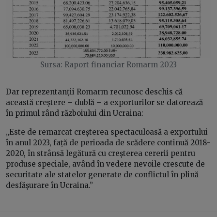
Sursa: Raport financiar Romarm 2023
Dar reprezentanții Romarm recunosc deschis că
această creștere – dublă – a exporturilor se datorează
în primul rând războiului din Ucraina:
„Este de remarcat creșterea spectaculoasă a exportului
în anul 2023, față de perioada de scădere continuă 2018-
2020, în strânsă legătură cu creșterea cererii pentru
produse speciale, având în vedere nevoile crescute de
securitate ale statelor generate de conflictul în plină
desfășurare în Ucraina.”