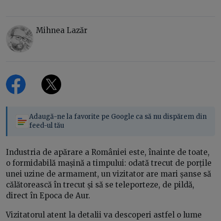
Mihnea Lazăr
Adaugă-ne la favorite pe Google ca să nu dispărem din
feed-ul tău
Industria de apărare a României este, înainte de toate,
o formidabilă mașină a timpului: odată trecut de porțile
unei uzine de armament, un vizitator are mari șanse să
călătorească în trecut și să se teleporteze, de pildă,
direct în Epoca de Aur.
Vizitatorul atent la detalii va descoperi astfel o lume