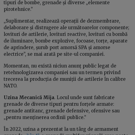
tipuri de bombe, grenade și diverse „elemente
pirotehnice.”
„Suplimentar, realizează operații de dezmembrare,
delaborare și distrugere ale următoarelor componente;
lovituri de artilerie, lovituri reactive, lovituri cu bombă
de iluminare, bombe explozive, focoase, torțe, aparate
de aprindere, șurub port amorsă SPA și amorse
electrice”, se mai arată pe site-ul companiei.
Momentan, nu există niciun anunț public legat de
retehnologizarea companiei sau un termen privind
trecerea la producția de muniții de artilerie în calibre
NATO.
Uzina Mecanică Mija
. Locul unde sunt fabricate
grenade de diverse tipuri pentru forțele armate:
grenade antitanc, grenade defensive, ofensive sau
„pentru menținerea ordinii publice.”
În 2022, uzina a prezentat la un târg de armament