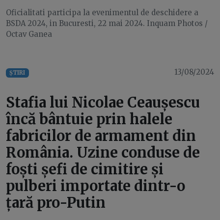
Oficialitati participa la evenimentul de deschidere a
BSDA 2024, in Bucuresti, 22 mai 2024. Inquam Photos /
Octav Ganea
13/08/2024
ȘTIRI
Stafia lui Nicolae Ceaușescu
încă bântuie prin halele
fabricilor de armament din
România. Uzine conduse de
foști șefi de cimitire și
pulberi importate dintr-o
țară pro-Putin