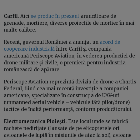
Carfil
. Aici
se produc în prezent
aruncătoare de
grenade, mortiere, diverse proiectile de mortier în mai
multe calibre.
Recent, guvernul României a anunțat un
acord de
cooperare industrială
între Carfil și compania
americană Periscope Aviation, în vederea producției de
drone militare și civile, o premieră pentru industria
românească de apărare.
Periscope Aviation reprezintă divizia de drone a Chartis
Federal, fiind cea mai recentă investiție a companiei
americane, specializate în construcția de UAV-uri
(unmanned aerial vehicle – vehicule fără pilot/drone)
tactice de înaltă performanță, conform producătorului.
Electromecanica Ploiești
. Este locul unde se fabrică
rachete nedirijate (lansate de pe elicopterele ori
avioanele de luptă în misiunile de atac la sol), avioane