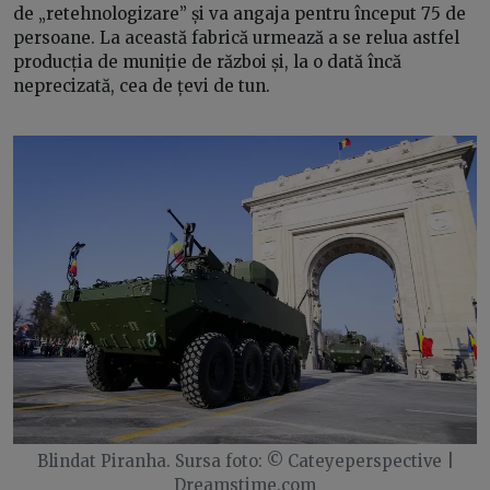
de „retehnologizare” și va angaja pentru început 75 de
persoane. La această fabrică urmează a se relua astfel
producția de muniție de război și, la o dată încă
neprecizată, cea de țevi de tun.
Blindat Piranha. Sursa foto: © Cateyeperspective |
Dreamstime.com