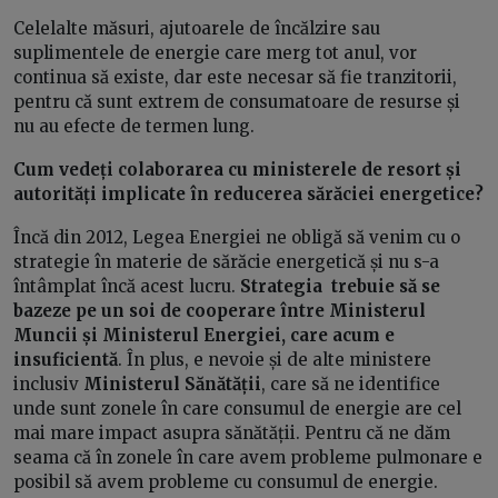
Celelalte măsuri, ajutoarele de încălzire sau
suplimentele de energie care merg tot anul, vor
continua să existe, dar este necesar să fie tranzitorii,
pentru că sunt extrem de consumatoare de resurse și
nu au efecte de termen lung.
Cum vedeți colaborarea cu ministerele de resort și
autorități implicate în reducerea sărăciei energetice?
Încă din 2012, Legea Energiei ne obligă să venim cu o
strategie în materie de sărăcie energetică și nu s-a
întâmplat încă acest lucru.
Strategia trebuie să se
bazeze pe un soi de cooperare între Ministerul
Muncii și Ministerul Energiei, care acum e
insuficientă
. În plus, e nevoie și de alte ministere
inclusiv
Ministerul Sănătății
, care să ne identifice
unde sunt zonele în care consumul de energie are cel
mai mare impact asupra sănătății. Pentru că ne dăm
seama că în zonele în care avem probleme pulmonare e
posibil să avem probleme cu consumul de energie.