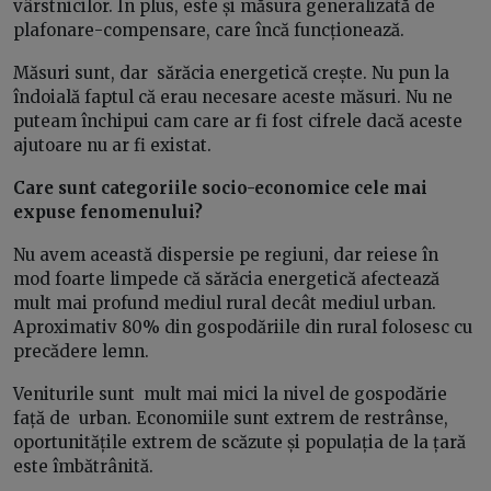
vârstnicilor. În plus, este și măsura generalizată de
plafonare-compensare, care încă funcționează.
Măsuri sunt, dar sărăcia energetică crește. Nu pun la
îndoială faptul că erau necesare aceste măsuri. Nu ne
puteam închipui cam care ar fi fost cifrele dacă aceste
ajutoare nu ar fi existat.
Care sunt categoriile socio-economice cele mai
expuse fenomenului?
Nu avem această dispersie pe regiuni, dar reiese în
mod foarte limpede că sărăcia energetică afectează
mult mai profund mediul rural decât mediul urban.
Aproximativ 80% din gospodăriile din rural folosesc cu
precădere lemn.
Veniturile sunt mult mai mici la nivel de gospodărie
față de urban. Economiile sunt extrem de restrânse,
oportunitățile extrem de scăzute și populația de la țară
este îmbătrânită.