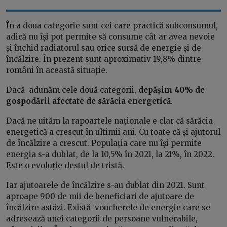
În a doua categorie sunt cei care practică subconsumul,
adică nu își pot permite să consume cât ar avea nevoie
și închid radiatorul sau orice sursă de energie și de
încălzire. În prezent sunt aproximativ 19,8% dintre
români în această situație.
Dacă adunăm cele două categorii,
depășim 40% de
gospodării afectate de sărăcia energetică
.
Dacă ne uităm la rapoartele naționale e clar că sărăcia
energetică a crescut în ultimii ani. Cu toate că și ajutorul
de încălzire a crescut. Populația care nu își permite
energia s-a dublat, de la 10,5% în 2021, la 21%, în 2022.
Este o evoluție destul de tristă.
Iar ajutoarele de încălzire s-au dublat din 2021. Sunt
aproape 900 de mii de beneficiari de ajutoare de
încălzire astăzi. Există voucherele de energie care se
adresează unei categorii de persoane vulnerabile,