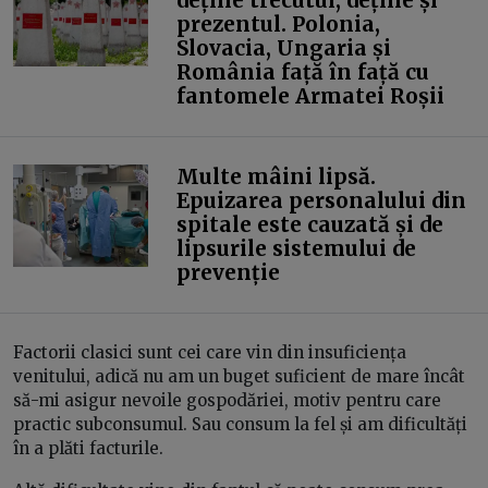
deține trecutul, deține și
prezentul. Polonia,
Slovacia, Ungaria și
România față în față cu
fantomele Armatei Roșii
Multe mâini lipsă.
Epuizarea personalului din
spitale este cauzată și de
lipsurile sistemului de
prevenție
Factorii clasici sunt cei care vin din insuficiența
venitului, adică nu am un buget suficient de mare încât
să-mi asigur nevoile gospodăriei, motiv pentru care
practic subconsumul. Sau consum la fel și am dificultăți
în a plăti facturile.