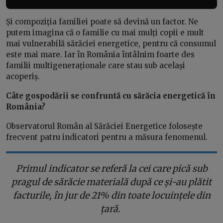
Și compoziția familiei poate să devină un factor. Ne
putem imagina că o familie cu mai mulți copii e mult
mai vulnerabilă sărăciei energetice, pentru că consumul
este mai mare. Iar în România întâlnim foarte des
familii multigeneraționale care stau sub același
acoperiș.
Câte gospodării se confruntă cu sărăcia energetică în
România?
Observatorul Român al Sărăciei Energetice folosește
frecvent patru indicatori pentru a măsura fenomenul.
Primul indicator se referă la cei care pică sub
pragul de sărăcie materială după ce și-au plătit
facturile, în jur de 21% din toate locuințele din
țară.