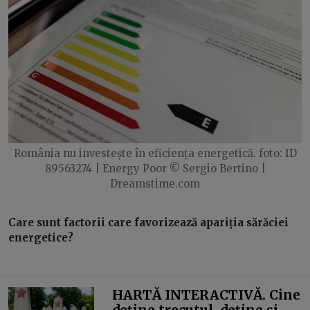
România nu investește în eficiența energetică. foto: ID
89563274 | Energy Poor © Sergio Bertino |
Dreamstime.com
Care sunt factorii care favorizează apariția sărăciei
energetice?
HARTĂ INTERACTIVĂ. Cine