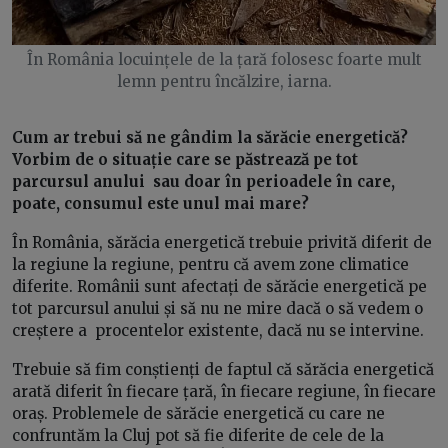
În România locuințele de la țară folosesc foarte mult
lemn pentru încălzire, iarna.
Cum ar trebui să ne gândim la sărăcie energetică?
Vorbim de o situație care se păstrează pe tot
parcursul anului sau doar în perioadele în care,
poate, consumul este unul mai mare?
În România, sărăcia energetică trebuie privită diferit de
la regiune la regiune, pentru că avem zone climatice
diferite. Românii sunt afectați de sărăcie energetică pe
tot parcursul anului și să nu ne mire dacă o să vedem o
creștere a procentelor existente, dacă nu se intervine.
Trebuie să fim conștienți de faptul că sărăcia energetică
arată diferit în fiecare țară, în fiecare regiune, în fiecare
oraș. Problemele de sărăcie energetică cu care ne
confruntăm la Cluj pot să fie diferite de cele de la