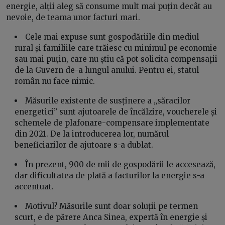
energie, alții aleg să consume mult mai puțin decât au
nevoie, de teama unor facturi mari.
Cele mai expuse sunt gospodăriile din mediul
rural și familiile care trăiesc cu minimul pe economie
sau mai puțin, care nu știu că pot solicita compensații
de la Guvern de-a lungul anului. Pentru ei, statul
român nu face nimic.
Măsurile existente de susținere a „săracilor
energetici” sunt ajutoarele de încălzire, voucherele și
schemele de plafonare-compensare implementate
din 2021. De la introducerea lor, numărul
beneficiarilor de ajutoare s-a dublat.
În prezent, 900 de mii de gospodării le accesează,
dar dificultatea de plată a facturilor la energie s-a
accentuat.
Motivul? Măsurile sunt doar soluții pe termen
scurt, e de părere Anca Sinea, expertă în energie și