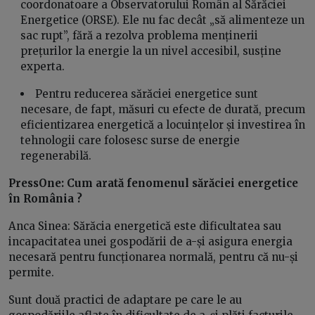
coordonatoare a Observatorului Român al Sărăciei
Energetice (ORSE). Ele nu fac decât „să alimenteze un
sac rupt”, fără a rezolva problema menținerii
prețurilor la energie la un nivel accesibil, susține
experta.
Pentru reducerea sărăciei energetice sunt
necesare, de fapt, măsuri cu efecte de durată, precum
eficientizarea energetică a locuințelor și investirea în
tehnologii care folosesc surse de energie
regenerabilă.
PressOne: Cum arată fenomenul sărăciei energetice
în România ?
Anca Sinea: Sărăcia energetică este dificultatea sau
incapacitatea unei gospodării de a-și asigura energia
necesară pentru funcționarea normală, pentru că nu-și
permite.
Sunt două practici de adaptare pe care le au