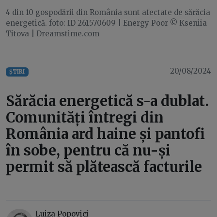
4 din 10 gospodării din România sunt afectate de sărăcia
energetică. foto: ID 261570609 | Energy Poor © Kseniia
Titova | Dreamstime.com
20/08/2024
ȘTIRI
Sărăcia energetică s-a dublat.
Comunități întregi din
România ard haine și pantofi
în sobe, pentru că nu-și
permit să plătească facturile
Luiza Popovici