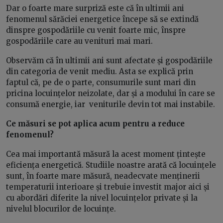
Dar o foarte mare surpriză este că în ultimii ani
fenomenul sărăciei energetice începe să se extindă
dinspre gospodăriile cu venit foarte mic, înspre
gospodăriile care au venituri mai mari.
Observăm că în ultimii ani sunt afectate și gospodăriile
din categoria de venit mediu. Asta se explică prin
faptul că, pe de o parte, consumurile sunt mari din
pricina locuințelor neizolate, dar și a modului în care se
consumă energie, iar veniturile devin tot mai instabile.
Ce măsuri se pot aplica acum pentru a reduce
fenomenul?
Cea mai importantă măsură la acest moment țintește
eficiența energetică. Studiile noastre arată că locuințele
sunt, în foarte mare măsură, neadecvate menținerii
temperaturii interioare și trebuie investit major aici și
cu abordări diferite la nivel locuințelor private și la
nivelul blocurilor de locuințe.