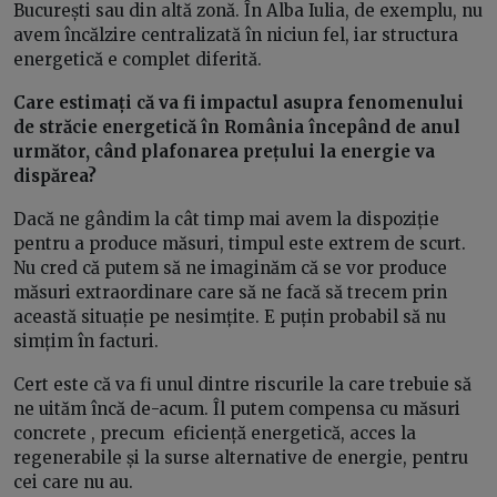
București sau din altă zonă. În Alba Iulia, de exemplu, nu
avem încălzire centralizată în niciun fel, iar structura
energetică e complet diferită.
Care estimați că va fi impactul asupra fenomenului
de străcie energetică în România începând de anul
următor, când plafonarea prețului la energie va
dispărea?
Dacă ne gândim la cât timp mai avem la dispoziție
pentru a produce măsuri, timpul este extrem de scurt.
Nu cred că putem să ne imaginăm că se vor produce
măsuri extraordinare care să ne facă să trecem prin
această situație pe nesimțite. E puțin probabil să nu
simțim în facturi.
Cert este că va fi unul dintre riscurile la care trebuie să
ne uităm încă de-acum. Îl putem compensa cu măsuri
concrete , precum eficiență energetică, acces la
regenerabile și la surse alternative de energie, pentru
cei care nu au.