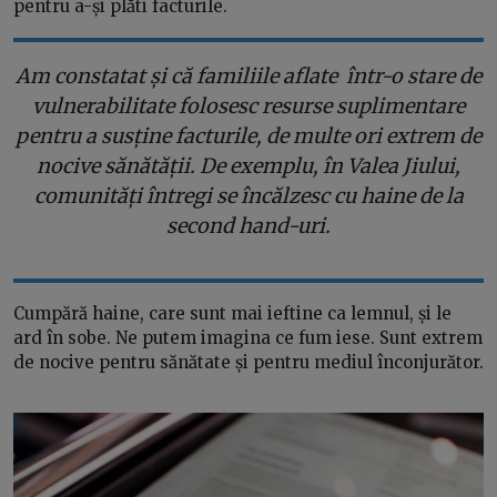
pentru a-și plăti facturile.
Am constatat și că familiile aflate într-o stare de
vulnerabilitate folosesc resurse suplimentare
pentru a susține facturile, de multe ori extrem de
nocive sănătății. De exemplu, în Valea Jiului,
comunități întregi se încălzesc cu haine de la
second hand-uri.
Cumpără haine, care sunt mai ieftine ca lemnul, și le
ard în sobe. Ne putem imagina ce fum iese. Sunt extrem
de nocive pentru sănătate și pentru mediul înconjurător.