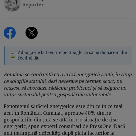
Reporter
Adaugă-ne la favorite pe Google ca să nu dispărem din
feed-ul tău
România se confruntă cu o criză energetică acută, în timp
ce soluțiile statului, deși necesare pe termen scurt, nu
reușesc să abordeze rădăcina problemei și să asigure un
viitor sustenabil pentru gospodăriile vulnerabile.
Fenomenul sărăciei energetice este din ce în ce mai
acut în România. Cumulat, aproape 40% dintre
gospodăriile din țară se află într-o situație de risc
energetic, spun experți consultați de PressOne. Dacă
unii întâmpină dificultăți după plata facturilor la