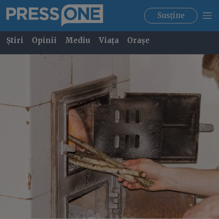
Susține
Știri
Opinii
Mediu
Viața
Orașe