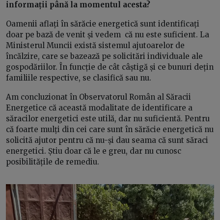
informații până la momentul acesta?
Oamenii aflați în sărăcie energetică sunt identificați
doar pe bază de venit și vedem că nu este suficient. La
Ministerul Muncii există sistemul ajutoarelor de
încălzire, care se bazează pe solicitări individuale ale
gospodăriilor. În funcție de cât câștigă și ce bunuri dețin
familiile respective, se clasifică sau nu.
Am concluzionat în Observatorul Român al Săracii
Energetice că această modalitate de identificare a
săracilor energetici este utilă, dar nu suficientă. Pentru
că foarte mulți din cei care sunt în sărăcie energetică nu
solicită ajutor pentru că nu-și dau seama că sunt săraci
energetici. Știu doar că le e greu, dar nu cunosc
posibilitățile de remediu.